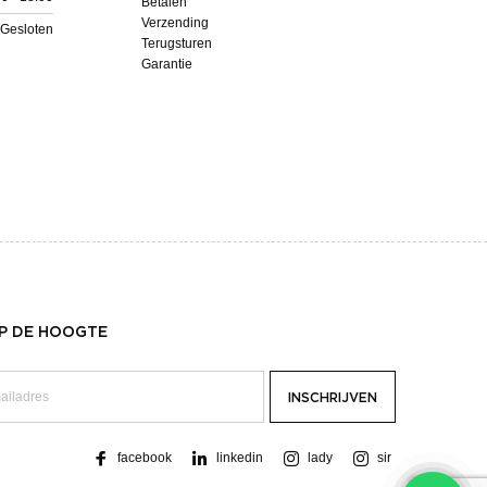
Betalen
Verzending
Gesloten
Terugsturen
Garantie
OP DE HOOGTE
facebook
linkedin
lady
sir