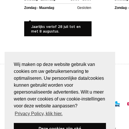
Zondag - Maandag
Gesloten
Zondag 
Jaarlijks verlof 28 juli tot en
met 8 augustus.
Wij maken op deze website gebruik van
cookies om uw gebruikerservaring te
optimaliseren. Uw persoonlijke data/cookies
kunnen gebruikt worden voor
BETAAL VEILIG & GEMAKKELIJK
gepersonaliseerde advertenties. Wilt u meer
weten over cookies of uw cookie-instellingen
voor deze website aanpassen?
Privacy Policy, klik hier.
Deze cookies zijn oké
Alle transacties verlopen via een beveiligde SSL-server