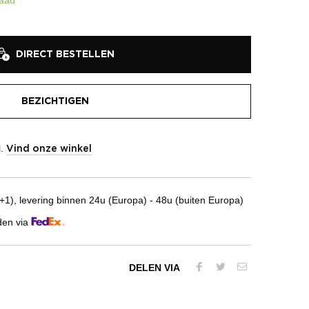
DIRECT BESTELLEN
BEZICHTIGEN
l.
Vind onze winkel
1), levering binnen 24u (Europa) - 48u (buiten Europa)
den via
DELEN VIA