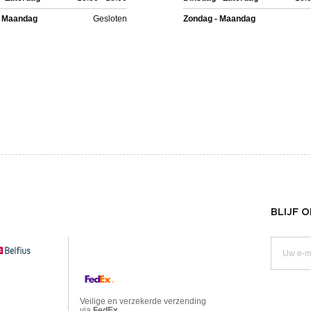
- Maandag
Gesloten
Zondag - Maandag
BLIJF 
Veilige en verzekerde verzending
via
FedEx