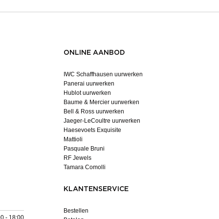
ONLINE AANBOD
IWC Schaffhausen uurwerken
Panerai uurwerken
Hublot uurwerken
Baume & Mercier uurwerken
Bell & Ross uurwerken
Jaeger-LeCoultre uurwerken
Haesevoets Exquisite
Mattioli
Pasquale Bruni
RF Jewels
Tamara Comolli
KLANTENSERVICE
Bestellen
0 - 18:00