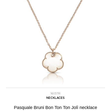
16137R
NECKLACES
Pasquale Bruni Bon Ton Ton Jolì necklace