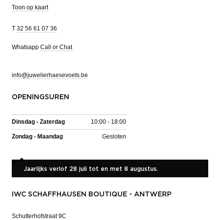
Toon op kaart
T
32 56 61 07 36
Whatsapp
Call or Chat
info@juwelierhaesevoets.be
OPENINGSUREN
Dinsdag - Zaterdag
10:00 - 18:00
Zondag - Maandag
Gesloten
Jaarlijks verlof 28 juli tot en met 8 augustus.
IWC SCHAFFHAUSEN BOUTIQUE - ANTWERP
Schutterhofstraat 9C