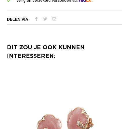
Veilig en verzekerd verzonden via
DELEN VIA
DIT ZOU JE OOK KUNNEN
INTERESSEREN: