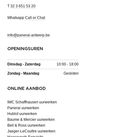
T
32 3 651 53 20
Whatsapp
Call or Chat
info@panerai-antwerp.be
OPENINGSUREN
Dinsdag - Zaterdag
10:00 - 18:00
Zondag - Maandag
Gesloten
ONLINE AANBOD
IWC Schaffhausen uurwerken
Panerai uurwerken
Hublot uurwerken
Baume & Mercier uurwerken
Bell & Ross uurwerken
Jaeger-LeCoultre uurwerken
Haesevoets Exquisite