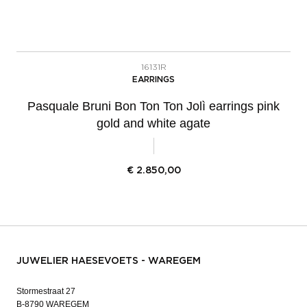
16131R
EARRINGS
Pasquale Bruni Bon Ton Ton Jolì earrings pink
gold and white agate
€
2.850,00
JUWELIER HAESEVOETS - WAREGEM
Stormestraat 27
B-8790 WAREGEM