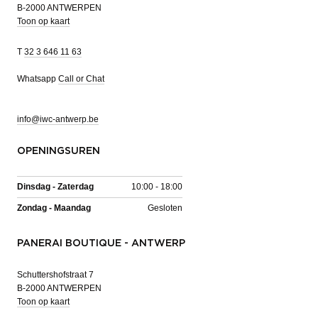
B-2000 ANTWERPEN
Toon op kaart
T
32 3 646 11 63
Whatsapp
Call or Chat
info@iwc-antwerp.be
OPENINGSUREN
Dinsdag - Zaterdag
10:00 - 18:00
Zondag - Maandag
Gesloten
PANERAI BOUTIQUE - ANTWERP
Schuttershofstraat 7
B-2000 ANTWERPEN
Toon op kaart