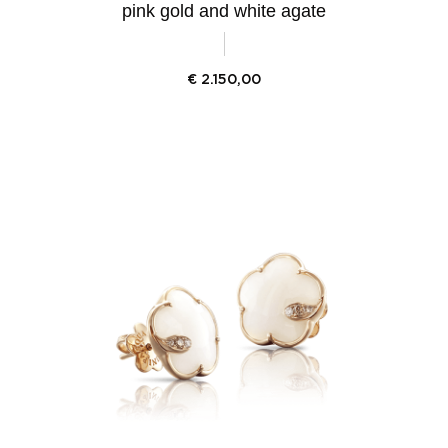
pink gold and white agate
€
2.150,00