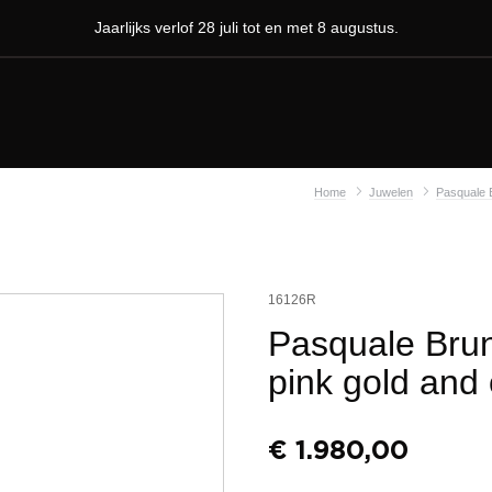
Jaarlijks verlof 28 juli tot en met 8 augustus.
Home
Juwelen
Pasquale 
16126R
Pasquale Brun
pink gold and
€
1.980,00