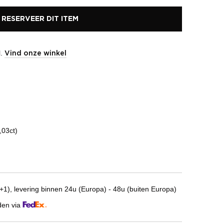
RESERVEER DIT ITEM
l.
Vind onze winkel
,03ct)
1), levering binnen 24u (Europa) - 48u (buiten Europa)
den via