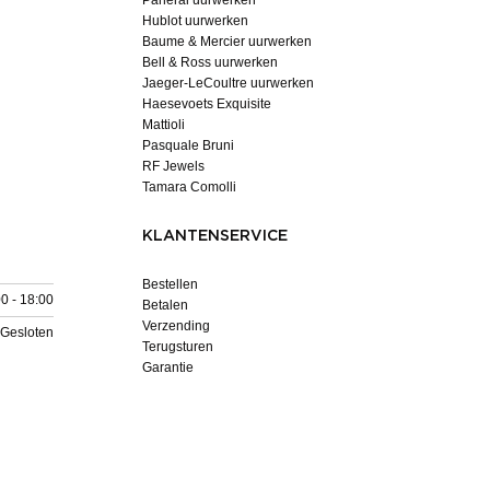
Hublot uurwerken
Baume & Mercier uurwerken
Bell & Ross uurwerken
Jaeger-LeCoultre uurwerken
Haesevoets Exquisite
Mattioli
Pasquale Bruni
RF Jewels
Tamara Comolli
KLANTENSERVICE
Bestellen
0 - 18:00
Betalen
Verzending
Gesloten
Terugsturen
Garantie