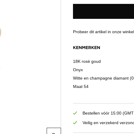
Probeer dit artikel in onze winke
KENMERKEN
18K rosé goud
Onyx
Witte en champagne diamant (0
Maat 54
Bestellen vóór 15:00 (GMT+
Veilig en verzekerd verzon