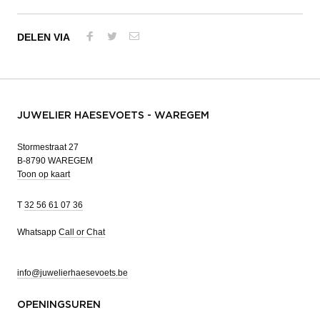
DELEN VIA
JUWELIER HAESEVOETS - WAREGEM
Stormestraat 27
B-8790 WAREGEM
Toon op kaart
T
32 56 61 07 36
Whatsapp
Call or Chat
info@juwelierhaesevoets.be
OPENINGSUREN