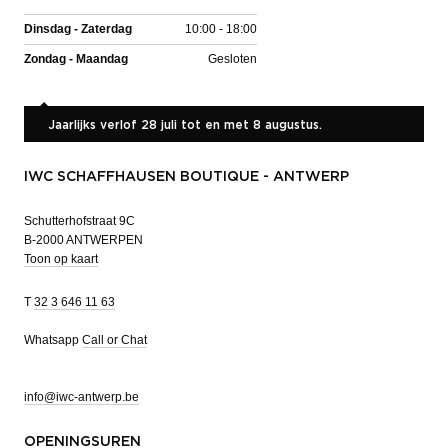
Dinsdag - Zaterdag
10:00 - 18:00
Zondag - Maandag
Gesloten
Jaarlijks verlof 28 juli tot en met 8 augustus.
IWC SCHAFFHAUSEN BOUTIQUE - ANTWERP
Schutterhofstraat 9C
B-2000 ANTWERPEN
Toon op kaart
T
32 3 646 11 63
Whatsapp
Call or Chat
info@iwc-antwerp.be
OPENINGSUREN