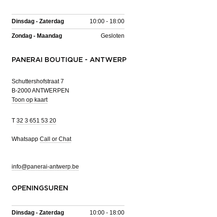
Dinsdag - Zaterdag
10:00 - 18:00
Zondag - Maandag
Gesloten
PANERAI BOUTIQUE - ANTWERP
Schuttershofstraat 7
B-2000 ANTWERPEN
Toon op kaart
T
32 3 651 53 20
Whatsapp
Call or Chat
info@panerai-antwerp.be
OPENINGSUREN
Dinsdag - Zaterdag
10:00 - 18:00