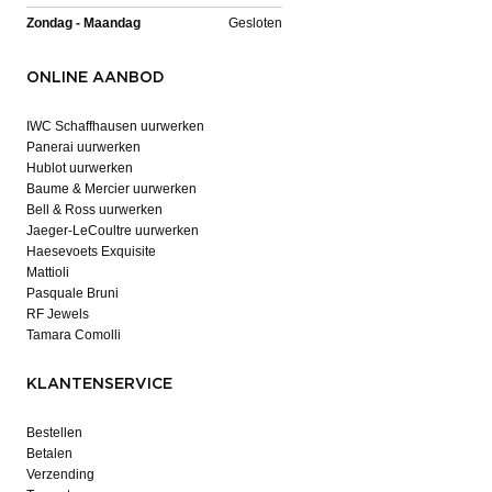
Zondag - Maandag
Gesloten
ONLINE AANBOD
IWC Schaffhausen uurwerken
Panerai uurwerken
Hublot uurwerken
Baume & Mercier uurwerken
Bell & Ross uurwerken
Jaeger-LeCoultre uurwerken
Haesevoets Exquisite
Mattioli
Pasquale Bruni
RF Jewels
Tamara Comolli
KLANTENSERVICE
Bestellen
Betalen
Verzending