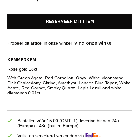
RESERVEER DIT ITEM
Probeer dit artikel in onze winkel.
Vind onze winkel
KENMERKEN
Rose gold 18kt
With Green Agate, Red Carnelian, Onyx, White Moonstone,
Pink Chalcedony, Citrine, Amethyst, Londen Blue Topaz, White
Agate, Red Garnet, Smoky Quartz, Lapis Lazuli and white
diamonds 0.01ct.
Bestellen vóór 15:00 (GMT+1), levering binnen 24u
(Europa) - 48u (buiten Europa)
Veilig en verzekerd verzonden via