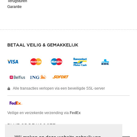
Terugsturen
Garantie
BETAAL VEILIG & GEMAKKELIJK
Alle transacties verlopen via een beveiligde SSL-server
Veilige en verzekerde verzending via
FedEx
BLIJF OP DE HOOGTE