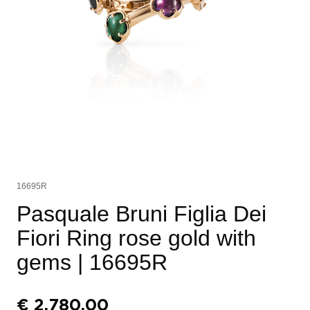
16695R
Pasquale Bruni Figlia Dei
Fiori Ring rose gold with
gems
| 16695R
€
2.780,00