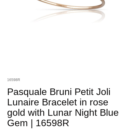
16598R
Pasquale Bruni Petit Joli
Lunaire Bracelet in rose
gold with Lunar Night Blue
Gem
| 16598R