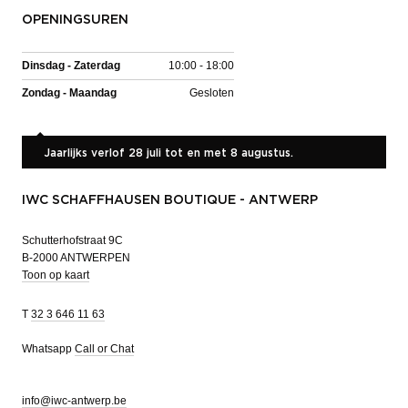
OPENINGSUREN
Dinsdag - Zaterdag
10:00 - 18:00
Zondag - Maandag
Gesloten
Jaarlijks verlof 28 juli tot en met 8 augustus.
IWC SCHAFFHAUSEN BOUTIQUE - ANTWERP
Schutterhofstraat 9C
B-2000 ANTWERPEN
Toon op kaart
T
32 3 646 11 63
Whatsapp
Call or Chat
info@iwc-antwerp.be