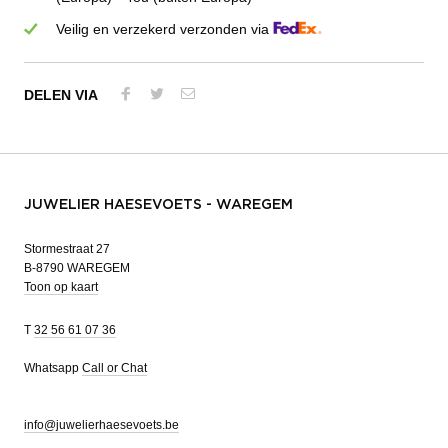
Veilig en verzekerd verzonden via
DELEN VIA
JUWELIER HAESEVOETS - WAREGEM
Stormestraat 27
B-8790 WAREGEM
Toon op kaart
T
32 56 61 07 36
Whatsapp
Call or Chat
info@juwelierhaesevoets.be