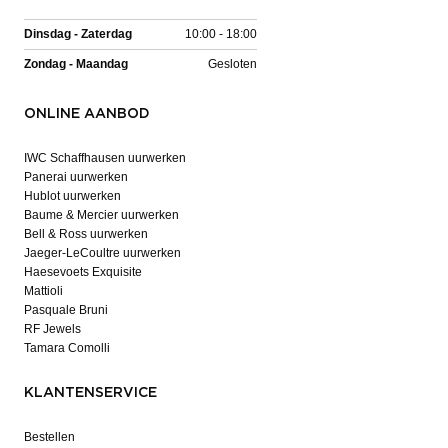
Dinsdag - Zaterdag
10:00 - 18:00
Zondag - Maandag
Gesloten
ONLINE AANBOD
IWC Schaffhausen uurwerken
Panerai uurwerken
Hublot uurwerken
Baume & Mercier uurwerken
Bell & Ross uurwerken
Jaeger-LeCoultre uurwerken
Haesevoets Exquisite
Mattioli
Pasquale Bruni
RF Jewels
Tamara Comolli
KLANTENSERVICE
Bestellen