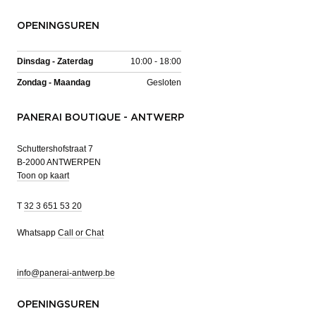
OPENINGSUREN
Dinsdag - Zaterdag
10:00 - 18:00
Zondag - Maandag
Gesloten
PANERAI BOUTIQUE - ANTWERP
Schuttershofstraat 7
B-2000 ANTWERPEN
Toon op kaart
T
32 3 651 53 20
Whatsapp
Call or Chat
info@panerai-antwerp.be
OPENINGSUREN