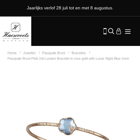
Jaarlijks verlof 28 juli tot en met 8 augustus.
Home
Juwelen
Pasquale Bruni
Bracelets
Pasquale Bruni Petit Joli Lunaire Bracelet in rose gold with Lunar Night Blue Gem