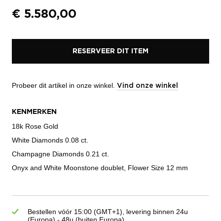
€
5.580,00
RESERVEER DIT ITEM
Probeer dit artikel in onze winkel.
Vind onze winkel
KENMERKEN
18k Rose Gold
White Diamonds 0.08 ct.
Champagne Diamonds 0.21 ct.
Onyx and White Moonstone doublet, Flower Size 12 mm
Bestellen vóór 15:00 (GMT+1), levering binnen 24u
(Europa) - 48u (buiten Europa)