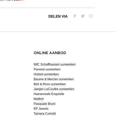
DELEN VIA
ONLINE AANBOD
IWC Schaffhausen uurwerken
Panerai uurwerken
Hublot uurwerken
Baume & Mercier uurwerken
Bell & Ross uurwerken
Jaeger-LeCoultre uurwerken
Haesevoets Exquisite
Mattioli
Pasquale Bruni
RF Jewels
Tamara Comolli