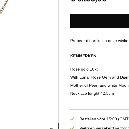
Probeer dit artikel in onze winke
KENMERKEN
Rose gold 18kt
With Lunar Rose Gem and Diam
Mother of Pearl and white Moo
Necklace lenght 42,5cm
Bestellen vóór 15:00 (GMT+
Veilig en verzekerd verzon