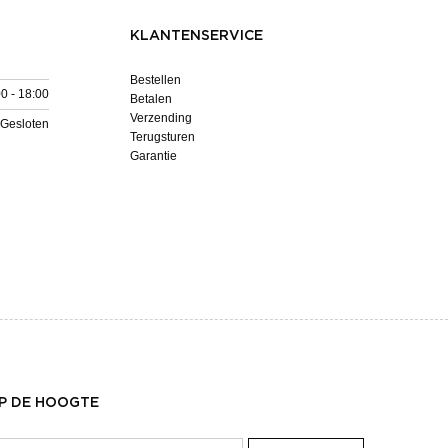
KLANTENSERVICE
Bestellen
0 - 18:00
Betalen
Verzending
Gesloten
Terugsturen
Garantie
OP DE HOOGTE