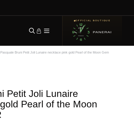
OFFICIAL BOUTIQUE
Pasquale Bruni Petit Joli Lunaire necklace pink gold Pearl of the Moon Gem
 Petit Joli Lunaire
 gold Pearl of the Moon
R