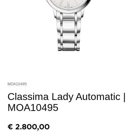
MOA10495
Classima Lady Automatic
|
MOA10495
€
2.800,00