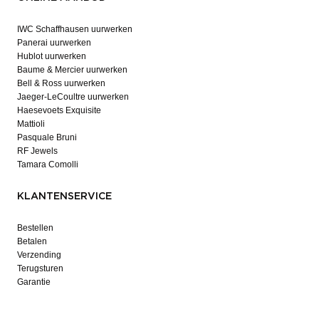
IWC Schaffhausen uurwerken
Panerai uurwerken
Hublot uurwerken
Baume & Mercier uurwerken
Bell & Ross uurwerken
Jaeger-LeCoultre uurwerken
Haesevoets Exquisite
Mattioli
Pasquale Bruni
RF Jewels
Tamara Comolli
KLANTENSERVICE
Bestellen
Betalen
Verzending
Terugsturen
Garantie