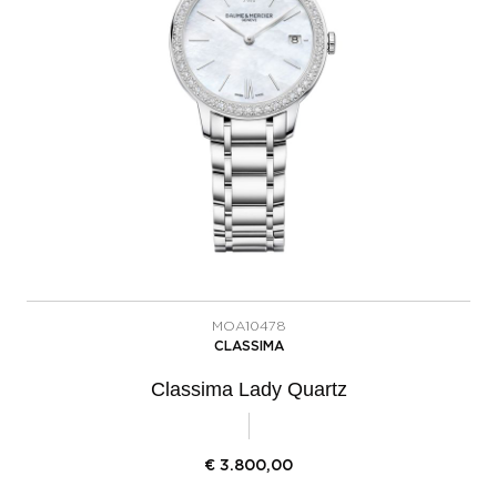
MOA10478
CLASSIMA
Classima Lady Quartz
€
3.800,00