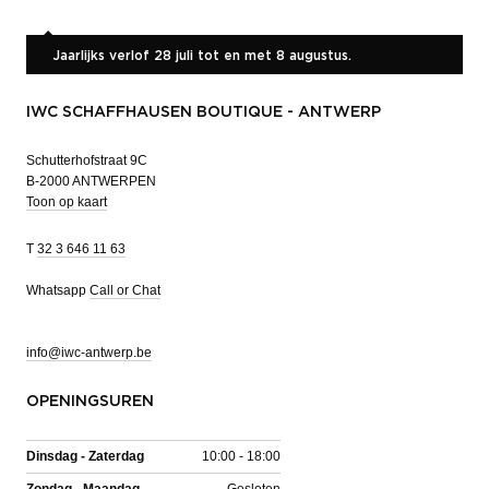
Jaarlijks verlof 28 juli tot en met 8 augustus.
IWC SCHAFFHAUSEN BOUTIQUE - ANTWERP
Schutterhofstraat 9C
B-2000 ANTWERPEN
Toon op kaart
T
32 3 646 11 63
Whatsapp
Call or Chat
info@iwc-antwerp.be
OPENINGSUREN
Dinsdag - Zaterdag
10:00 - 18:00
Zondag - Maandag
Gesloten