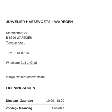
JUWELIER HAESEVOETS - WAREGEM
Stormestraat 27
B-8790 WAREGEM
Toon op kaart
T
32 56 61 07 36
Whatsapp
Call or Chat
info@juwelierhaesevoets.be
OPENINGSUREN
Dinsdag - Zaterdag
10:00 - 18:00
Zondag - Maandag
Gesloten