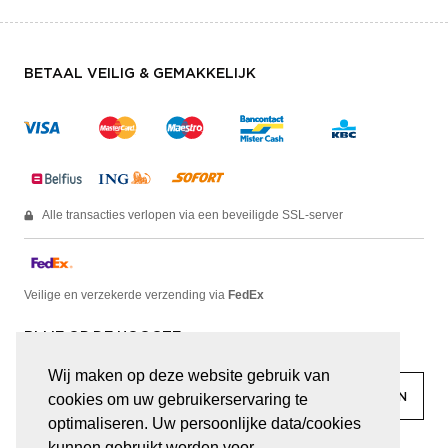
BETAAL VEILIG & GEMAKKELIJK
Alle transacties verlopen via een beveiligde SSL-server
Veilige en verzekerde verzending via
FedEx
BLIJF OP DE HOOGTE
Wij maken op deze website gebruik van
cookies om uw gebruikerservaring te
optimaliseren. Uw persoonlijke data/cookies
kunnen gebruikt worden voor