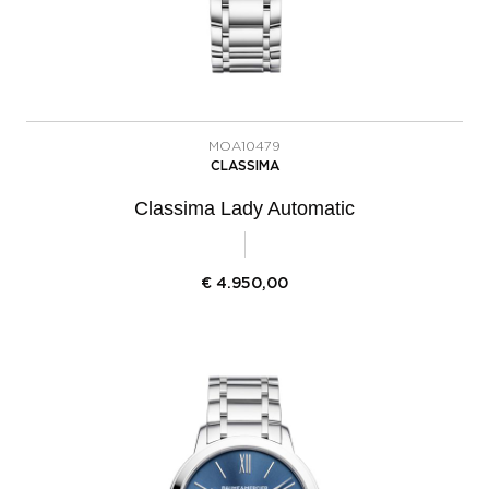
MOA10479
CLASSIMA
Classima Lady Automatic
€
4.950,00