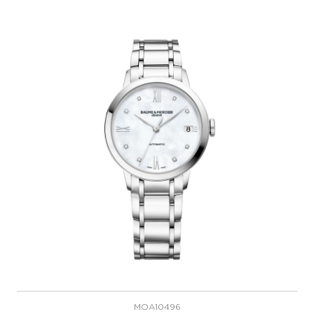
MOA10496