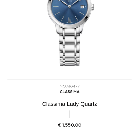
MOA10477
CLASSIMA
Classima Lady Quartz
€
1.550,00