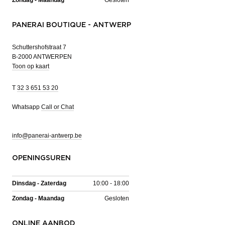
PANERAI BOUTIQUE - ANTWERP
Schuttershofstraat 7
B-2000 ANTWERPEN
Toon op kaart
T
32 3 651 53 20
Whatsapp
Call or Chat
info@panerai-antwerp.be
OPENINGSUREN
Dinsdag - Zaterdag
10:00 - 18:00
Zondag - Maandag
Gesloten
ONLINE AANBOD