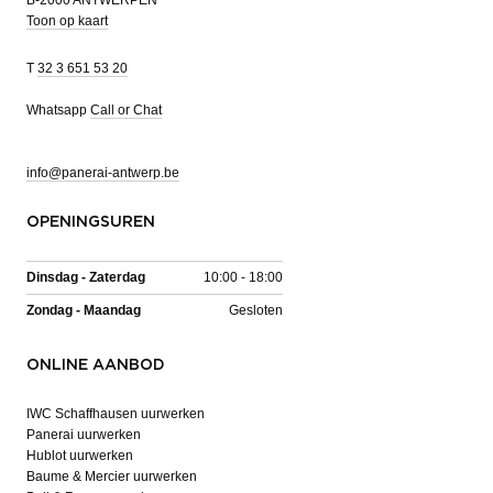
Toon op kaart
T
32 3 651 53 20
Whatsapp
Call or Chat
info@panerai-antwerp.be
OPENINGSUREN
Dinsdag - Zaterdag
10:00 - 18:00
Zondag - Maandag
Gesloten
ONLINE AANBOD
IWC Schaffhausen uurwerken
Panerai uurwerken
Hublot uurwerken
Baume & Mercier uurwerken