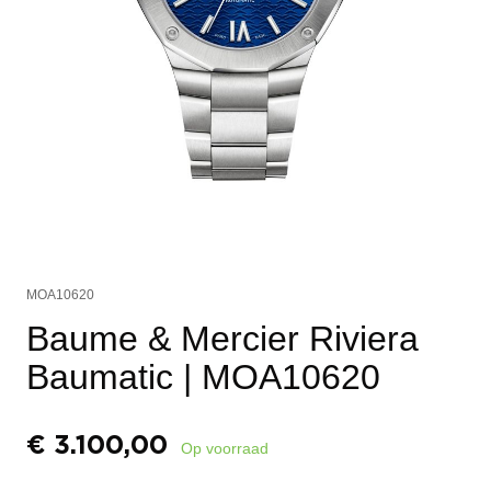
MOA10620
Baume & Mercier Riviera
Baumatic
| MOA10620
€
3.100,00
Op voorraad