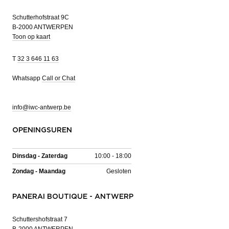
Schutterhofstraat 9C
B-2000 ANTWERPEN
Toon op kaart
T
32 3 646 11 63
Whatsapp
Call or Chat
info@iwc-antwerp.be
OPENINGSUREN
Dinsdag - Zaterdag
10:00 - 18:00
Zondag - Maandag
Gesloten
PANERAI BOUTIQUE - ANTWERP
Schuttershofstraat 7
B-2000 ANTWERPEN