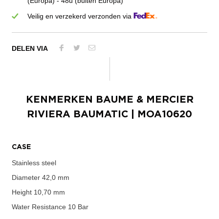
(Europa) - 48u (buiten Europa)
Veilig en verzekerd verzonden via
DELEN VIA
KENMERKEN
BAUME & MERCIER
RIVIERA BAUMATIC
| MOA10620
CASE
Stainless steel
Diameter
42,0 mm
Height
10,70 mm
Water Resistance
10 Bar