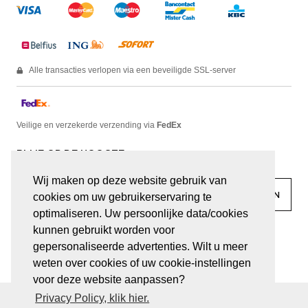
Alle transacties verlopen via een beveiligde SSL-server
Veilige en verzekerde verzending via
FedEx
BLIJF OP DE HOOGTE
Wij maken op deze website gebruik van
cookies om uw gebruikerservaring te
optimaliseren. Uw persoonlijke data/cookies
kunnen gebruikt worden voor
facebook
linkedin
lady
sir
gepersonaliseerde advertenties. Wilt u meer
weten over cookies of uw cookie-instellingen
voor deze website aanpassen?
Privacy Policy, klik hier.
© JUWELEN HAESEVOETS 2026