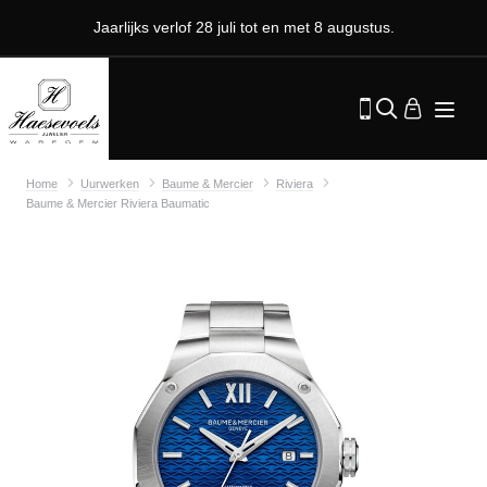
Jaarlijks verlof 28 juli tot en met 8 augustus.
Home
Uurwerken
Baume & Mercier
Riviera
Baume & Mercier Riviera Baumatic