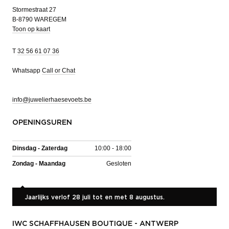
Stormestraat 27
B-8790 WAREGEM
Toon op kaart
T
32 56 61 07 36
Whatsapp
Call or Chat
info@juwelierhaesevoets.be
OPENINGSUREN
Dinsdag - Zaterdag
10:00 - 18:00
Zondag - Maandag
Gesloten
Jaarlijks verlof 28 juli tot en met 8 augustus.
IWC SCHAFFHAUSEN BOUTIQUE - ANTWERP