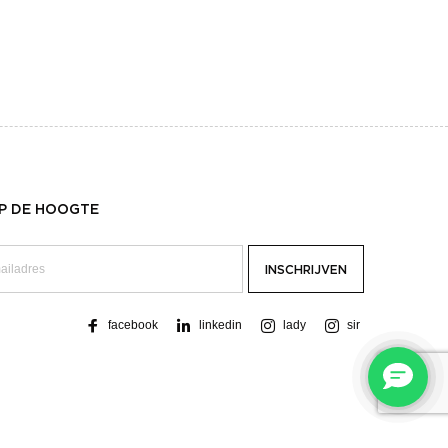
OP DE HOOGTE
facebook
linkedin
lady
sir