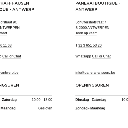
CHAFFHAUSEN
PANERAI BOUTIQUE -
QUE - ANTWERP
ANTWERP
ofstraat 9C
Schuttershofstraat 7
 ANTWERPEN
B-2000 ANTWERPEN
kaart
Toon op kaart
46 11 63
T
32 3 651 53 20
pp
Call or Chat
Whatsapp
Call or Chat
-antwerp.be
info@panerai-antwerp.be
NGSUREN
OPENINGSUREN
- Zaterdag
10:00 - 18:00
Dinsdag - Zaterdag
10:0
- Maandag
Gesloten
Zondag - Maandag