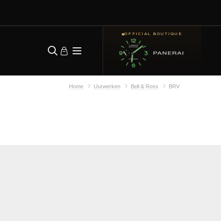
OFFICIAL BOUTIQUE
Home
Uurwerken
Bell & Ross
BRV