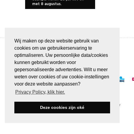
met 8 augustus.
Wij maken op deze website gebruik van
cookies om uw gebruikerservaring te
optimaliseren. Uw persoonlijke data/cookies
kunnen gebruikt worden voor
BETAAL VEILIG & GEMAKKELIJK
gepersonaliseerde advertenties. Wilt u meer
weten over cookies of uw cookie-instellingen
voor deze website aanpassen?
Privacy Policy, klik hier.
Alle transacties verlopen via een beveiligde SSL-server
Deze cookies zijn oké