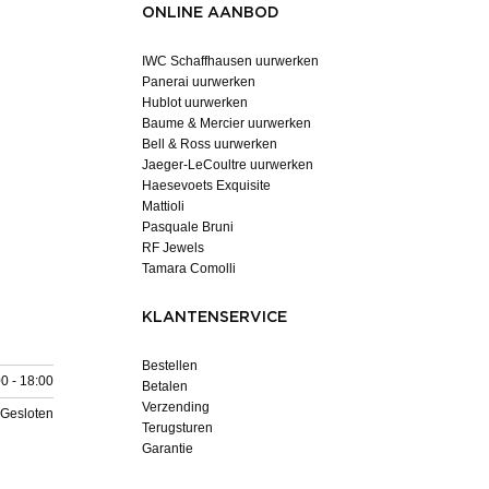
ONLINE AANBOD
IWC Schaffhausen uurwerken
Panerai uurwerken
Hublot uurwerken
Baume & Mercier uurwerken
Bell & Ross uurwerken
Jaeger-LeCoultre uurwerken
Haesevoets Exquisite
Mattioli
Pasquale Bruni
RF Jewels
Tamara Comolli
KLANTENSERVICE
Bestellen
0 - 18:00
Betalen
Verzending
Gesloten
Terugsturen
Garantie