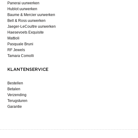
Panerai uurwerken
Hublot uurwerken
Baume & Mercier uurwerken
Bell & Ross uurwerken
Jaeger-LeCoultre uurwerken
Haesevoets Exquisite
Mattioli
Pasquale Bruni
RF Jewels
Tamara Comolli
KLANTENSERVICE
Bestellen
Betalen
Verzending
Terugsturen
Garantie