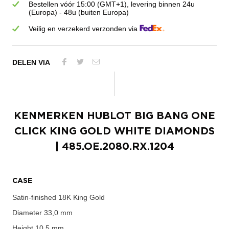
Bestellen vóór 15:00 (GMT+1), levering binnen 24u
(Europa) - 48u (buiten Europa)
Veilig en verzekerd verzonden via
DELEN VIA
KENMERKEN
HUBLOT BIG BANG ONE
CLICK KING GOLD WHITE DIAMONDS
| 485.OE.2080.RX.1204
CASE
Satin-finished 18K King Gold
Diameter
33,0 mm
Height
10,5 mm