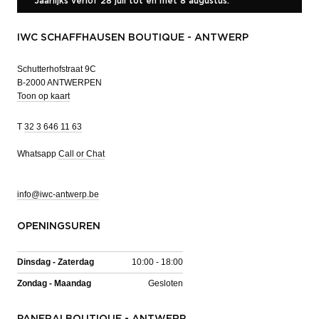
Jaarlijks verlof 28 juli tot en met 8 augustus.
IWC SCHAFFHAUSEN BOUTIQUE - ANTWERP
Schutterhofstraat 9C
B-2000 ANTWERPEN
Toon op kaart
T
32 3 646 11 63
Whatsapp
Call or Chat
info@iwc-antwerp.be
OPENINGSUREN
Dinsdag - Zaterdag
10:00 - 18:00
Zondag - Maandag
Gesloten