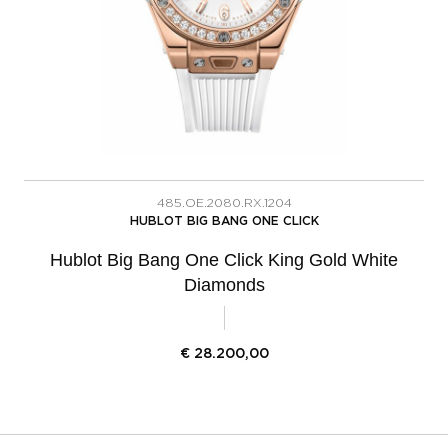
485.OE.2080.RX.1204
HUBLOT BIG BANG ONE CLICK
Hublot Big Bang One Click King Gold White
Diamonds
€
28.200,00