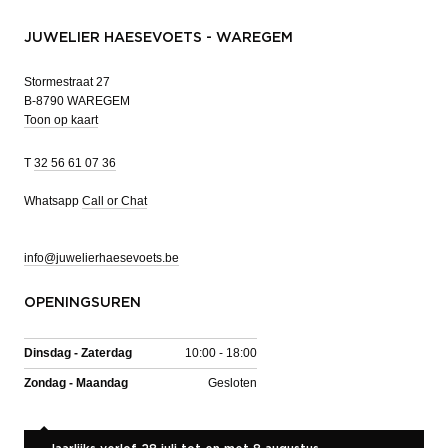
JUWELIER HAESEVOETS - WAREGEM
Stormestraat 27
B-8790 WAREGEM
Toon op kaart
T
32 56 61 07 36
Whatsapp
Call or Chat
info@juwelierhaesevoets.be
OPENINGSUREN
Dinsdag - Zaterdag
10:00 - 18:00
Zondag - Maandag
Gesloten