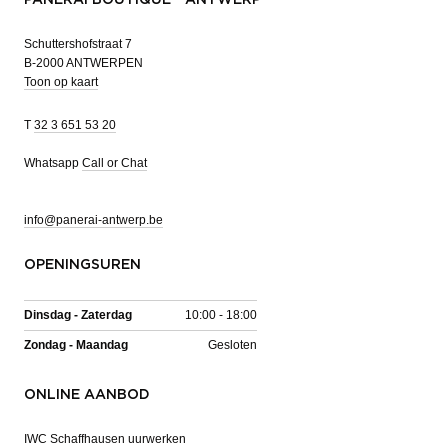
PANERAI BOUTIQUE - ANTWERP
Schuttershofstraat 7
B-2000 ANTWERPEN
Toon op kaart
T
32 3 651 53 20
Whatsapp
Call or Chat
info@panerai-antwerp.be
OPENINGSUREN
Dinsdag - Zaterdag
10:00 - 18:00
Zondag - Maandag
Gesloten
ONLINE AANBOD
IWC Schaffhausen uurwerken