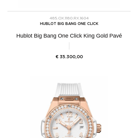
485.OX.1180.RX.1604
HUBLOT BIG BANG ONE CLICK
Hublot Big Bang One Click King Gold Pavé
€
35.300,00