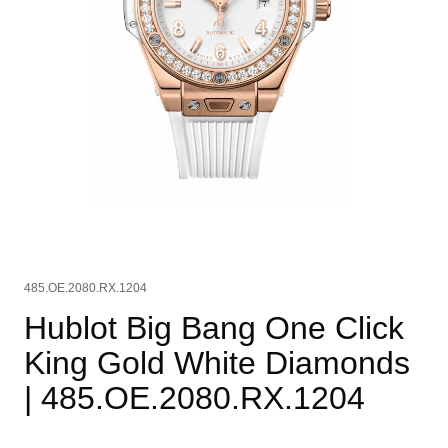
485.OE.2080.RX.1204
Hublot Big Bang One Click
King Gold White Diamonds
| 485.OE.2080.RX.1204