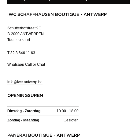
IWC SCHAFFHAUSEN BOUTIQUE - ANTWERP
Schutterhofstraat 9C
B-2000 ANTWERPEN
Toon op kaart
T
32 3 646 11 63
Whatsapp
Call or Chat
info@iwc-antwerp.be
OPENINGSUREN
Dinsdag - Zaterdag
10:00 - 18:00
Zondag - Maandag
Gesloten
PANERAI BOUTIQUE - ANTWERP