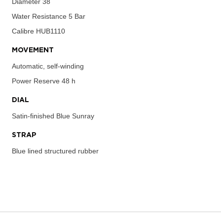
Diameter
38
Water Resistance
5 Bar
Calibre
HUB1110
MOVEMENT
Automatic, self-winding
Power Reserve
48 h
DIAL
Satin-finished Blue Sunray
STRAP
Blue lined structured rubber