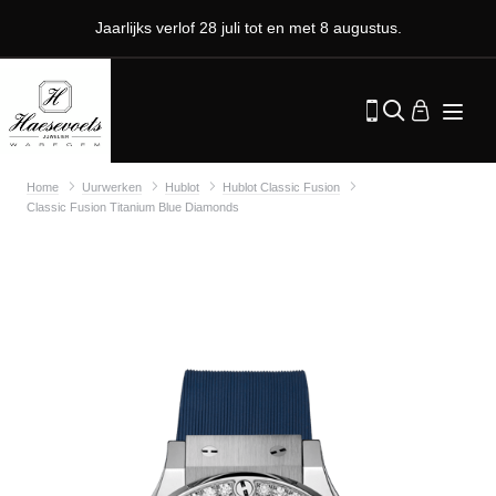
Jaarlijks verlof 28 juli tot en met 8 augustus.
Home
Uurwerken
Hublot
Hublot Classic Fusion
Classic Fusion Titanium Blue Diamonds