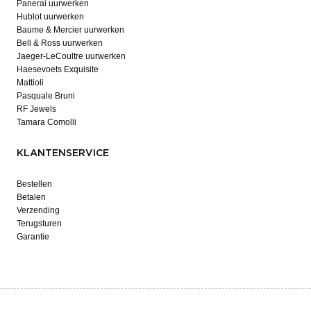
Panerai uurwerken
Hublot uurwerken
Baume & Mercier uurwerken
Bell & Ross uurwerken
Jaeger-LeCoultre uurwerken
Haesevoets Exquisite
Mattioli
Pasquale Bruni
RF Jewels
Tamara Comolli
KLANTENSERVICE
Bestellen
Betalen
Verzending
Terugsturen
Garantie