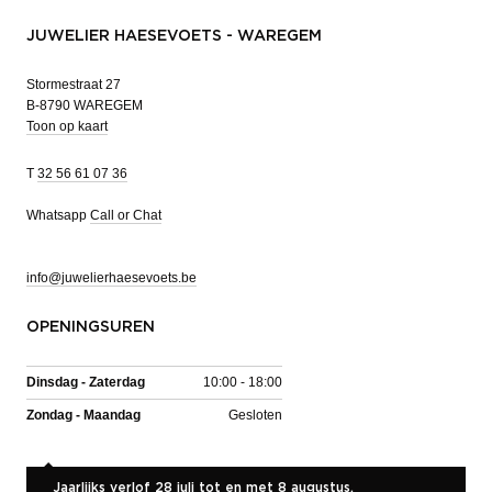
JUWELIER HAESEVOETS - WAREGEM
Stormestraat 27
B-8790 WAREGEM
Toon op kaart
T
32 56 61 07 36
Whatsapp
Call or Chat
info@juwelierhaesevoets.be
OPENINGSUREN
Dinsdag - Zaterdag
10:00 - 18:00
Zondag - Maandag
Gesloten
Jaarlijks verlof 28 juli tot en met 8 augustus.