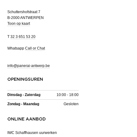
Schuttershofstraat 7
B-2000 ANTWERPEN
Toon op kaart
T
32 3 651 53 20
Whatsapp
Call or Chat
info@panerai-antwerp.be
OPENINGSUREN
Dinsdag - Zaterdag
10:00 - 18:00
Zondag - Maandag
Gesloten
ONLINE AANBOD
IWC Schaffhausen uurwerken