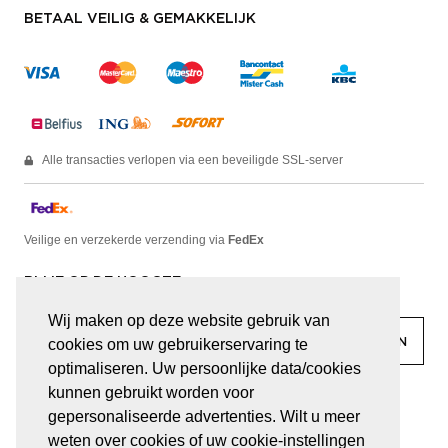
BETAAL VEILIG & GEMAKKELIJK
Alle transacties verlopen via een beveiligde SSL-server
Veilige en verzekerde verzending via
FedEx
BLIJF OP DE HOOGTE
Wij maken op deze website gebruik van
cookies om uw gebruikerservaring te
optimaliseren. Uw persoonlijke data/cookies
kunnen gebruikt worden voor
facebook
linkedin
lady
sir
gepersonaliseerde advertenties. Wilt u meer
weten over cookies of uw cookie-instellingen