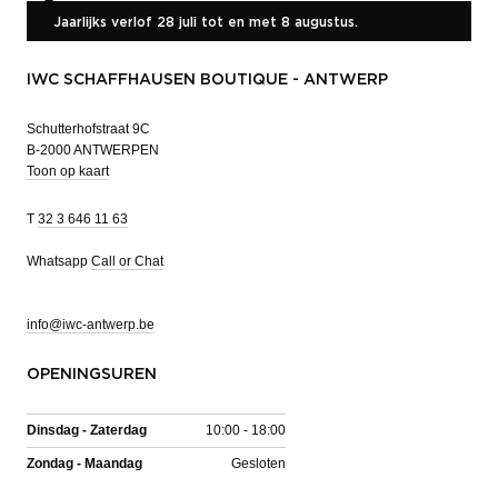
Jaarlijks verlof 28 juli tot en met 8 augustus.
IWC SCHAFFHAUSEN BOUTIQUE - ANTWERP
Schutterhofstraat 9C
B-2000 ANTWERPEN
Toon op kaart
T
32 3 646 11 63
Whatsapp
Call or Chat
info@iwc-antwerp.be
OPENINGSUREN
Dinsdag - Zaterdag
10:00 - 18:00
Zondag - Maandag
Gesloten