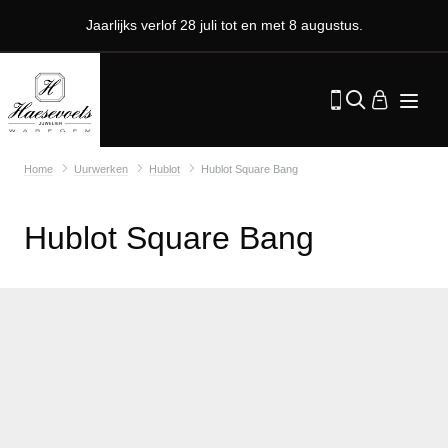
Jaarlijks verlof 28 juli tot en met 8 augustus.
Home
Uurwerken
Hublot
Hublot Square Bang
Hublot Square Bang