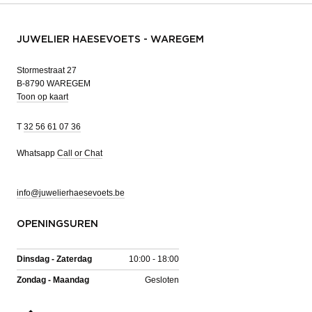
JUWELIER HAESEVOETS - WAREGEM
Stormestraat 27
B-8790 WAREGEM
Toon op kaart
T
32 56 61 07 36
Whatsapp
Call or Chat
info@juwelierhaesevoets.be
OPENINGSUREN
Dinsdag - Zaterdag
10:00 - 18:00
Zondag - Maandag
Gesloten