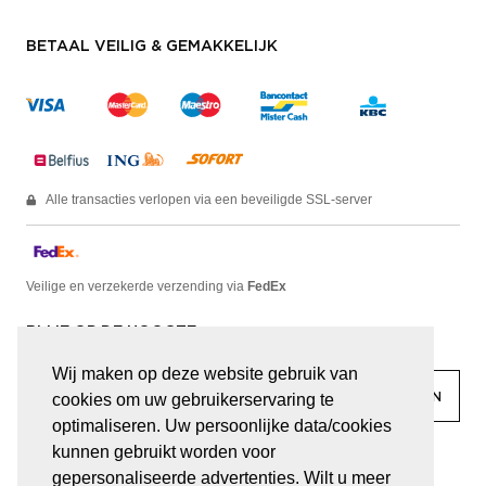
BETAAL VEILIG & GEMAKKELIJK
Alle transacties verlopen via een beveiligde SSL-server
Veilige en verzekerde verzending via
FedEx
BLIJF OP DE HOOGTE
Wij maken op deze website gebruik van
cookies om uw gebruikerservaring te
optimaliseren. Uw persoonlijke data/cookies
kunnen gebruikt worden voor
facebook
linkedin
lady
sir
gepersonaliseerde advertenties. Wilt u meer