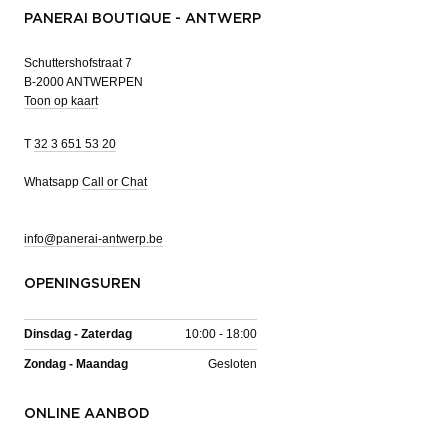
PANERAI BOUTIQUE - ANTWERP
Schuttershofstraat 7
B-2000 ANTWERPEN
Toon op kaart
T
32 3 651 53 20
Whatsapp
Call or Chat
info@panerai-antwerp.be
OPENINGSUREN
Dinsdag - Zaterdag
10:00 - 18:00
Zondag - Maandag
Gesloten
ONLINE AANBOD