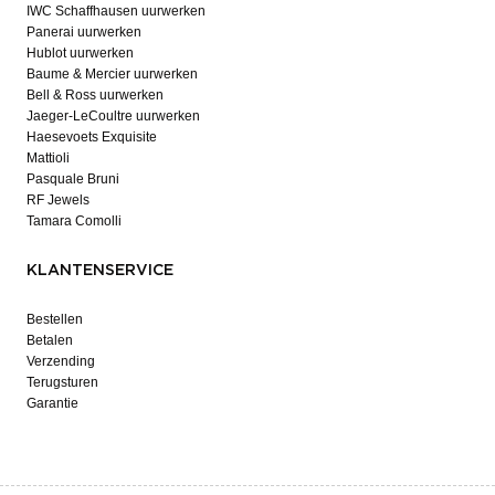
IWC Schaffhausen uurwerken
Panerai uurwerken
Hublot uurwerken
Baume & Mercier uurwerken
Bell & Ross uurwerken
Jaeger-LeCoultre uurwerken
Haesevoets Exquisite
Mattioli
Pasquale Bruni
RF Jewels
Tamara Comolli
KLANTENSERVICE
Bestellen
Betalen
Verzending
Terugsturen
Garantie