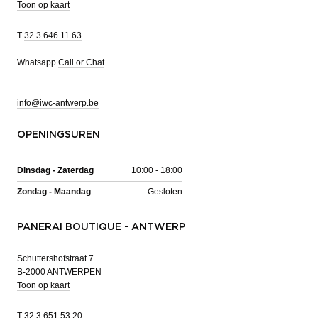
Toon op kaart
T
32 3 646 11 63
Whatsapp
Call or Chat
info@iwc-antwerp.be
OPENINGSUREN
Dinsdag - Zaterdag
10:00 - 18:00
Zondag - Maandag
Gesloten
PANERAI BOUTIQUE - ANTWERP
Schuttershofstraat 7
B-2000 ANTWERPEN
Toon op kaart
T
32 3 651 53 20