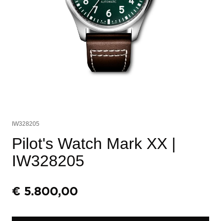
IW328205
Pilot's Watch Mark XX
|
IW328205
€
5.800,00