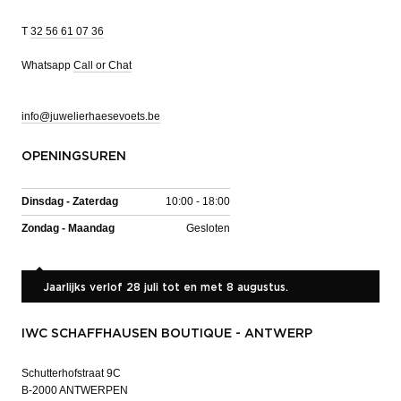
T
32 56 61 07 36
Whatsapp
Call or Chat
info@juwelierhaesevoets.be
OPENINGSUREN
Dinsdag - Zaterdag
10:00 - 18:00
Zondag - Maandag
Gesloten
Jaarlijks verlof 28 juli tot en met 8 augustus.
IWC SCHAFFHAUSEN BOUTIQUE - ANTWERP
Schutterhofstraat 9C
B-2000 ANTWERPEN