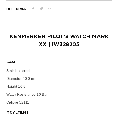
DELEN VIA
KENMERKEN
PILOT'S WATCH MARK
XX
| IW328205
CASE
Stainless steel
Diameter
40,0 mm
Height
10,8
Water Resistance
10 Bar
Calibre
32111
MOVEMENT