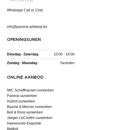
Whatsapp
Call or Chat
info@panerai-antwerp.be
OPENINGSUREN
Dinsdag - Zaterdag
10:00 - 18:00
Zondag - Maandag
Gesloten
ONLINE AANBOD
IWC Schaffhausen uurwerken
Panerai uurwerken
Hublot uurwerken
Baume & Mercier uurwerken
Bell & Ross uurwerken
Jaeger-LeCoultre uurwerken
Haesevoets Exquisite
Mattioli