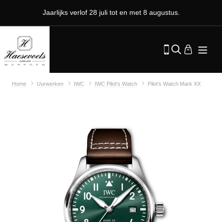
Jaarlijks verlof 28 juli tot en met 8 augustus.
Home
Uurwerken
IWC
IWC Pilot's Watch
Pilot's Watch Mark XX