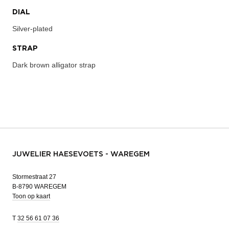
DIAL
Silver-plated
STRAP
Dark brown alligator strap
JUWELIER HAESEVOETS - WAREGEM
Stormestraat 27
B-8790 WAREGEM
Toon op kaart
T
32 56 61 07 36