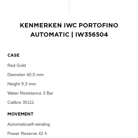
KENMERKEN
IWC PORTOFINO
AUTOMATIC
| IW356504
CASE
Red Gold
Diameter
40,0 mm
Height
9,3 mm
Water Resistance
3 Bar
Calibre
35111
MOVEMENT
Automaticself-winding
Power Reserve
42 h