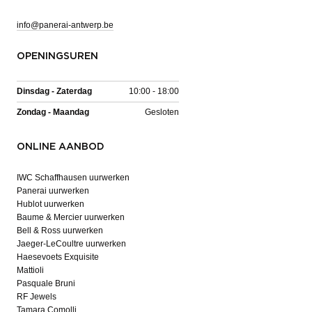
info@panerai-antwerp.be
OPENINGSUREN
Dinsdag - Zaterdag
10:00 - 18:00
Zondag - Maandag
Gesloten
ONLINE AANBOD
IWC Schaffhausen uurwerken
Panerai uurwerken
Hublot uurwerken
Baume & Mercier uurwerken
Bell & Ross uurwerken
Jaeger-LeCoultre uurwerken
Haesevoets Exquisite
Mattioli
Pasquale Bruni
RF Jewels
Tamara Comolli