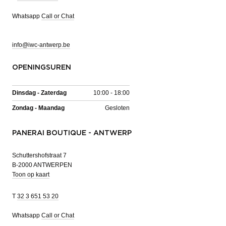
Whatsapp
Call or Chat
info@iwc-antwerp.be
OPENINGSUREN
Dinsdag - Zaterdag
10:00 - 18:00
Zondag - Maandag
Gesloten
PANERAI BOUTIQUE - ANTWERP
Schuttershofstraat 7
B-2000 ANTWERPEN
Toon op kaart
T
32 3 651 53 20
Whatsapp
Call or Chat