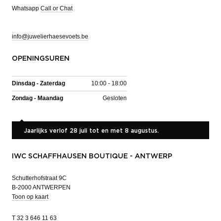
Whatsapp
Call or Chat
info@juwelierhaesevoets.be
OPENINGSUREN
Dinsdag - Zaterdag
10:00 - 18:00
Zondag - Maandag
Gesloten
Jaarlijks verlof 28 juli tot en met 8 augustus.
IWC SCHAFFHAUSEN BOUTIQUE - ANTWERP
Schutterhofstraat 9C
B-2000 ANTWERPEN
Toon op kaart
T
32 3 646 11 63