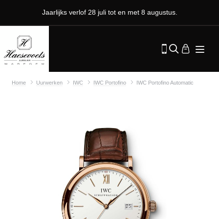
Jaarlijks verlof 28 juli tot en met 8 augustus.
Home
Uurwerken
IWC
IWC Portofino
IWC Portofino Automatic