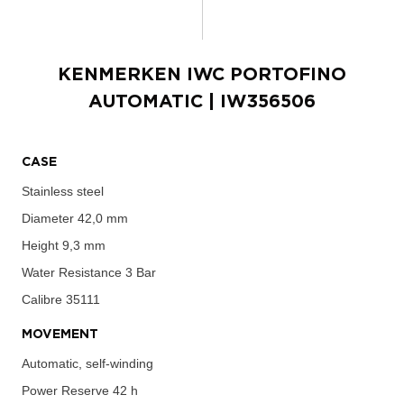
KENMERKEN
IWC PORTOFINO
AUTOMATIC
| IW356506
CASE
Stainless steel
Diameter
42,0 mm
Height
9,3 mm
Water Resistance
3 Bar
Calibre
35111
MOVEMENT
Automatic, self-winding
Power Reserve
42 h