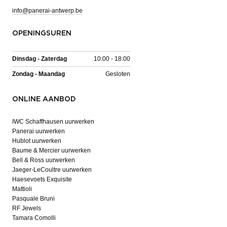
info@panerai-antwerp.be
OPENINGSUREN
Dinsdag - Zaterdag
10:00 - 18:00
Zondag - Maandag
Gesloten
ONLINE AANBOD
IWC Schaffhausen uurwerken
Panerai uurwerken
Hublot uurwerken
Baume & Mercier uurwerken
Bell & Ross uurwerken
Jaeger-LeCoultre uurwerken
Haesevoets Exquisite
Mattioli
Pasquale Bruni
RF Jewels
Tamara Comolli