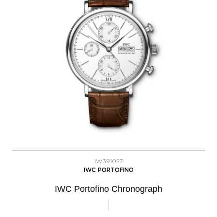
IW391027
IWC PORTOFINO
IWC Portofino Chronograph