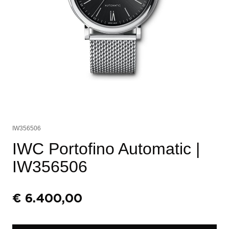
IW356506
IWC Portofino Automatic
|
IW356506
€
6.400,00