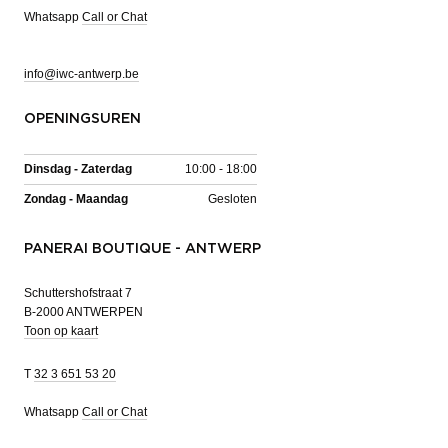
Whatsapp
Call or Chat
info@iwc-antwerp.be
OPENINGSUREN
Dinsdag - Zaterdag
10:00 - 18:00
Zondag - Maandag
Gesloten
PANERAI BOUTIQUE - ANTWERP
Schuttershofstraat 7
B-2000 ANTWERPEN
Toon op kaart
T
32 3 651 53 20
Whatsapp
Call or Chat