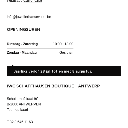
Whatsapp
Call or Chat
info@juwelierhaesevoets.be
OPENINGSUREN
Dinsdag - Zaterdag
10:00 - 18:00
Zondag - Maandag
Gesloten
Jaarlijks verlof 28 juli tot en met 8 augustus.
IWC SCHAFFHAUSEN BOUTIQUE - ANTWERP
Schutterhofstraat 9C
B-2000 ANTWERPEN
Toon op kaart
T
32 3 646 11 63