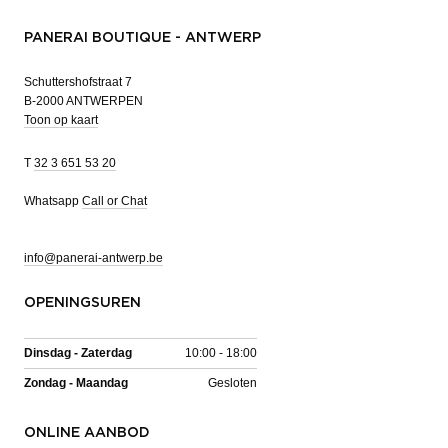
PANERAI BOUTIQUE - ANTWERP
Schuttershofstraat 7
B-2000 ANTWERPEN
Toon op kaart
T
32 3 651 53 20
Whatsapp
Call or Chat
info@panerai-antwerp.be
OPENINGSUREN
Dinsdag - Zaterdag
10:00 - 18:00
Zondag - Maandag
Gesloten
ONLINE AANBOD