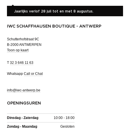
Jaarlijks verlof 28 juli tot en met 8 augustus.
IWC SCHAFFHAUSEN BOUTIQUE - ANTWERP
Schutterhofstraat 9C
B-2000 ANTWERPEN
Toon op kaart
T
32 3 646 11 63
Whatsapp
Call or Chat
info@iwc-antwerp.be
OPENINGSUREN
Dinsdag - Zaterdag
10:00 - 18:00
Zondag - Maandag
Gesloten