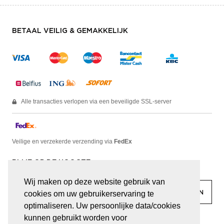
BETAAL VEILIG & GEMAKKELIJK
Alle transacties verlopen via een beveiligde SSL-server
Veilige en verzekerde verzending via
FedEx
BLIJF OP DE HOOGTE
Wij maken op deze website gebruik van
cookies om uw gebruikerservaring te
optimaliseren. Uw persoonlijke data/cookies
kunnen gebruikt worden voor
facebook
linkedin
lady
sir