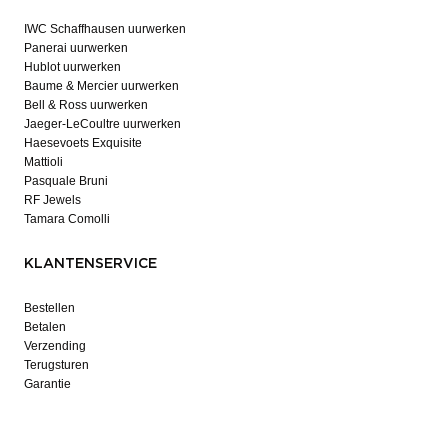
IWC Schaffhausen uurwerken
Panerai uurwerken
Hublot uurwerken
Baume & Mercier uurwerken
Bell & Ross uurwerken
Jaeger-LeCoultre uurwerken
Haesevoets Exquisite
Mattioli
Pasquale Bruni
RF Jewels
Tamara Comolli
KLANTENSERVICE
Bestellen
Betalen
Verzending
Terugsturen
Garantie