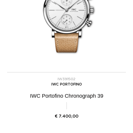
IW391502
IWC PORTOFINO
IWC Portofino Chronograph 39
€
7.400,00