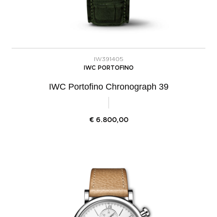
IW391405
IWC PORTOFINO
IWC Portofino Chronograph 39
€
6.800,00