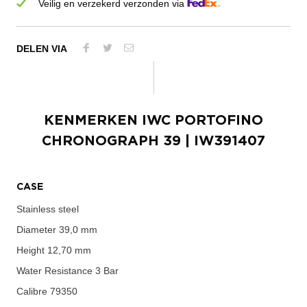
Veilig en verzekerd verzonden via
DELEN VIA
KENMERKEN
IWC PORTOFINO
CHRONOGRAPH 39
| IW391407
CASE
Stainless steel
Diameter
39,0 mm
Height
12,70 mm
Water Resistance
3 Bar
Calibre
79350