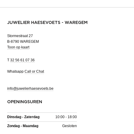
JUWELIER HAESEVOETS - WAREGEM
Stormestraat 27
B-8790 WAREGEM
Toon op kaart
T
32 56 61 07 36
Whatsapp
Call or Chat
info@juwelierhaesevoets.be
OPENINGSUREN
Dinsdag - Zaterdag
10:00 - 18:00
Zondag - Maandag
Gesloten