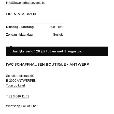
info@juwelierhaesevoets.be
OPENINGSUREN
Dinsdag - Zaterdag
10:00 - 18:00
Zondag - Maandag
Gesloten
Jaarlijks verlof 28 juli tot en met 8 augustus.
IWC SCHAFFHAUSEN BOUTIQUE - ANTWERP
Schutterhofstraat 9C
B-2000 ANTWERPEN
Toon op kaart
T
32 3 646 11 63
Whatsapp
Call or Chat