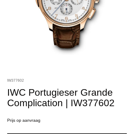
IW377602
IWC Portugieser Grande
Complication
| IW377602
Prijs op aanvraag