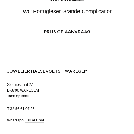
IWC Portugieser Grande Complication
PRIJS OP AANVRAAG
JUWELIER HAESEVOETS - WAREGEM
Stormestraat 27
B-8790 WAREGEM
Toon op kaart
T
32 56 61 07 36
Whatsapp
Call or Chat