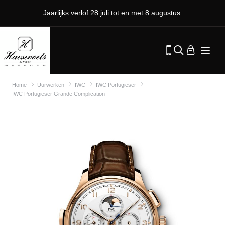
Jaarlijks verlof 28 juli tot en met 8 augustus.
Home
Uurwerken
IWC
IWC Portugieser
IWC Portugieser Grande Complication