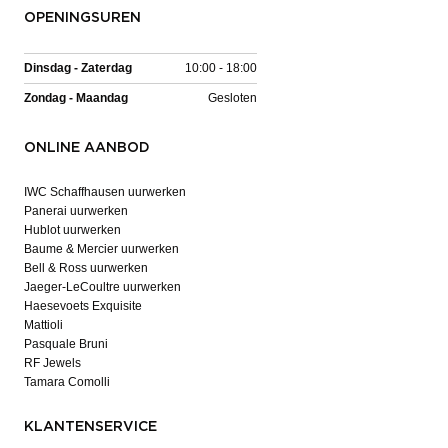
OPENINGSUREN
Dinsdag - Zaterdag
10:00 - 18:00
Zondag - Maandag
Gesloten
ONLINE AANBOD
IWC Schaffhausen uurwerken
Panerai uurwerken
Hublot uurwerken
Baume & Mercier uurwerken
Bell & Ross uurwerken
Jaeger-LeCoultre uurwerken
Haesevoets Exquisite
Mattioli
Pasquale Bruni
RF Jewels
Tamara Comolli
KLANTENSERVICE