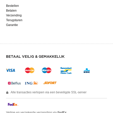
Bestellen
Betalen
Verzending
Terugsturen
Garantie
BETAAL VEILIG & GEMAKKELIJK
Alle transacties verlopen via een beveiligde SSL-server
Veilige en verzekerde verzending via
FedEx