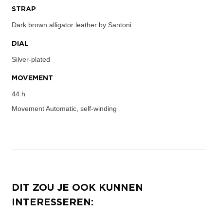
STRAP
Dark brown alligator leather by Santoni
DIAL
Silver-plated
MOVEMENT
44 h
Movement
Automatic, self-winding
DIT ZOU JE OOK KUNNEN
INTERESSEREN: