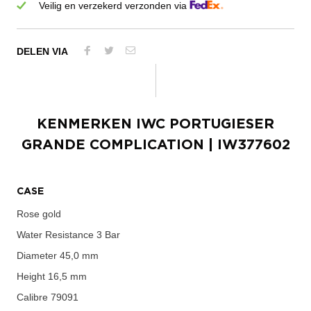
Veilig en verzekerd verzonden via
DELEN VIA
KENMERKEN
IWC PORTUGIESER
GRANDE COMPLICATION
| IW377602
CASE
Rose gold
Water Resistance
3 Bar
Diameter
45,0 mm
Height
16,5 mm
Calibre
79091