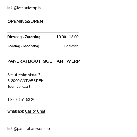
info@iwc-antwerp.be
OPENINGSUREN
Dinsdag - Zaterdag
10:00 - 18:00
Zondag - Maandag
Gesloten
PANERAI BOUTIQUE - ANTWERP
Schuttershofstraat 7
B-2000 ANTWERPEN
Toon op kaart
T
32 3 651 53 20
Whatsapp
Call or Chat
info@panerai-antwerp.be