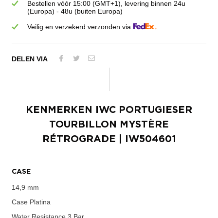
Bestellen vóór 15:00 (GMT+1), levering binnen 24u
(Europa) - 48u (buiten Europa)
Veilig en verzekerd verzonden via
DELEN VIA
KENMERKEN
IWC PORTUGIESER
TOURBILLON MYSTÈRE
RÉTROGRADE
| IW504601
CASE
14,9 mm
Case
Platina
Water Resistance
3 Bar