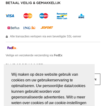
BETAAL VEILIG & GEMAKKELIJK
Alle transacties verlopen via een beveiligde SSL-server
Veilige en verzekerde verzending via
FedEx
BLIJF OP DE HOOGTE
Wij maken op deze website gebruik van
cookies om uw gebruikerservaring te
optimaliseren. Uw persoonlijke data/cookies
kunnen gebruikt worden voor
facebook
linkedin
lady
sir
gepersonaliseerde advertenties. Wilt u meer
weten over cookies of uw cookie-instellingen