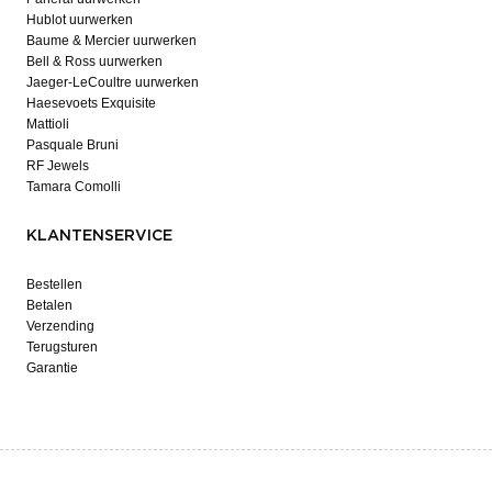
Hublot uurwerken
Baume & Mercier uurwerken
Bell & Ross uurwerken
Jaeger-LeCoultre uurwerken
Haesevoets Exquisite
Mattioli
Pasquale Bruni
RF Jewels
Tamara Comolli
KLANTENSERVICE
Bestellen
Betalen
Verzending
Terugsturen
Garantie