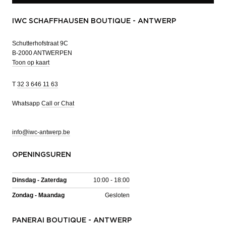
IWC SCHAFFHAUSEN BOUTIQUE - ANTWERP
Schutterhofstraat 9C
B-2000 ANTWERPEN
Toon op kaart
T
32 3 646 11 63
Whatsapp
Call or Chat
info@iwc-antwerp.be
OPENINGSUREN
Dinsdag - Zaterdag
10:00 - 18:00
Zondag - Maandag
Gesloten
PANERAI BOUTIQUE - ANTWERP