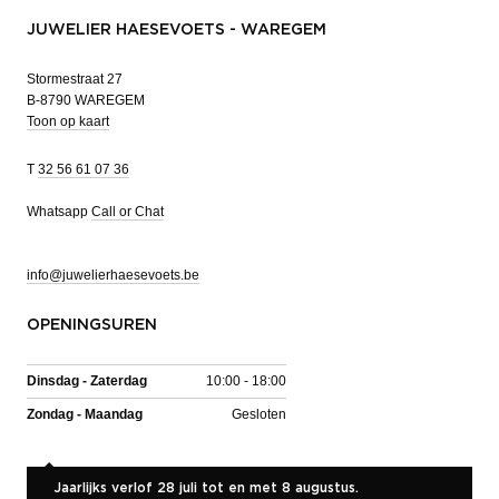
JUWELIER HAESEVOETS - WAREGEM
Stormestraat 27
B-8790 WAREGEM
Toon op kaart
T
32 56 61 07 36
Whatsapp
Call or Chat
info@juwelierhaesevoets.be
OPENINGSUREN
Dinsdag - Zaterdag
10:00 - 18:00
Zondag - Maandag
Gesloten
Jaarlijks verlof 28 juli tot en met 8 augustus.