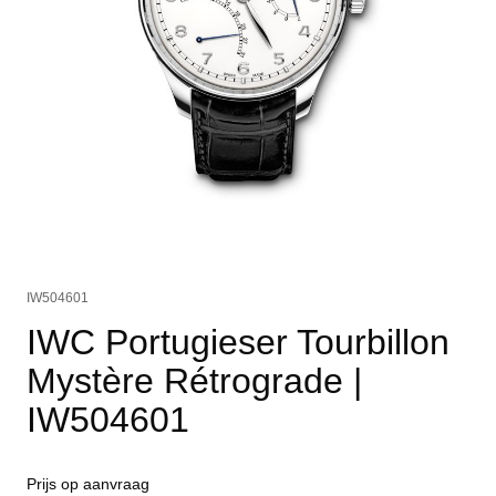
IW504601
IWC Portugieser Tourbillon
Mystère Rétrograde
|
IW504601
Prijs op aanvraag