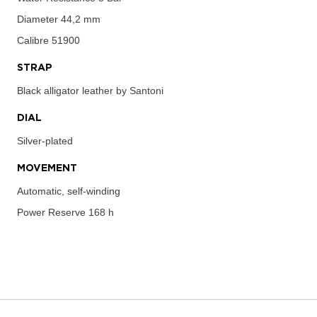
Diameter
44,2 mm
Calibre
51900
STRAP
Black alligator leather by Santoni
DIAL
Silver-plated
MOVEMENT
Automatic, self-winding
Power Reserve
168 h