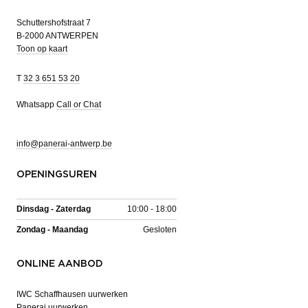
Schuttershofstraat 7
B-2000 ANTWERPEN
Toon op kaart
T
32 3 651 53 20
Whatsapp
Call or Chat
info@panerai-antwerp.be
OPENINGSUREN
Dinsdag - Zaterdag
10:00 - 18:00
Zondag - Maandag
Gesloten
ONLINE AANBOD
IWC Schaffhausen uurwerken
Panerai uurwerken