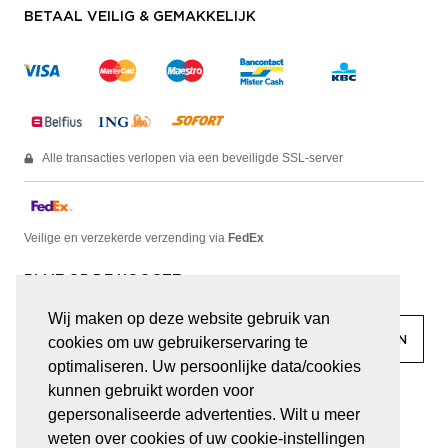
BETAAL VEILIG & GEMAKKELIJK
Alle transacties verlopen via een beveiligde SSL-server
Veilige en verzekerde verzending via
FedEx
BLIJF OP DE HOOGTE
Wij maken op deze website gebruik van
cookies om uw gebruikerservaring te
optimaliseren. Uw persoonlijke data/cookies
kunnen gebruikt worden voor
facebook
linkedin
lady
sir
gepersonaliseerde advertenties. Wilt u meer
weten over cookies of uw cookie-instellingen