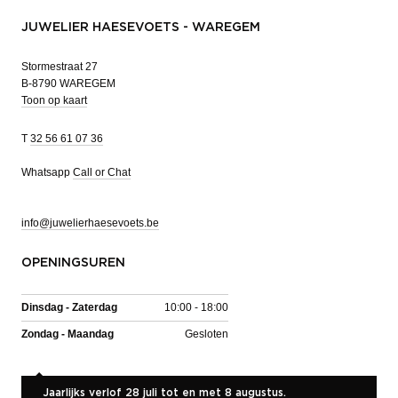
JUWELIER HAESEVOETS - WAREGEM
Stormestraat 27
B-8790 WAREGEM
Toon op kaart
T
32 56 61 07 36
Whatsapp
Call or Chat
info@juwelierhaesevoets.be
OPENINGSUREN
Dinsdag - Zaterdag
10:00 - 18:00
Zondag - Maandag
Gesloten
Jaarlijks verlof 28 juli tot en met 8 augustus.