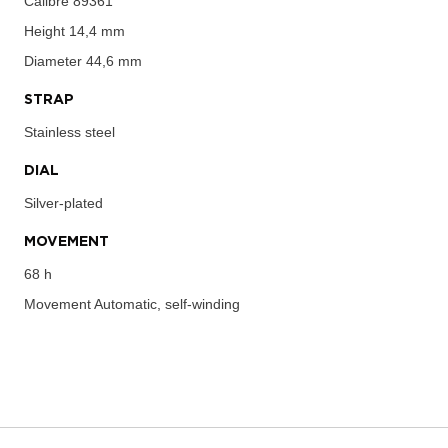
Calibre
89361
Height
14,4 mm
Diameter
44,6 mm
STRAP
Stainless steel
DIAL
Silver-plated
MOVEMENT
68 h
Movement
Automatic, self-winding