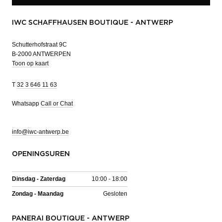
IWC SCHAFFHAUSEN BOUTIQUE - ANTWERP
Schutterhofstraat 9C
B-2000 ANTWERPEN
Toon op kaart
T
32 3 646 11 63
Whatsapp
Call or Chat
info@iwc-antwerp.be
OPENINGSUREN
Dinsdag - Zaterdag
10:00 - 18:00
Zondag - Maandag
Gesloten
PANERAI BOUTIQUE - ANTWERP