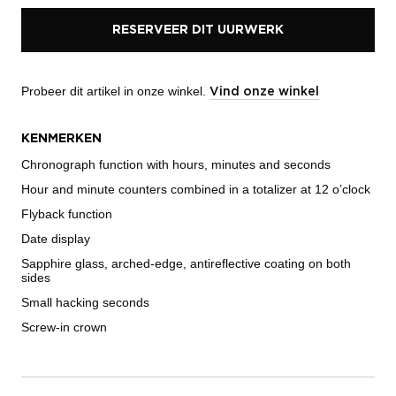
RESERVEER DIT UURWERK
Probeer dit artikel in onze winkel.
Vind onze winkel
KENMERKEN
Chronograph function with hours, minutes and seconds
Hour and minute counters combined in a totalizer at 12 o’clock
Flyback function
Date display
Sapphire glass, arched-edge, antireflective coating on both
sides
Small hacking seconds
Screw-in crown