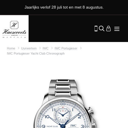
Jaarlijks verlof 28 juli tot en met 8 augustus.
Home
Uurwerken
IWC
IWC Portugieser
IWC Portugieser Yacht Club Chronograph