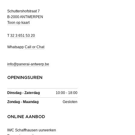
Schuttershofstraat 7
B-2000 ANTWERPEN
Toon op kaart
T
32 3 651 53 20
Whatsapp
Call or Chat
info@panerai-antwerp.be
OPENINGSUREN
Dinsdag - Zaterdag
10:00 - 18:00
Zondag - Maandag
Gesloten
ONLINE AANBOD
IWC Schaffhausen uurwerken