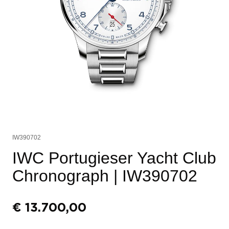
IW390702
IWC Portugieser Yacht Club
Chronograph
| IW390702
€
13.700,00