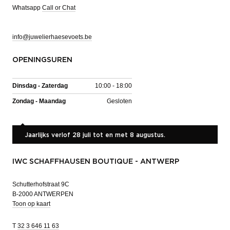
Whatsapp
Call or Chat
info@juwelierhaesevoets.be
OPENINGSUREN
Dinsdag - Zaterdag
10:00 - 18:00
Zondag - Maandag
Gesloten
Jaarlijks verlof 28 juli tot en met 8 augustus.
IWC SCHAFFHAUSEN BOUTIQUE - ANTWERP
Schutterhofstraat 9C
B-2000 ANTWERPEN
Toon op kaart
T
32 3 646 11 63