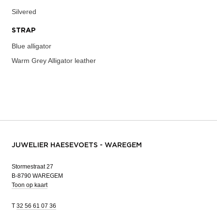
Silvered
STRAP
Blue alligator
Warm Grey Alligator leather
JUWELIER HAESEVOETS - WAREGEM
Stormestraat 27
B-8790 WAREGEM
Toon op kaart
T
32 56 61 07 36