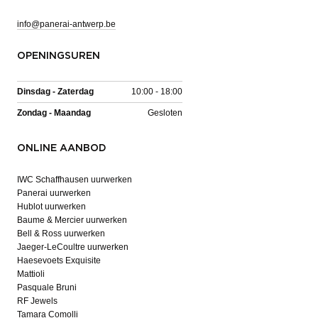
info@panerai-antwerp.be
OPENINGSUREN
Dinsdag - Zaterdag
10:00 - 18:00
Zondag - Maandag
Gesloten
ONLINE AANBOD
IWC Schaffhausen uurwerken
Panerai uurwerken
Hublot uurwerken
Baume & Mercier uurwerken
Bell & Ross uurwerken
Jaeger-LeCoultre uurwerken
Haesevoets Exquisite
Mattioli
Pasquale Bruni
RF Jewels
Tamara Comolli