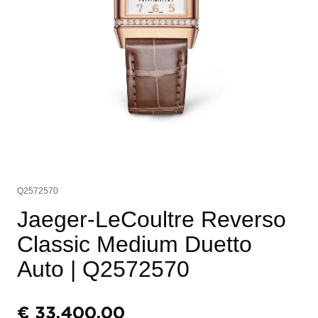
Q2572570
Jaeger-LeCoultre Reverso
Classic Medium Duetto
Auto
| Q2572570
€
33.400,00