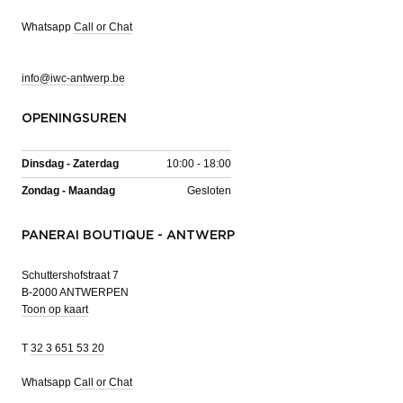
Whatsapp
Call or Chat
info@iwc-antwerp.be
OPENINGSUREN
Dinsdag - Zaterdag
10:00 - 18:00
Zondag - Maandag
Gesloten
PANERAI BOUTIQUE - ANTWERP
Schuttershofstraat 7
B-2000 ANTWERPEN
Toon op kaart
T
32 3 651 53 20
Whatsapp
Call or Chat