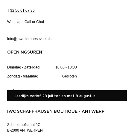
T
32 56 61 07 36
Whatsapp
Call or Chat
info@juwelierhaesevoets.be
OPENINGSUREN
Dinsdag - Zaterdag
10:00 - 18:00
Zondag - Maandag
Gesloten
Jaarlijks verlof 28 juli tot en met 8 augustus.
IWC SCHAFFHAUSEN BOUTIQUE - ANTWERP
Schutterhofstraat 9C
B-2000 ANTWERPEN