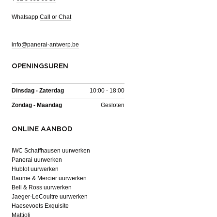
Whatsapp
Call or Chat
info@panerai-antwerp.be
OPENINGSUREN
Dinsdag - Zaterdag
10:00 - 18:00
Zondag - Maandag
Gesloten
ONLINE AANBOD
IWC Schaffhausen uurwerken
Panerai uurwerken
Hublot uurwerken
Baume & Mercier uurwerken
Bell & Ross uurwerken
Jaeger-LeCoultre uurwerken
Haesevoets Exquisite
Mattioli