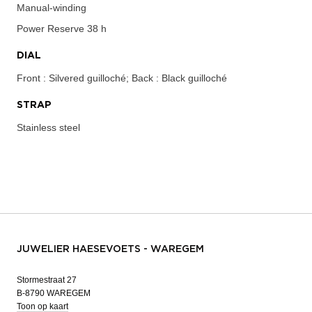
Manual-winding
Power Reserve
38 h
DIAL
Front : Silvered guilloché; Back : Black guilloché
STRAP
Stainless steel
JUWELIER HAESEVOETS - WAREGEM
Stormestraat 27
B-8790 WAREGEM
Toon op kaart