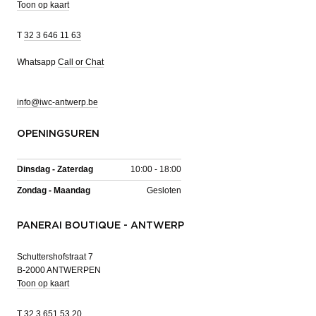
Toon op kaart
T
32 3 646 11 63
Whatsapp
Call or Chat
info@iwc-antwerp.be
OPENINGSUREN
Dinsdag - Zaterdag
10:00 - 18:00
Zondag - Maandag
Gesloten
PANERAI BOUTIQUE - ANTWERP
Schuttershofstraat 7
B-2000 ANTWERPEN
Toon op kaart
T
32 3 651 53 20