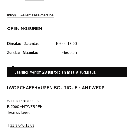
info@juwelierhaesevoets.be
OPENINGSUREN
Dinsdag - Zaterdag
10:00 - 18:00
Zondag - Maandag
Gesloten
Jaarlijks verlof 28 juli tot en met 8 augustus.
IWC SCHAFFHAUSEN BOUTIQUE - ANTWERP
Schutterhofstraat 9C
B-2000 ANTWERPEN
Toon op kaart
T
32 3 646 11 63