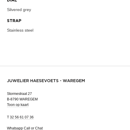
DIAL
Silvered grey
STRAP
Stainless steel
JUWELIER HAESEVOETS - WAREGEM
Stormestraat 27
B-8790 WAREGEM
Toon op kaart
T
32 56 61 07 36
Whatsapp
Call or Chat