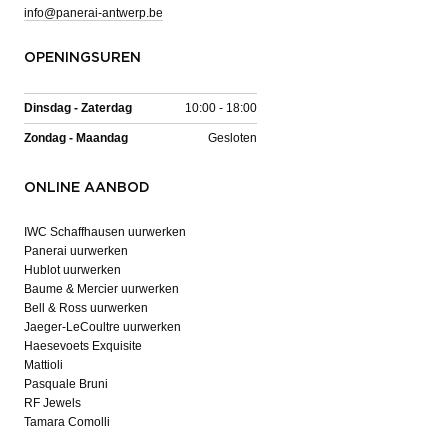
info@panerai-antwerp.be
OPENINGSUREN
Dinsdag - Zaterdag
10:00 - 18:00
Zondag - Maandag
Gesloten
ONLINE AANBOD
IWC Schaffhausen uurwerken
Panerai uurwerken
Hublot uurwerken
Baume & Mercier uurwerken
Bell & Ross uurwerken
Jaeger-LeCoultre uurwerken
Haesevoets Exquisite
Mattioli
Pasquale Bruni
RF Jewels
Tamara Comolli