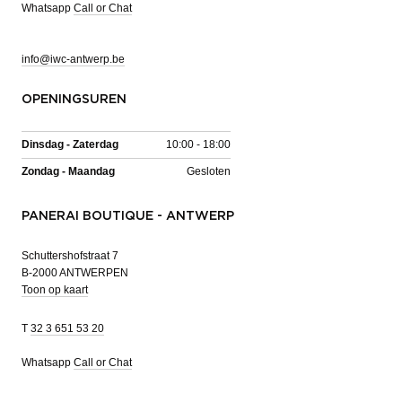
Whatsapp
Call or Chat
info@iwc-antwerp.be
OPENINGSUREN
Dinsdag - Zaterdag
10:00 - 18:00
Zondag - Maandag
Gesloten
PANERAI BOUTIQUE - ANTWERP
Schuttershofstraat 7
B-2000 ANTWERPEN
Toon op kaart
T
32 3 651 53 20
Whatsapp
Call or Chat