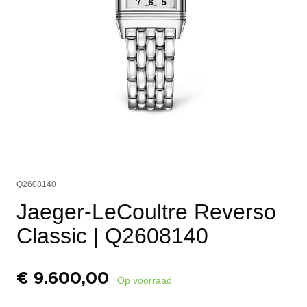
Q2608140
Jaeger-LeCoultre Reverso
Classic
| Q2608140
€
9.600,00
Op voorraad