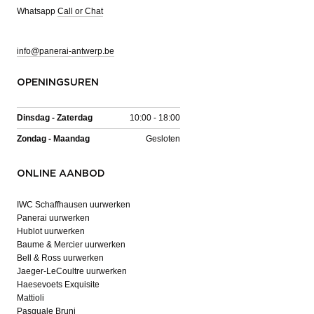
Whatsapp
Call or Chat
info@panerai-antwerp.be
OPENINGSUREN
Dinsdag - Zaterdag
10:00 - 18:00
Zondag - Maandag
Gesloten
ONLINE AANBOD
IWC Schaffhausen uurwerken
Panerai uurwerken
Hublot uurwerken
Baume & Mercier uurwerken
Bell & Ross uurwerken
Jaeger-LeCoultre uurwerken
Haesevoets Exquisite
Mattioli
Pasquale Bruni