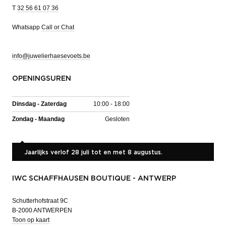
T
32 56 61 07 36
Whatsapp
Call or Chat
info@juwelierhaesevoets.be
OPENINGSUREN
Dinsdag - Zaterdag
10:00 - 18:00
Zondag - Maandag
Gesloten
Jaarlijks verlof 28 juli tot en met 8 augustus.
IWC SCHAFFHAUSEN BOUTIQUE - ANTWERP
Schutterhofstraat 9C
B-2000 ANTWERPEN
Toon op kaart