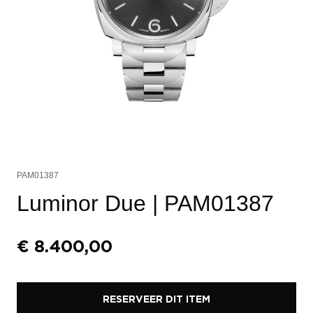
PAM01387
Luminor Due
| PAM01387
€
8.400,00
RESERVEER DIT ITEM