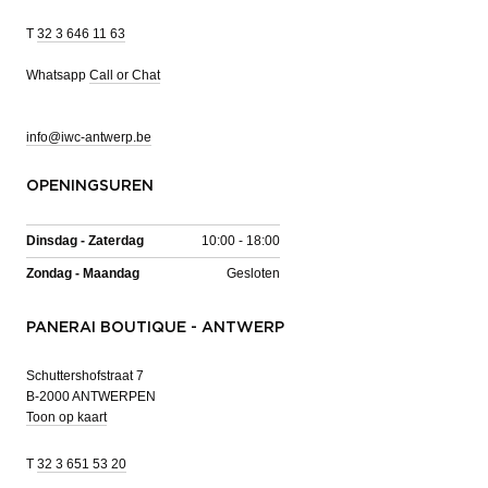
T
32 3 646 11 63
Whatsapp
Call or Chat
info@iwc-antwerp.be
OPENINGSUREN
Dinsdag - Zaterdag
10:00 - 18:00
Zondag - Maandag
Gesloten
PANERAI BOUTIQUE - ANTWERP
Schuttershofstraat 7
B-2000 ANTWERPEN
Toon op kaart
T
32 3 651 53 20