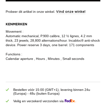
Probeer dit artikel in onze winkel.
Vind onze winkel
KENMERKEN
Movement :
Automatic mechanical, P.900 calibre, 12 ½ lignes, 4.2 mm
thick, 23 jewels, 28,800 alternations/hour. Incabloc® anti-shock
device. Power reserve 3 days, one barrel. 171 components
Functions :
Calendar aperture , Hours , Minutes , Small seconds
Bestellen vóór 15:00 (GMT+1), levering binnen 24u
(Europa) - 48u (buiten Europa)
Veilig en verzekerd verzonden via