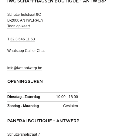
IWC SCHAFFHAUSEN BOUTIQUE - ANTWERP
Schutterhofstraat 9C
B-2000 ANTWERPEN
Toon op kaart
T
32 3 646 11 63
Whatsapp
Call or Chat
info@iwc-antwerp.be
OPENINGSUREN
Dinsdag - Zaterdag
10:00 - 18:00
Zondag - Maandag
Gesloten
PANERAI BOUTIQUE - ANTWERP
Schuttershofstraat 7