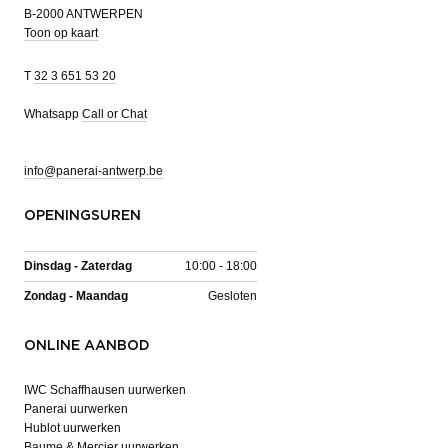
B-2000 ANTWERPEN
Toon op kaart
T
32 3 651 53 20
Whatsapp
Call or Chat
info@panerai-antwerp.be
OPENINGSUREN
Dinsdag - Zaterdag
10:00 - 18:00
Zondag - Maandag
Gesloten
ONLINE AANBOD
IWC Schaffhausen uurwerken
Panerai uurwerken
Hublot uurwerken
Baume & Mercier uurwerken