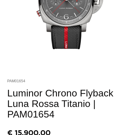
PAM01654
Luminor Chrono Flyback
Luna Rossa Titanio
|
PAM01654
€
15.900,00