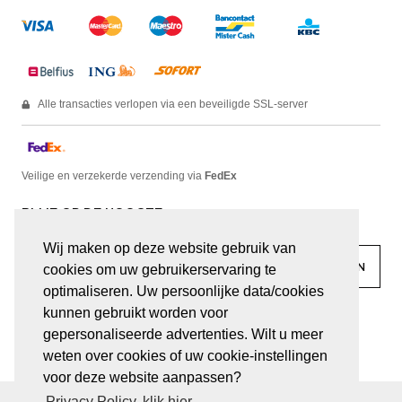
Alle transacties verlopen via een beveiligde SSL-server
Veilige en verzekerde verzending via
FedEx
BLIJF OP DE HOOGTE
Wij maken op deze website gebruik van
cookies om uw gebruikerservaring te
optimaliseren. Uw persoonlijke data/cookies
kunnen gebruikt worden voor
facebook
linkedin
lady
sir
gepersonaliseerde advertenties. Wilt u meer
weten over cookies of uw cookie-instellingen
voor deze website aanpassen?
Privacy Policy, klik hier.
© JUWELEN HAESEVOETS 2026