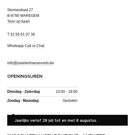
Stormestraat 27
B-8790 WAREGEM
Toon op kaart
T
32 56 61 07 36
Whatsapp
Call or Chat
info@juwelierhaesevoets.be
OPENINGSUREN
Dinsdag - Zaterdag
10:00 - 18:00
Zondag - Maandag
Gesloten
Jaarlijks verlof 28 juli tot en met 8 augustus.