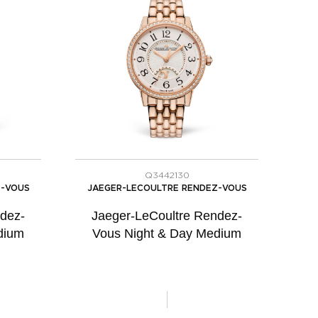
Q3442130
Z-VOUS
JAEGER-LECOULTRE RENDEZ-VOUS
dez-
Jaeger-LeCoultre Rendez-
dium
Vous Night & Day Medium