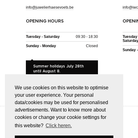
info@juwelierhaesevoets.be
info@iwc
OPENING HOURS
OPENI
Tuesday - Saturday
09:30 - 18:30
Tuesday 
Saturda
Sunday - Monday
Closed
Sunday 
Summer holidays July 28th
until August 8.
We use cookies on this website to optimise
your user experience. Your personal
data/cookies may be used for personalised
advertisements. Want to know more about
cookies or change your cookie settings for
this website?
Click heren.
EASY AND SAFE PAYMENT