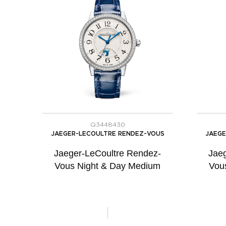
Q3448430
JAEGER-LECOULTRE RENDEZ-VOUS
JAEGE
Jaeger-LeCoultre Rendez-
Jae
Vous Night & Day Medium
Vou