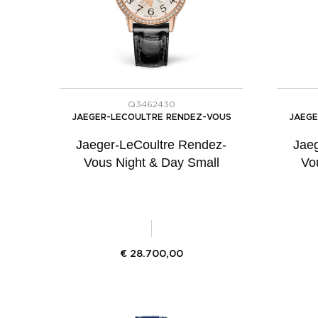
Q3462430
JAEGER-LECOULTRE RENDEZ-VOUS
JAEGE
Jaeger-LeCoultre Rendez-
Jae
Vous Night & Day Small
Vo
€
28.700,00