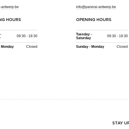
-antwerp.be
info@panerai-antwerp.be
NG HOURS
OPENING HOURS
-
Tuesday -
09:30 - 18:30
09:30 - 18:30
y
Saturday
- Monday
Closed
Sunday - Monday
Closed
STAY U