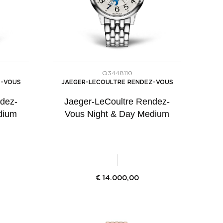
Q3448110
Z-VOUS
JAEGER-LECOULTRE RENDEZ-VOUS
dez-
Jaeger-LeCoultre Rendez-
dium
Vous Night & Day Medium
€
14.000,00