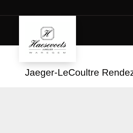
Jaeger-LeCoultre Rende