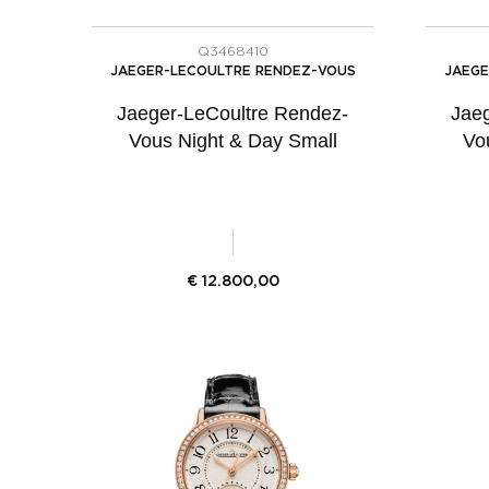
Q3468410
JAEGER-LECOULTRE RENDEZ-VOUS
JAEGE
Jaeger-LeCoultre Rendez-
Jae
Vous Night & Day Small
Vo
€
12.800,00