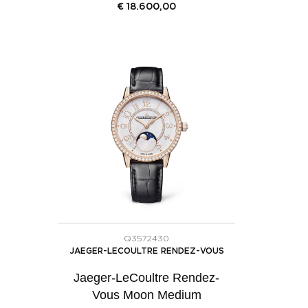
€
18.600,00
Q3572430
JAEGER-LECOULTRE RENDEZ-VOUS
Jaeger-LeCoultre Rendez-
Vous Moon Medium