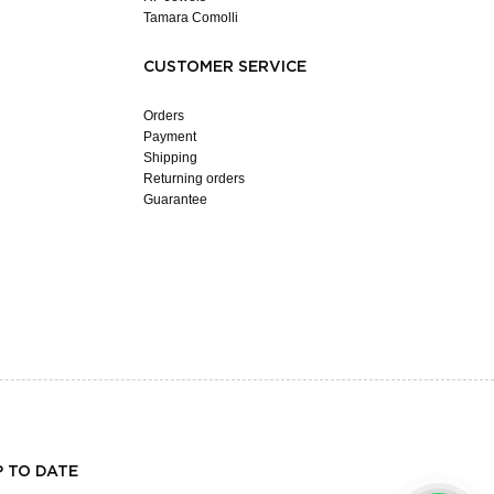
Tamara Comolli
CUSTOMER SERVICE
Orders
Payment
Shipping
Returning orders
Guarantee
P TO DATE