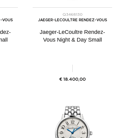
Q3468130
Z-VOUS
JAEGER-LECOULTRE RENDEZ-VOUS
dez-
Jaeger-LeCoultre Rendez-
all
Vous Night & Day Small
€
18.400,00