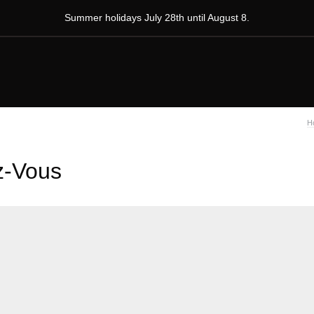
Summer holidays July 28th until August 8.
H
z-Vous