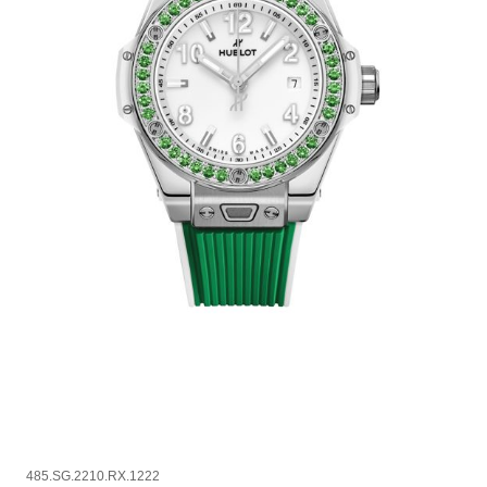
485.SG.2210.RX.1222