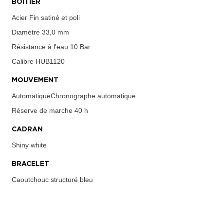
BOÎTIER
Acier Fin satiné et poli
Diamètre
33,0 mm
Résistance à l'eau
10 Bar
Calibre
HUB1120
MOUVEMENT
AutomatiqueChronographe automatique
Réserve de marche
40 h
CADRAN
Shiny white
BRACELET
Caoutchouc structuré bleu