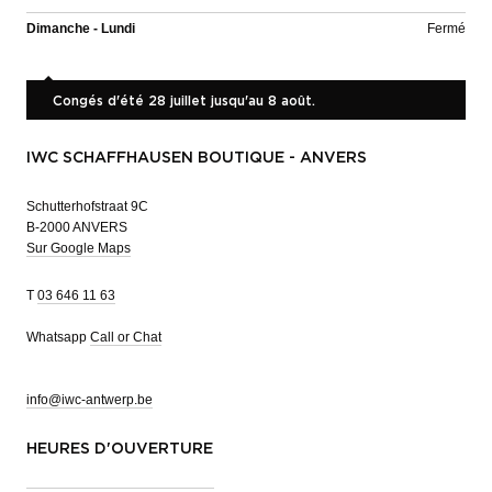
Dimanche - Lundi
Fermé
Congés d'été 28 juillet jusqu'au 8 août.
IWC SCHAFFHAUSEN BOUTIQUE - ANVERS
Schutterhofstraat 9C
B-2000 ANVERS
Sur Google Maps
T
03 646 11 63
Whatsapp
Call or Chat
info@iwc-antwerp.be
HEURES D'OUVERTURE