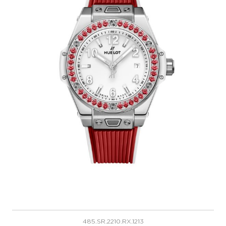
485.SR.2210.RX.1213