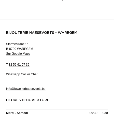
BIJOUTERIE HAESEVOETS - WAREGEM
Stormestraat 27
B-8790 WAREGEM
Sur Google Maps
T
32 56 61 07 36
Whatsapp
Call or Chat
info@juwelierhaesevoets.be
HEURES D'OUVERTURE
Mardi - Samedi
09:30 - 18:30