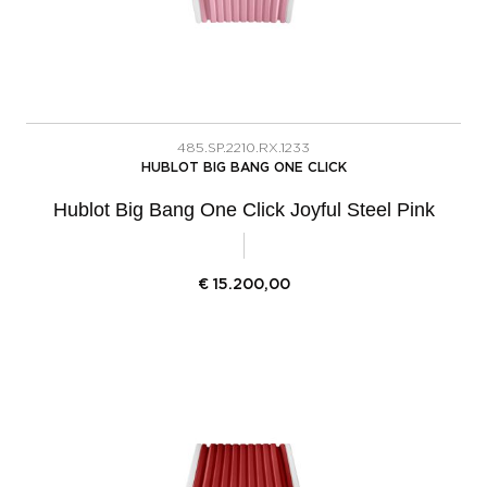
485.SP.2210.RX.1233
HUBLOT BIG BANG ONE CLICK
Hublot Big Bang One Click Joyful Steel Pink
€
15.200,00