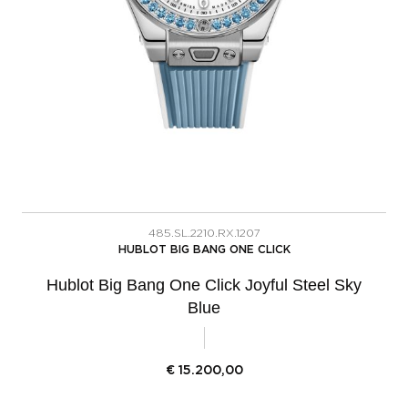
485.SL.2210.RX.1207
HUBLOT BIG BANG ONE CLICK
Hublot Big Bang One Click Joyful Steel Sky
Blue
€
15.200,00