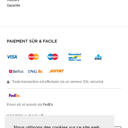
Garantie
PAIEMENT SÛR & FACILE
Toute transaction est effectuée via un serveur SSL sécurisé
Envoi sûr et assuré via
FedEx
RESTER INFORMÉ
Nous utilisons des cookies sur ce site web