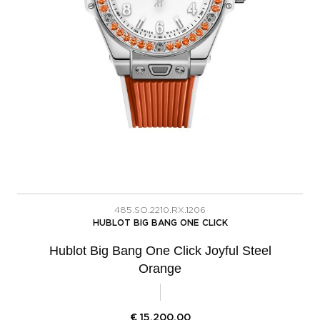
485.SO.2210.RX.1206
HUBLOT BIG BANG ONE CLICK
Hublot Big Bang One Click Joyful Steel
Orange
€
15.200,00