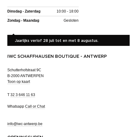
Dinsdag - Zaterdag
10:00 - 18:00
Zondag - Maandag
Gesloten
Jaarlijks verlof 28 juli tot en met 8 augustus.
IWC SCHAFFHAUSEN BOUTIQUE - ANTWERP
Schutterhofstraat 9C
B-2000 ANTWERPEN
Toon op kaart
T
32 3 646 11 63
Whatsapp
Call or Chat
info@iwc-antwerp.be