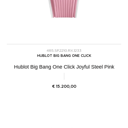
485.SP.2210.RX.1233
HUBLOT BIG BANG ONE CLICK
Hublot Big Bang One Click Joyful Steel Pink
€
15.200,00