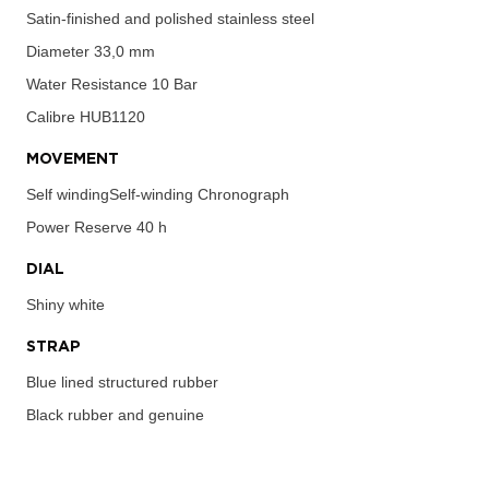
Satin-finished and polished stainless steel
Diameter
33,0 mm
Water Resistance
10 Bar
Calibre
HUB1120
MOVEMENT
Self windingSelf-winding Chronograph
Power Reserve
40 h
DIAL
Shiny white
STRAP
Blue lined structured rubber
Black rubber and genuine