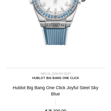
485.SL.2210.RX.1207
HUBLOT BIG BANG ONE CLICK
Hublot Big Bang One Click Joyful Steel Sky
Blue
€
15.200,00