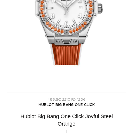
485.SO.2210.RX.1206
HUBLOT BIG BANG ONE CLICK
Hublot Big Bang One Click Joyful Steel
Orange