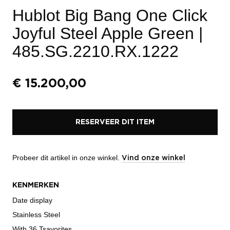
Hublot Big Bang One Click
Joyful Steel Apple Green
|
485.SG.2210.RX.1222
€
15.200,00
RESERVEER DIT ITEM
Probeer dit artikel in onze winkel.
Vind onze winkel
KENMERKEN
Date display
Stainless Steel
With 36 Tsavorites