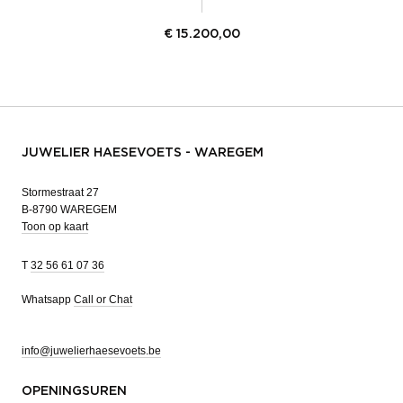
€
15.200,00
JUWELIER HAESEVOETS - WAREGEM
Stormestraat 27
B-8790 WAREGEM
Toon op kaart
T
32 56 61 07 36
Whatsapp
Call or Chat
info@juwelierhaesevoets.be
OPENINGSUREN