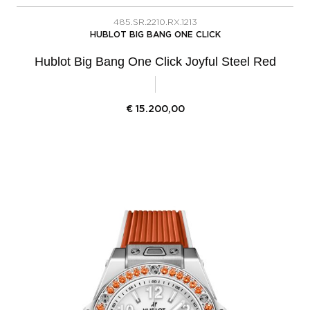
485.SR.2210.RX.1213
HUBLOT BIG BANG ONE CLICK
Hublot Big Bang One Click Joyful Steel Red
€
15.200,00