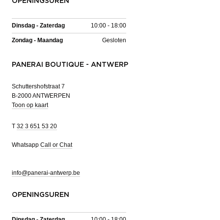
OPENINGSUREN
Dinsdag - Zaterdag
10:00 - 18:00
Zondag - Maandag
Gesloten
PANERAI BOUTIQUE - ANTWERP
Schuttershofstraat 7
B-2000 ANTWERPEN
Toon op kaart
T
32 3 651 53 20
Whatsapp
Call or Chat
info@panerai-antwerp.be
OPENINGSUREN
Dinsdag - Zaterdag
10:00 - 18:00