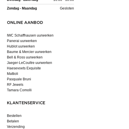
Zondag - Maandag
Gesloten
ONLINE AANBOD
IWC Schaffhausen uurwerken
Panerai uurwerken
Hublot uurwerken
Baume & Mercier uurwerken
Bell & Ross uurwerken
Jaeger-LeCoultre uurwerken
Haesevoets Exquisite
Mattioli
Pasquale Bruni
RF Jewels
Tamara Comolli
KLANTENSERVICE
Bestellen
Betalen
Verzending