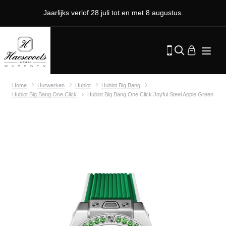
Jaarlijks verlof 28 juli tot en met 8 augustus.
Home
Uurwerken
Hublot
Hublot Big Bang
Hublot Big Bang One Click
Hublot Big Bang One Click Joyful Steel Apple Green