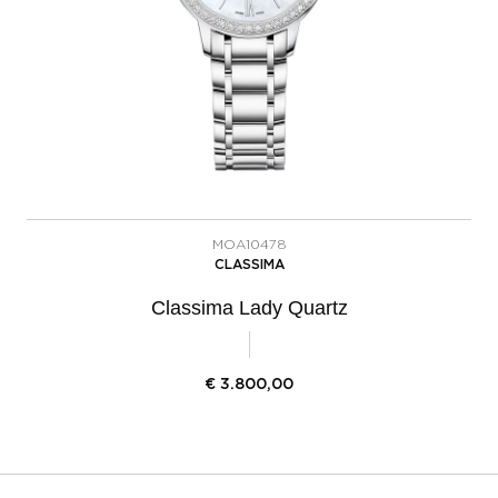
MOA10478
CLASSIMA
Classima Lady Quartz
€
3.800,00