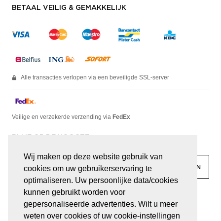
BETAAL VEILIG & GEMAKKELIJK
Alle transacties verlopen via een beveiligde SSL-server
Veilige en verzekerde verzending via
FedEx
BLIJF OP DE HOOGTE
Wij maken op deze website gebruik van
cookies om uw gebruikerservaring te
optimaliseren. Uw persoonlijke data/cookies
kunnen gebruikt worden voor
facebook
linkedin
lady
sir
gepersonaliseerde advertenties. Wilt u meer
weten over cookies of uw cookie-instellingen