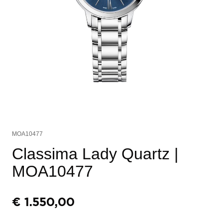
MOA10477
Classima Lady Quartz
|
MOA10477
€
1.550,00