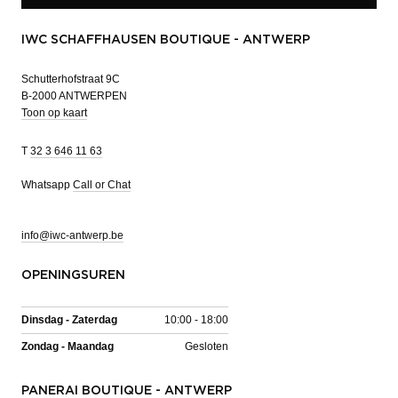
IWC SCHAFFHAUSEN BOUTIQUE - ANTWERP
Schutterhofstraat 9C
B-2000 ANTWERPEN
Toon op kaart
T
32 3 646 11 63
Whatsapp
Call or Chat
info@iwc-antwerp.be
OPENINGSUREN
Dinsdag - Zaterdag
10:00 - 18:00
Zondag - Maandag
Gesloten
PANERAI BOUTIQUE - ANTWERP