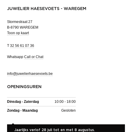
JUWELIER HAESEVOETS - WAREGEM
Stormestraat 27
B-8790 WAREGEM
Toon op kaart
T
32 56 61 07 36
Whatsapp
Call or Chat
info@juwelierhaesevoets.be
OPENINGSUREN
Dinsdag - Zaterdag
10:00 - 18:00
Zondag - Maandag
Gesloten
Jaarlijks verlof 28 juli tot en met 8 augustus.