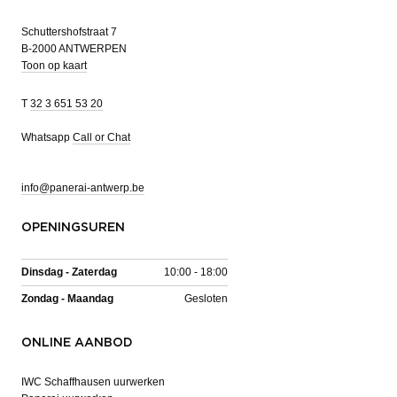
Schuttershofstraat 7
B-2000 ANTWERPEN
Toon op kaart
T
32 3 651 53 20
Whatsapp
Call or Chat
info@panerai-antwerp.be
OPENINGSUREN
Dinsdag - Zaterdag
10:00 - 18:00
Zondag - Maandag
Gesloten
ONLINE AANBOD
IWC Schaffhausen uurwerken