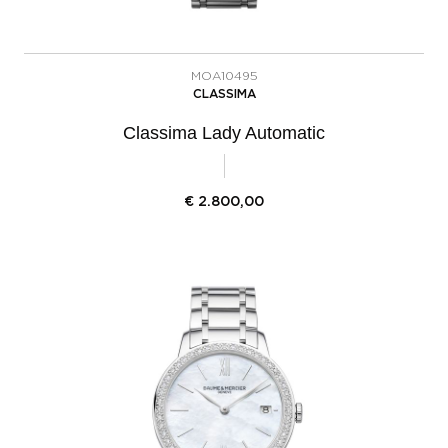
MOA10495
CLASSIMA
Classima Lady Automatic
€
2.800,00