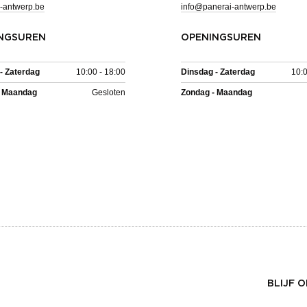
-antwerp.be
info@panerai-antwerp.be
NGSUREN
OPENINGSUREN
- Zaterdag
10:00 - 18:00
Dinsdag - Zaterdag
10:0
- Maandag
Gesloten
Zondag - Maandag
BLIJF 