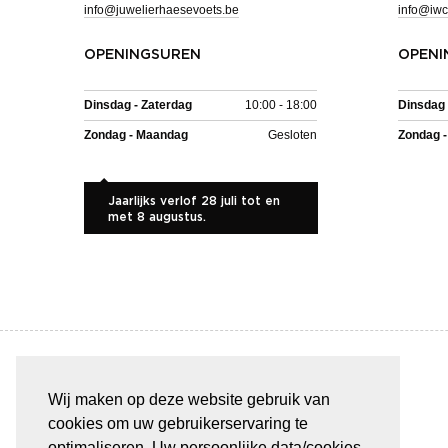
info@juwelierhaesevoets.be
info@iwc
OPENINGSUREN
OPENI
Dinsdag - Zaterdag
10:00 - 18:00
Dinsdag 
Zondag - Maandag
Gesloten
Zondag 
Jaarlijks verlof 28 juli tot en
met 8 augustus.
Wij maken op deze website gebruik van
BETAAL VEILIG & GEMAKKELIJK
cookies om uw gebruikerservaring te
optimaliseren. Uw persoonlijke data/cookies