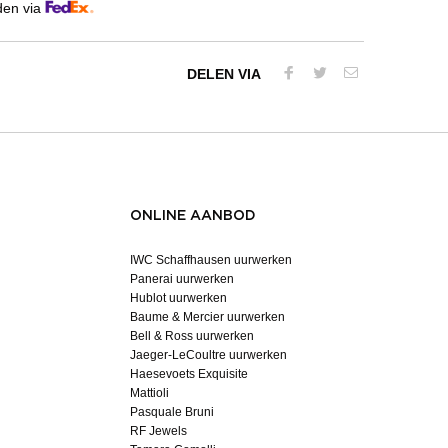
den via
DELEN VIA
ONLINE AANBOD
IWC Schaffhausen uurwerken
Panerai uurwerken
Hublot uurwerken
Baume & Mercier uurwerken
Bell & Ross uurwerken
Jaeger-LeCoultre uurwerken
Haesevoets Exquisite
Mattioli
Pasquale Bruni
RF Jewels