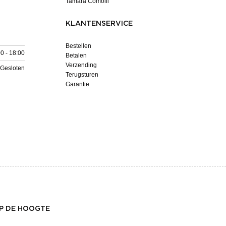
Tamara Comolli
KLANTENSERVICE
Bestellen
0 - 18:00
Betalen
Verzending
Gesloten
Terugsturen
Garantie
OP DE HOOGTE