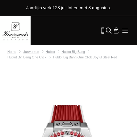
Jaarlijks verlof 28 juli tot en met 8 augustus.
Home
Uurwerken
Hublot
Hublot Big Bang
Hublot Big Bang One Click
Hublot Big Bang One Click Joyful Steel Red