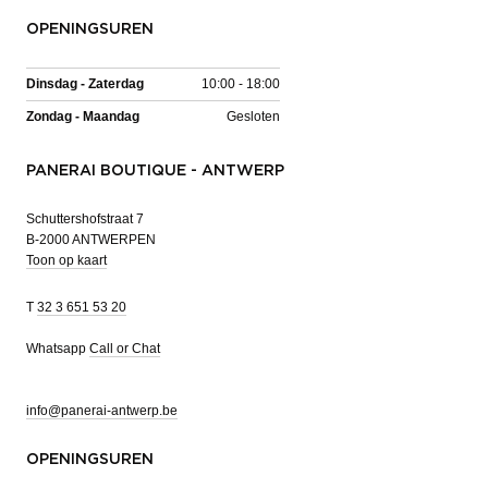
OPENINGSUREN
Dinsdag - Zaterdag
10:00 - 18:00
Zondag - Maandag
Gesloten
PANERAI BOUTIQUE - ANTWERP
Schuttershofstraat 7
B-2000 ANTWERPEN
Toon op kaart
T
32 3 651 53 20
Whatsapp
Call or Chat
info@panerai-antwerp.be
OPENINGSUREN