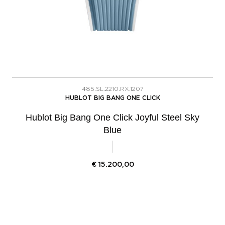
485.SL.2210.RX.1207
HUBLOT BIG BANG ONE CLICK
Hublot Big Bang One Click Joyful Steel Sky
Blue
€
15.200,00