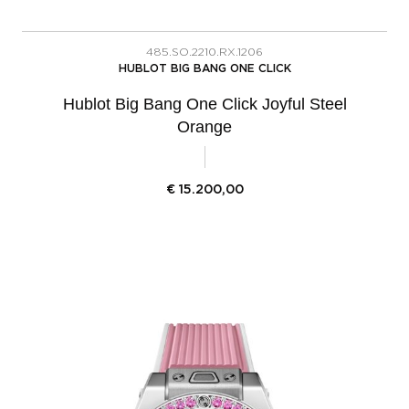
485.SO.2210.RX.1206
HUBLOT BIG BANG ONE CLICK
Hublot Big Bang One Click Joyful Steel
Orange
€
15.200,00