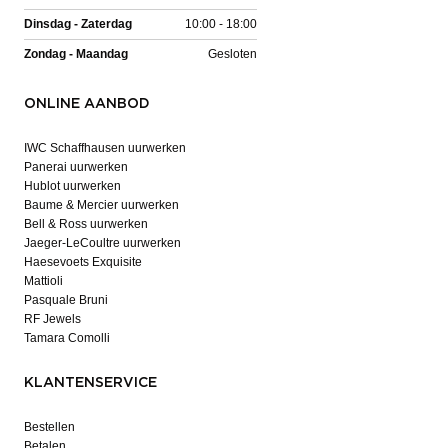
Dinsdag - Zaterdag
10:00 - 18:00
Zondag - Maandag
Gesloten
ONLINE AANBOD
IWC Schaffhausen uurwerken
Panerai uurwerken
Hublot uurwerken
Baume & Mercier uurwerken
Bell & Ross uurwerken
Jaeger-LeCoultre uurwerken
Haesevoets Exquisite
Mattioli
Pasquale Bruni
RF Jewels
Tamara Comolli
KLANTENSERVICE
Bestellen
Betalen