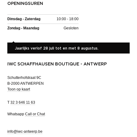
OPENINGSUREN
Dinsdag - Zaterdag
10:00 - 18:00
Zondag - Maandag
Gesloten
Jaarlijks verlof 28 juli tot en met 8 augustus.
IWC SCHAFFHAUSEN BOUTIQUE - ANTWERP
Schutterhofstraat 9C
B-2000 ANTWERPEN
Toon op kaart
T
32 3 646 11 63
Whatsapp
Call or Chat
info@iwc-antwerp.be