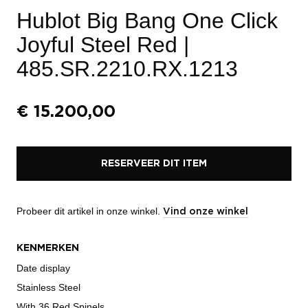
Hublot Big Bang One Click
Joyful Steel Red
|
485.SR.2210.RX.1213
€
15.200,00
RESERVEER DIT ITEM
Probeer dit artikel in onze winkel.
Vind onze winkel
KENMERKEN
Date display
Stainless Steel
With 36 Red Spinels