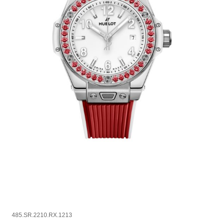
485.SR.2210.RX.1213