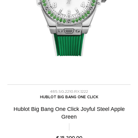
485.SG.2210.RX.1222
HUBLOT BIG BANG ONE CLICK
Hublot Big Bang One Click Joyful Steel Apple
Green
€
15.200,00