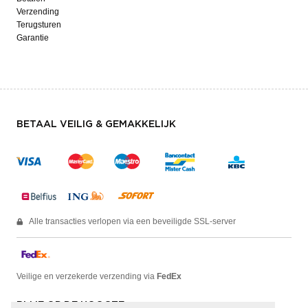
Verzending
Terugsturen
Garantie
BETAAL VEILIG & GEMAKKELIJK
Alle transacties verlopen via een beveiligde SSL-server
Veilige en verzekerde verzending via
FedEx
BLIJF OP DE HOOGTE