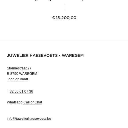
€
15.200,00
JUWELIER HAESEVOETS - WAREGEM
Stormestraat 27
B-8790 WAREGEM
Toon op kaart
T
32 56 61 07 36
Whatsapp
Call or Chat
info@juwelierhaesevoets.be