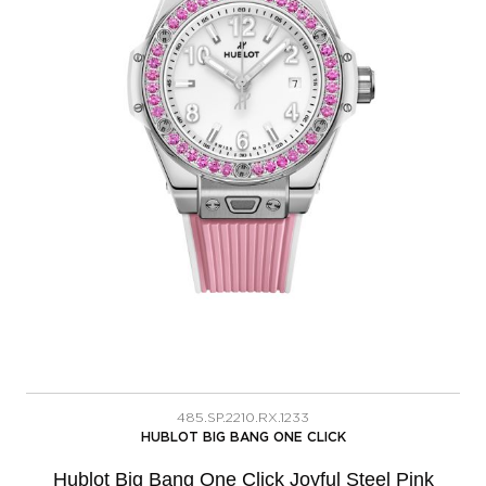
485.SP.2210.RX.1233
HUBLOT BIG BANG ONE CLICK
Hublot Big Bang One Click Joyful Steel Pink