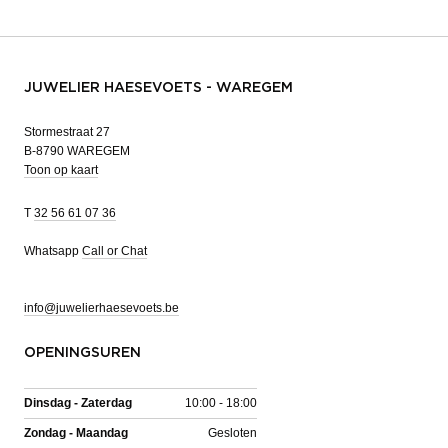
JUWELIER HAESEVOETS - WAREGEM
Stormestraat 27
B-8790 WAREGEM
Toon op kaart
T
32 56 61 07 36
Whatsapp
Call or Chat
info@juwelierhaesevoets.be
OPENINGSUREN
Dinsdag - Zaterdag
10:00 - 18:00
Zondag - Maandag
Gesloten