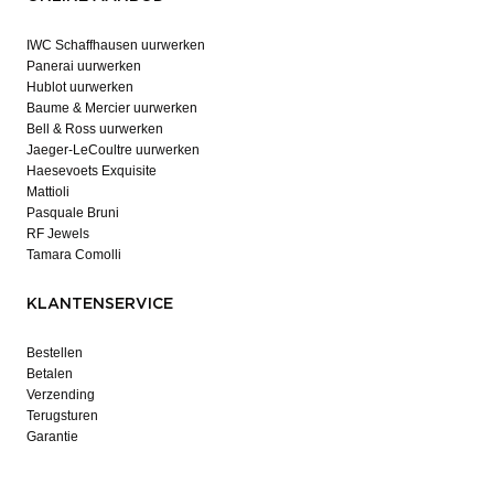
IWC Schaffhausen uurwerken
Panerai uurwerken
Hublot uurwerken
Baume & Mercier uurwerken
Bell & Ross uurwerken
Jaeger-LeCoultre uurwerken
Haesevoets Exquisite
Mattioli
Pasquale Bruni
RF Jewels
Tamara Comolli
KLANTENSERVICE
Bestellen
Betalen
Verzending
Terugsturen
Garantie