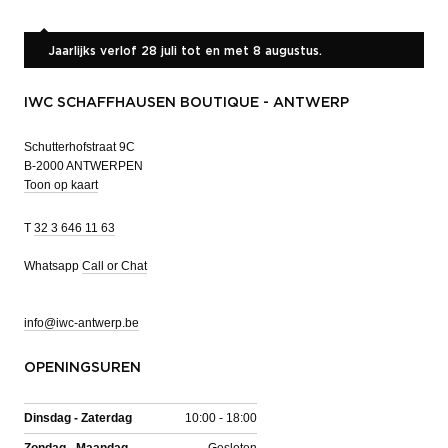
Jaarlijks verlof 28 juli tot en met 8 augustus.
IWC SCHAFFHAUSEN BOUTIQUE - ANTWERP
Schutterhofstraat 9C
B-2000 ANTWERPEN
Toon op kaart
T
32 3 646 11 63
Whatsapp
Call or Chat
info@iwc-antwerp.be
OPENINGSUREN
Dinsdag - Zaterdag
10:00 - 18:00
Zondag - Maandag
Gesloten