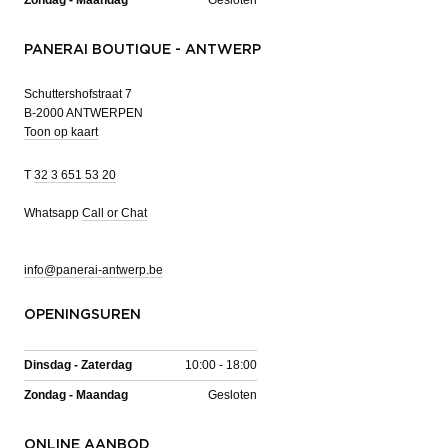
PANERAI BOUTIQUE - ANTWERP
Schuttershofstraat 7
B-2000 ANTWERPEN
Toon op kaart
T
32 3 651 53 20
Whatsapp
Call or Chat
info@panerai-antwerp.be
OPENINGSUREN
Dinsdag - Zaterdag
10:00 - 18:00
Zondag - Maandag
Gesloten
ONLINE AANBOD