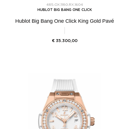
485.OX.1180.RX.1604
HUBLOT BIG BANG ONE CLICK
Hublot Big Bang One Click King Gold Pavé
€
35.300,00