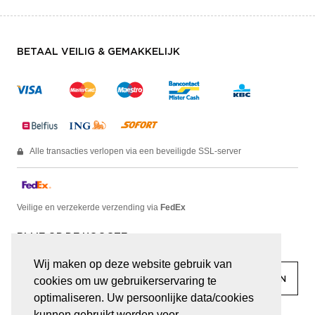
BETAAL VEILIG & GEMAKKELIJK
Alle transacties verlopen via een beveiligde SSL-server
Veilige en verzekerde verzending via
FedEx
BLIJF OP DE HOOGTE
Wij maken op deze website gebruik van
cookies om uw gebruikerservaring te
optimaliseren. Uw persoonlijke data/cookies
kunnen gebruikt worden voor