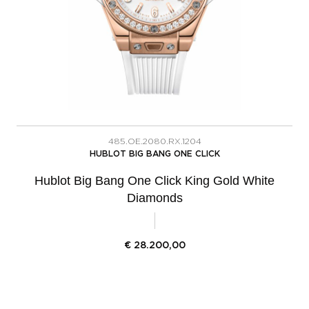
485.OE.2080.RX.1204
HUBLOT BIG BANG ONE CLICK
Hublot Big Bang One Click King Gold White
Diamonds
€
28.200,00