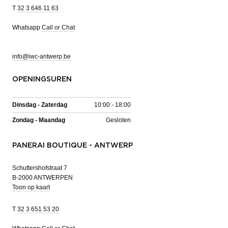
T
32 3 646 11 63
Whatsapp
Call or Chat
info@iwc-antwerp.be
OPENINGSUREN
Dinsdag - Zaterdag
10:00 - 18:00
Zondag - Maandag
Gesloten
PANERAI BOUTIQUE - ANTWERP
Schuttershofstraat 7
B-2000 ANTWERPEN
Toon op kaart
T
32 3 651 53 20