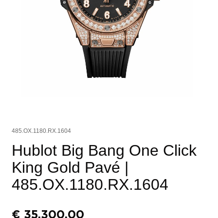
485.OX.1180.RX.1604
Hublot Big Bang One Click
King Gold Pavé
|
485.OX.1180.RX.1604
€
35.300,00