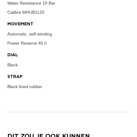
Water Resistance
10 Bar
Calibre
MHUB1120
MOVEMENT
Automatic, self-winding
Power Reserve
40 h
DIAL
Black
STRAP
Black lined rubber
DIT ZOU JE OOK KUNNEN