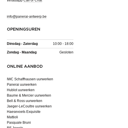
Whatsapp
Call or Chat
info@panerai-antwerp.be
OPENINGSUREN
Dinsdag - Zaterdag
10:00 - 18:00
Zondag - Maandag
Gesloten
ONLINE AANBOD
IWC Schaffhausen uurwerken
Panerai uurwerken
Hublot uurwerken
Baume & Mercier uurwerken
Bell & Ross uurwerken
Jaeger-LeCoultre uurwerken
Haesevoets Exquisite
Mattioli
Pasquale Bruni
RF Jewels