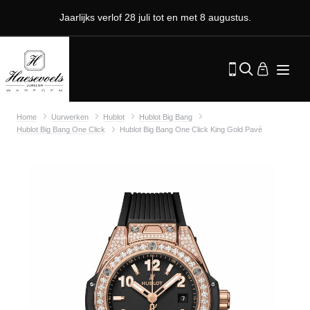
Jaarlijks verlof 28 juli tot en met 8 augustus.
Home
Uurwerken
Hublot
Hublot Big Bang
Hublot Big Bang One Click
Hublot Big Bang One Click King Gold Pavé