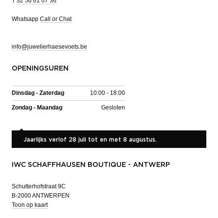
T
32 56 61 07 36
Whatsapp
Call or Chat
info@juwelierhaesevoets.be
OPENINGSUREN
Dinsdag - Zaterdag
10:00 - 18:00
Zondag - Maandag
Gesloten
Jaarlijks verlof 28 juli tot en met 8 augustus.
IWC SCHAFFHAUSEN BOUTIQUE - ANTWERP
Schutterhofstraat 9C
B-2000 ANTWERPEN
Toon op kaart