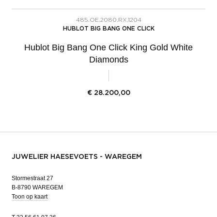
485.OE.2080.RX.1204
HUBLOT BIG BANG ONE CLICK
Hublot Big Bang One Click King Gold White
Diamonds
€
28.200,00
JUWELIER HAESEVOETS - WAREGEM
Stormestraat 27
B-8790 WAREGEM
Toon op kaart