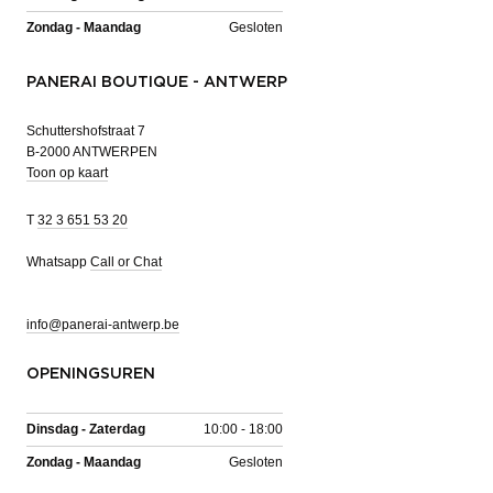
Zondag - Maandag
Gesloten
PANERAI BOUTIQUE - ANTWERP
Schuttershofstraat 7
B-2000 ANTWERPEN
Toon op kaart
T
32 3 651 53 20
Whatsapp
Call or Chat
info@panerai-antwerp.be
OPENINGSUREN
Dinsdag - Zaterdag
10:00 - 18:00
Zondag - Maandag
Gesloten