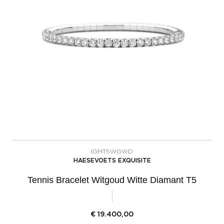
IGMT5WGWD
HAESEVOETS EXQUISITE
Tennis Bracelet Witgoud Witte Diamant T5
€
19.400,00