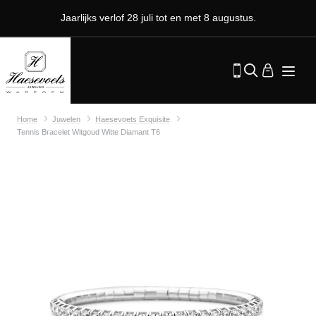
Jaarlijks verlof 28 juli tot en met 8 augustus.
Home
Juwelen
Haesevoets Exquisite
Tennis Bracelet Witgoud Witte Diamant T6