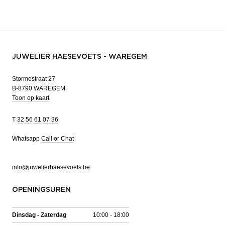
JUWELIER HAESEVOETS - WAREGEM
Stormestraat 27
B-8790 WAREGEM
Toon op kaart
T
32 56 61 07 36
Whatsapp
Call or Chat
info@juwelierhaesevoets.be
OPENINGSUREN
Dinsdag - Zaterdag
10:00 - 18:00