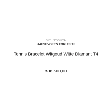
IGMT4WGWD
HAESEVOETS EXQUISITE
Tennis Bracelet Witgoud Witte Diamant T4
€
16.500,00