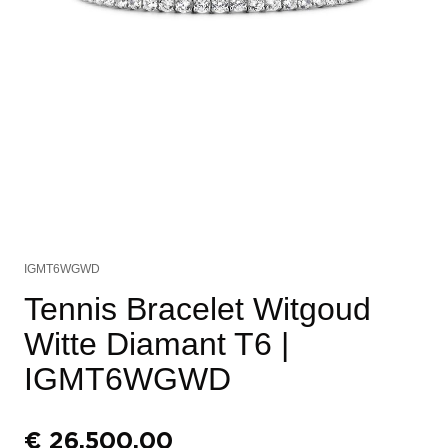
IGMT6WGWD
Tennis Bracelet Witgoud
Witte Diamant T6
|
IGMT6WGWD
€
26.500,00