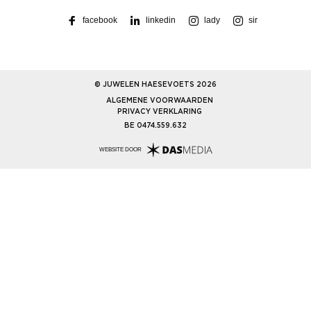
facebook
linkedin
lady
sir
© JUWELEN HAESEVOETS 2026
ALGEMENE VOORWAARDEN
PRIVACY VERKLARING
BE 0474.559.632
WEBSITE DOOR