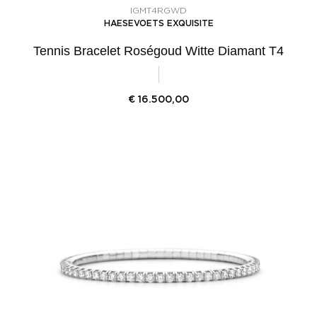
IGMT4RGWD
HAESEVOETS EXQUISITE
Tennis Bracelet Roségoud Witte Diamant T4
€
16.500,00