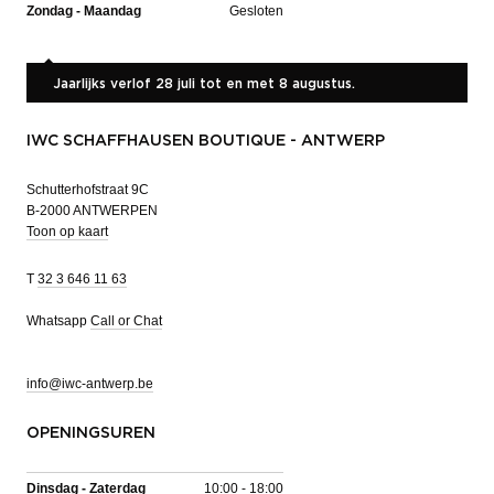
Zondag - Maandag
Gesloten
Jaarlijks verlof 28 juli tot en met 8 augustus.
IWC SCHAFFHAUSEN BOUTIQUE - ANTWERP
Schutterhofstraat 9C
B-2000 ANTWERPEN
Toon op kaart
T
32 3 646 11 63
Whatsapp
Call or Chat
info@iwc-antwerp.be
OPENINGSUREN
Dinsdag - Zaterdag
10:00 - 18:00