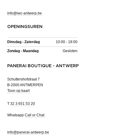
info@iwc-antwerp.be
OPENINGSUREN
Dinsdag - Zaterdag
10:00 - 18:00
Zondag - Maandag
Gesloten
PANERAI BOUTIQUE - ANTWERP
Schuttershofstraat 7
B-2000 ANTWERPEN
Toon op kaart
T
32 3 651 53 20
Whatsapp
Call or Chat
info@panerai-antwerp.be