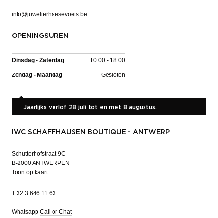
info@juwelierhaesevoets.be
OPENINGSUREN
Dinsdag - Zaterdag
10:00 - 18:00
Zondag - Maandag
Gesloten
Jaarlijks verlof 28 juli tot en met 8 augustus.
IWC SCHAFFHAUSEN BOUTIQUE - ANTWERP
Schutterhofstraat 9C
B-2000 ANTWERPEN
Toon op kaart
T
32 3 646 11 63
Whatsapp
Call or Chat