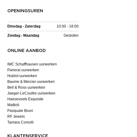
OPENINGSUREN
Dinsdag - Zaterdag
10:00 - 18:00
Zondag - Maandag
Gesloten
ONLINE AANBOD
IWC Schaffhausen uurwerken
Panerai uurwerken
Hublot uurwerken
Baume & Mercier uurwerken
Bell & Ross uurwerken
Jaeger-LeCoultre uurwerken
Haesevoets Exquisite
Mattioli
Pasquale Bruni
RF Jewels
Tamara Comolli
KLANTENSERVICE