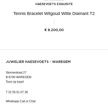
HAESEVOETS EXQUISITE
Tennis Bracelet Witgoud Witte Diamant T2
€
8.200,00
JUWELIER HAESEVOETS - WAREGEM
Stormestraat 27
B-8790 WAREGEM
Toon op kaart
T
32 56 61 07 36
Whatsapp
Call or Chat