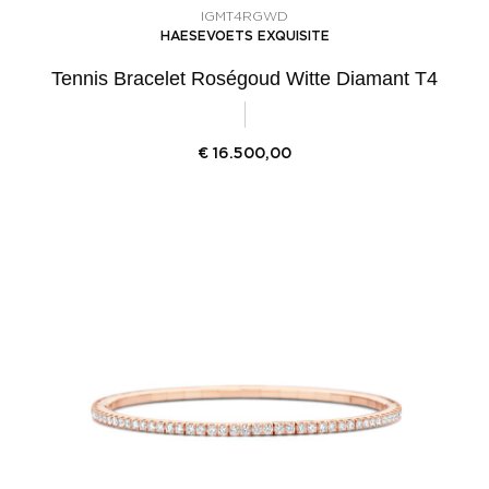
IGMT4RGWD
HAESEVOETS EXQUISITE
Tennis Bracelet Roségoud Witte Diamant T4
€
16.500,00