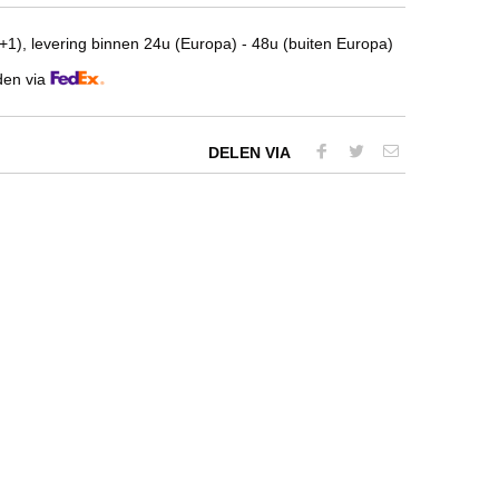
1), levering binnen 24u (Europa) - 48u (buiten Europa)
den via
DELEN VIA