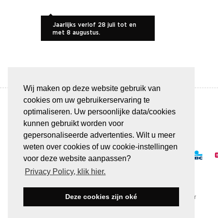
Jaarlijks verlof 28 juli tot en
met 8 augustus.
Wij maken op deze website gebruik van
cookies om uw gebruikerservaring te
optimaliseren. Uw persoonlijke data/cookies
kunnen gebruikt worden voor
BETAAL VEILIG & GEMAKKELIJK
gepersonaliseerde advertenties. Wilt u meer
weten over cookies of uw cookie-instellingen
voor deze website aanpassen?
Privacy Policy, klik hier.
Deze cookies zijn oké
Alle transacties verlopen via een beveiligde SSL-server