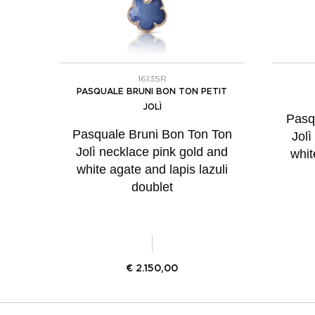
16135R
PASQUALE BRUNI BON TON PETIT
JOLÌ
Pasq
Pasquale Bruni Bon Ton Ton
Jolì
Jolì necklace pink gold and
whit
white agate and lapis lazuli
doublet
€
2.150,00