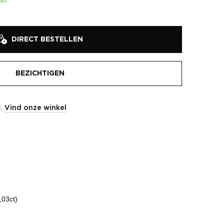
DIRECT BESTELLEN
BEZICHTIGEN
l.
Vind onze winkel
,03ct)