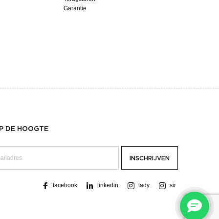
Garantie
OP DE HOOGTE
facebook
linkedin
lady
sir