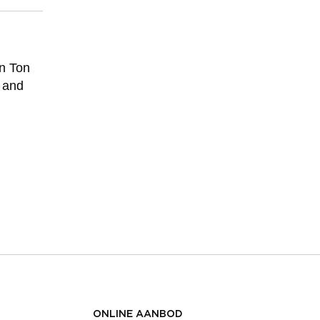
n Ton
d and
ONLINE AANBOD