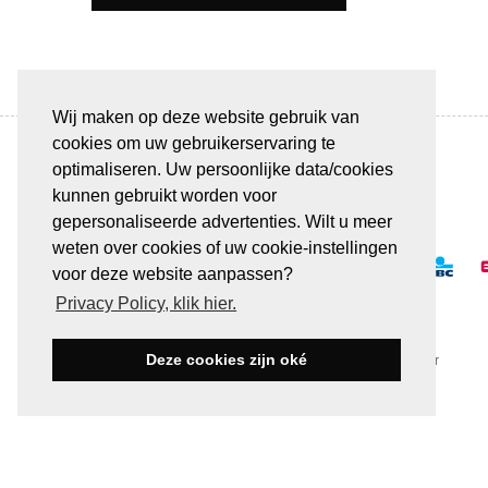
Wij maken op deze website gebruik van
cookies om uw gebruikerservaring te
optimaliseren. Uw persoonlijke data/cookies
kunnen gebruikt worden voor
BETAAL VEILIG & GEMAKKELIJK
gepersonaliseerde advertenties. Wilt u meer
weten over cookies of uw cookie-instellingen
voor deze website aanpassen?
Privacy Policy, klik hier.
Deze cookies zijn oké
Alle transacties verlopen via een beveiligde SSL-server
© JUWELEN HAESEVOETS 2026
ALGEMENE VOORWAARD