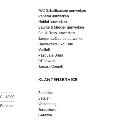
IWC Schaffhausen uurwerken
Panerai uurwerken
Hublot uurwerken
Baume & Mercier uurwerken
Bell & Ross uurwerken
Jaeger-LeCoultre uurwerken
Haesevoets Exquisite
Mattioli
Pasquale Bruni
RF Jewels
Tamara Comolli
KLANTENSERVICE
Bestellen
0 - 18:00
Betalen
Verzending
Gesloten
Terugsturen
Garantie