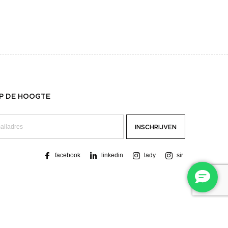
OP DE HOOGTE
facebook
linkedin
lady
sir
WEBSITE DOOR