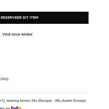
RESERVEER DIT ITEM
l.
Vind onze winkel
,03ct)
1), levering binnen 24u (Europa) - 48u (buiten Europa)
den via