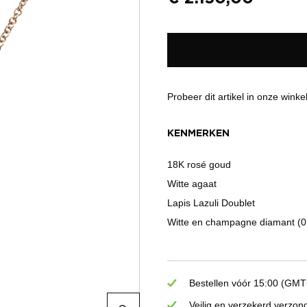
Probeer dit artikel in onze winke
KENMERKEN
18K rosé goud
Witte agaat
Lapis Lazuli Doublet
Witte en champagne diamant (0
Bestellen vóór 15:00 (GMT+
Veilig en verzekerd verzon