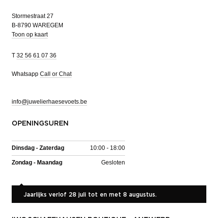
Stormestraat 27
B-8790 WAREGEM
Toon op kaart
T
32 56 61 07 36
Whatsapp
Call or Chat
info@juwelierhaesevoets.be
OPENINGSUREN
Dinsdag - Zaterdag
10:00 - 18:00
Zondag - Maandag
Gesloten
Jaarlijks verlof 28 juli tot en met 8 augustus.