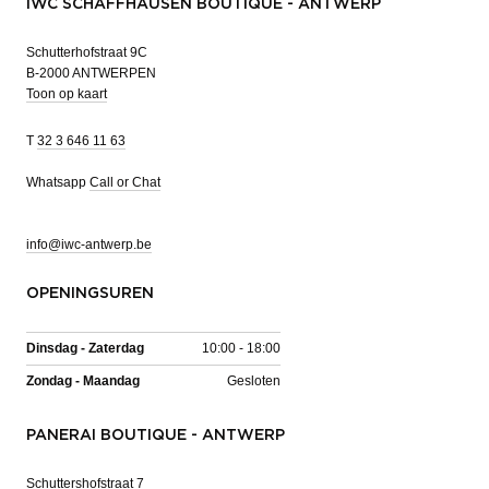
IWC SCHAFFHAUSEN BOUTIQUE - ANTWERP
Schutterhofstraat 9C
B-2000 ANTWERPEN
Toon op kaart
T
32 3 646 11 63
Whatsapp
Call or Chat
info@iwc-antwerp.be
OPENINGSUREN
Dinsdag - Zaterdag
10:00 - 18:00
Zondag - Maandag
Gesloten
PANERAI BOUTIQUE - ANTWERP
Schuttershofstraat 7