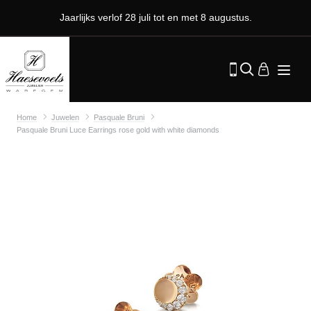
Jaarlijks verlof 28 juli tot en met 8 augustus.
Home
Juwelen
Pasquale Bruni
Pasquale Bruni Luce Earrings rose gold with white diamonds