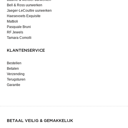
Bell & Ross uurwerken
Jaeger-LeCoultre uurwerken
Haesevoets Exquisite
Mattioli
Pasquale Bruni
RF Jewels
Tamara Comolli
KLANTENSERVICE
Bestellen
Betalen
Verzending
Terugsturen
Garantie
BETAAL VEILIG & GEMAKKELIJK