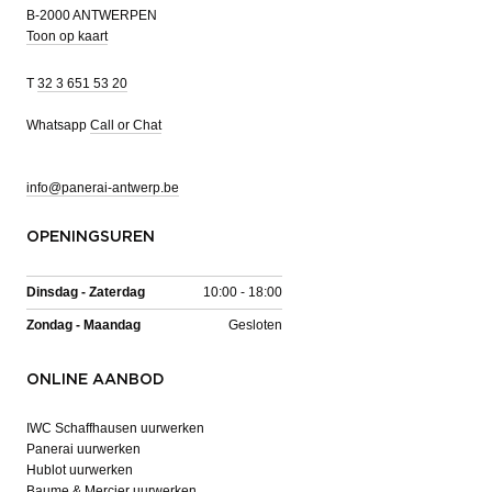
B-2000 ANTWERPEN
Toon op kaart
T
32 3 651 53 20
Whatsapp
Call or Chat
info@panerai-antwerp.be
OPENINGSUREN
Dinsdag - Zaterdag
10:00 - 18:00
Zondag - Maandag
Gesloten
ONLINE AANBOD
IWC Schaffhausen uurwerken
Panerai uurwerken
Hublot uurwerken
Baume & Mercier uurwerken