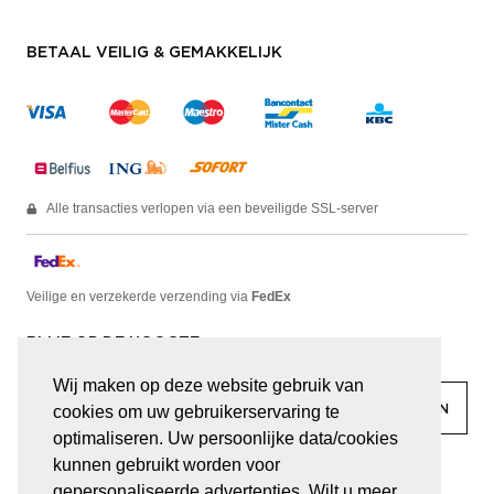
BETAAL VEILIG & GEMAKKELIJK
Alle transacties verlopen via een beveiligde SSL-server
Veilige en verzekerde verzending via
FedEx
BLIJF OP DE HOOGTE
Wij maken op deze website gebruik van
cookies om uw gebruikerservaring te
optimaliseren. Uw persoonlijke data/cookies
kunnen gebruikt worden voor
facebook
linkedin
lady
sir
gepersonaliseerde advertenties. Wilt u meer