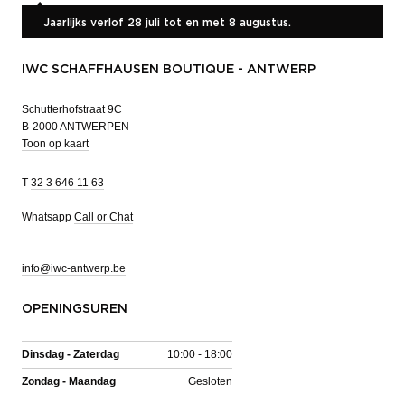
Jaarlijks verlof 28 juli tot en met 8 augustus.
IWC SCHAFFHAUSEN BOUTIQUE - ANTWERP
Schutterhofstraat 9C
B-2000 ANTWERPEN
Toon op kaart
T
32 3 646 11 63
Whatsapp
Call or Chat
info@iwc-antwerp.be
OPENINGSUREN
Dinsdag - Zaterdag
10:00 - 18:00
Zondag - Maandag
Gesloten