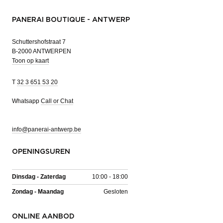
PANERAI BOUTIQUE - ANTWERP
Schuttershofstraat 7
B-2000 ANTWERPEN
Toon op kaart
T
32 3 651 53 20
Whatsapp
Call or Chat
info@panerai-antwerp.be
OPENINGSUREN
Dinsdag - Zaterdag
10:00 - 18:00
Zondag - Maandag
Gesloten
ONLINE AANBOD