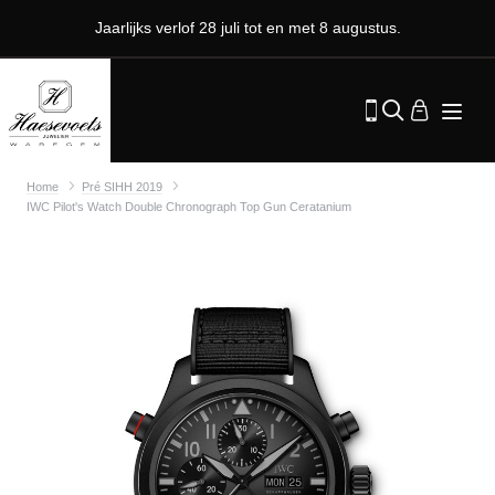
Jaarlijks verlof 28 juli tot en met 8 augustus.
Home
Pré SIHH 2019
IWC Pilot's Watch Double Chronograph Top Gun Ceratanium