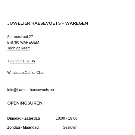
JUWELIER HAESEVOETS - WAREGEM
Stormestraat 27
B-8790 WAREGEM
Toon op kaart
T
32 56 61 07 36
Whatsapp
Call or Chat
info@juwelierhaesevoets.be
OPENINGSUREN
Dinsdag - Zaterdag
10:00 - 18:00
Zondag - Maandag
Gesloten