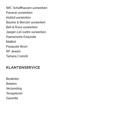
IWC Schaffhausen uurwerken
Panerai uurwerken
Hublot uurwerken
Baume & Mercier uurwerken
Bell & Ross uurwerken
Jaeger-LeCoultre uurwerken
Haesevoets Exquisite
Mattioli
Pasquale Bruni
RF Jewels
Tamara Comolli
KLANTENSERVICE
Bestellen
Betalen
Verzending
Terugsturen
Garantie