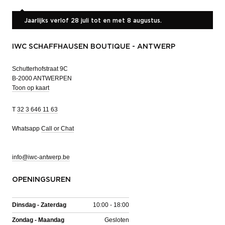
Jaarlijks verlof 28 juli tot en met 8 augustus.
IWC SCHAFFHAUSEN BOUTIQUE - ANTWERP
Schutterhofstraat 9C
B-2000 ANTWERPEN
Toon op kaart
T
32 3 646 11 63
Whatsapp
Call or Chat
info@iwc-antwerp.be
OPENINGSUREN
Dinsdag - Zaterdag
10:00 - 18:00
Zondag - Maandag
Gesloten