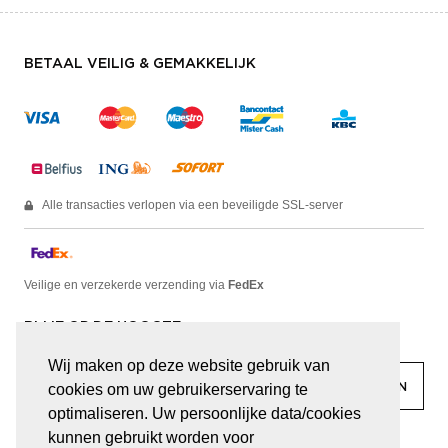
BETAAL VEILIG & GEMAKKELIJK
Alle transacties verlopen via een beveiligde SSL-server
Veilige en verzekerde verzending via
FedEx
BLIJF OP DE HOOGTE
Wij maken op deze website gebruik van
cookies om uw gebruikerservaring te
optimaliseren. Uw persoonlijke data/cookies
kunnen gebruikt worden voor
facebook
linkedin
lady
sir