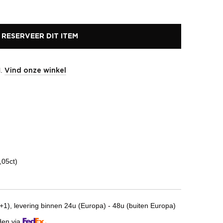
RESERVEER DIT ITEM
l.
Vind onze winkel
,05ct)
1), levering binnen 24u (Europa) - 48u (buiten Europa)
den via