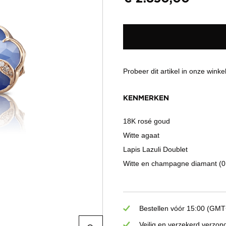
Probeer dit artikel in onze winke
KENMERKEN
18K rosé goud
Witte agaat
Lapis Lazuli Doublet
Witte en champagne diamant (0
Bestellen vóór 15:00 (GMT+
Veilig en verzekerd verzon