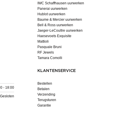
IWC Schaffhausen uurwerken
Panerai uurwerken
Hublot uurwerken
Baume & Mercier uurwerken
Bell & Ross uurwerken
Jaeger-LeCoultre uurwerken
Haesevoets Exquisite
Mattioli
Pasquale Bruni
RF Jewels
Tamara Comolli
KLANTENSERVICE
Bestellen
0 - 18:00
Betalen
Verzending
Gesloten
Terugsturen
Garantie