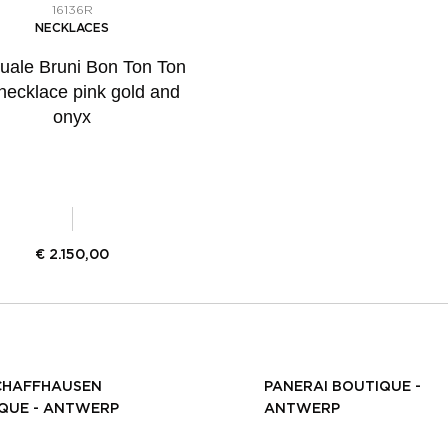
16136R
NECKLACES
uale Bruni Bon Ton Ton
 necklace pink gold and
onyx
€
2.150,00
CHAFFHAUSEN
PANERAI BOUTIQUE -
QUE - ANTWERP
ANTWERP