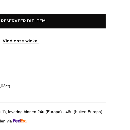
RESERVEER DIT ITEM
l.
Vind onze winkel
,03ct)
1), levering binnen 24u (Europa) - 48u (buiten Europa)
den via