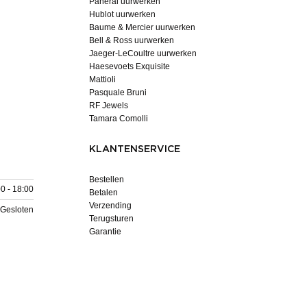
Panerai uurwerken
Hublot uurwerken
Baume & Mercier uurwerken
Bell & Ross uurwerken
Jaeger-LeCoultre uurwerken
Haesevoets Exquisite
Mattioli
Pasquale Bruni
RF Jewels
Tamara Comolli
KLANTENSERVICE
Bestellen
0 - 18:00
Betalen
Verzending
Gesloten
Terugsturen
Garantie