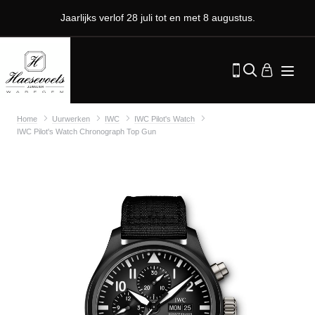
Jaarlijks verlof 28 juli tot en met 8 augustus.
Home
Uurwerken
IWC
IWC Pilot's Watch
IWC Pilot's Watch Chronograph Top Gun