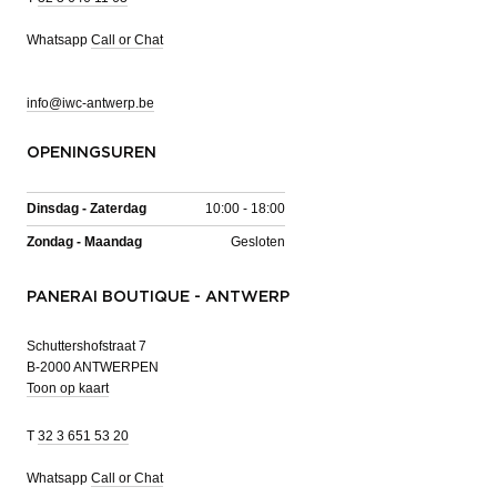
Whatsapp
Call or Chat
info@iwc-antwerp.be
OPENINGSUREN
Dinsdag - Zaterdag
10:00 - 18:00
Zondag - Maandag
Gesloten
PANERAI BOUTIQUE - ANTWERP
Schuttershofstraat 7
B-2000 ANTWERPEN
Toon op kaart
T
32 3 651 53 20
Whatsapp
Call or Chat