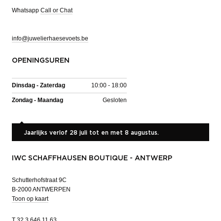
Whatsapp
Call or Chat
info@juwelierhaesevoets.be
OPENINGSUREN
Dinsdag - Zaterdag
10:00 - 18:00
Zondag - Maandag
Gesloten
Jaarlijks verlof 28 juli tot en met 8 augustus.
IWC SCHAFFHAUSEN BOUTIQUE - ANTWERP
Schutterhofstraat 9C
B-2000 ANTWERPEN
Toon op kaart
T
32 3 646 11 63