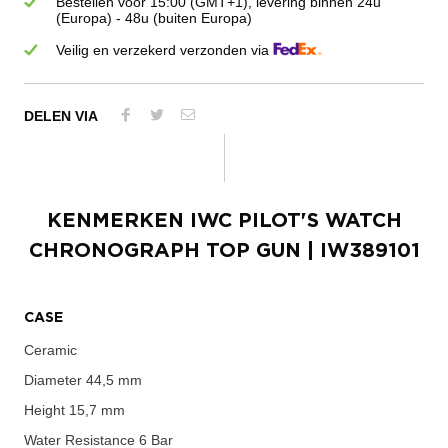
Bestellen vóór 15:00 (GMT+1), levering binnen 24u
(Europa) - 48u (buiten Europa)
Veilig en verzekerd verzonden via
DELEN VIA
KENMERKEN
IWC PILOT'S WATCH
CHRONOGRAPH TOP GUN
| IW389101
CASE
Ceramic
Diameter
44,5 mm
Height
15,7 mm
Water Resistance
6 Bar