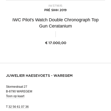
IW371815
PRÉ SIHH 2019
IWC Pilot's Watch Double Chronograph Top
Gun Ceratanium
€
17.000,00
JUWELIER HAESEVOETS - WAREGEM
Stormestraat 27
B-8790 WAREGEM
Toon op kaart
T
32 56 61 07 36