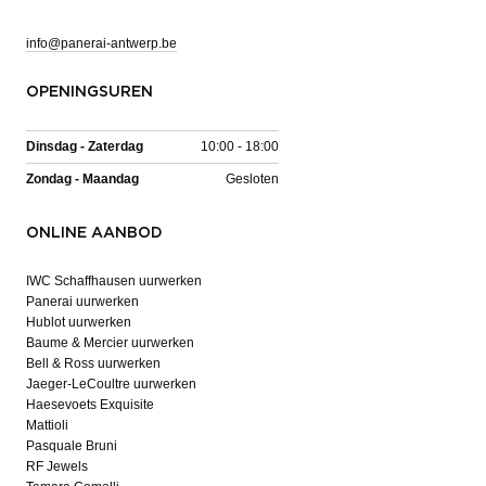
info@panerai-antwerp.be
OPENINGSUREN
Dinsdag - Zaterdag
10:00 - 18:00
Zondag - Maandag
Gesloten
ONLINE AANBOD
IWC Schaffhausen uurwerken
Panerai uurwerken
Hublot uurwerken
Baume & Mercier uurwerken
Bell & Ross uurwerken
Jaeger-LeCoultre uurwerken
Haesevoets Exquisite
Mattioli
Pasquale Bruni
RF Jewels