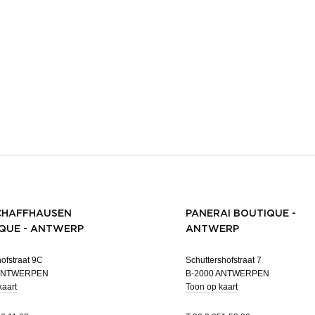
CHAFFHAUSEN
PANERAI BOUTIQUE -
QUE - ANTWERP
ANTWERP
ofstraat 9C
Schuttershofstraat 7
 ANTWERPEN
B-2000 ANTWERPEN
kaart
Toon op kaart