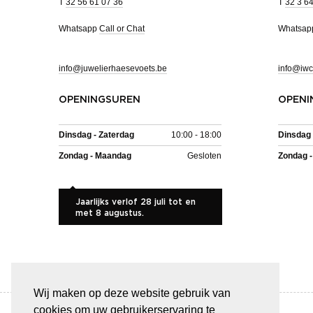
T
32 56 61 07 36
T
32 3 6
Whatsapp
Call or Chat
Whatsa
info@juwelierhaesevoets.be
info@iwc
OPENINGSUREN
OPENI
Dinsdag - Zaterdag
10:00 - 18:00
Dinsdag 
Zondag - Maandag
Gesloten
Zondag 
Jaarlijks verlof 28 juli tot en
met 8 augustus.
Wij maken op deze website gebruik van
cookies om uw gebruikerservaring te