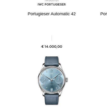
IW501701
IWC PORTUGIESER
Portugieser Automatic 42
Por
€
14.000,00