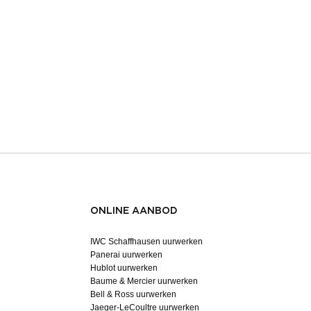
ONLINE AANBOD
IWC Schaffhausen uurwerken
Panerai uurwerken
Hublot uurwerken
Baume & Mercier uurwerken
Bell & Ross uurwerken
Jaeger-LeCoultre uurwerken