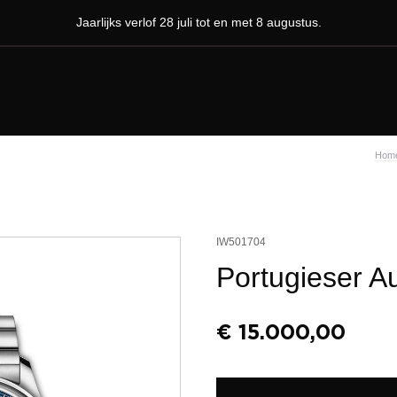
Jaarlijks verlof 28 juli tot en met 8 augustus.
Hom
IW501704
Portugieser A
€
15.000,00