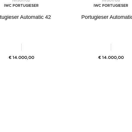
IW501702
IW501705
IWC PORTUGIESER
IWC PORTUGIESER
tugieser Automatic 42
Portugieser Automati
€
14.000,00
€
14.000,00