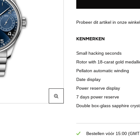
Probeer dit artikel in onze winke
KENMERKEN
Small hacking seconds
Rotor with 18-carat gold medall
Pellaton automatic winding
Date display
Power reserve display
7 days power reserve
Double box-glass sapphire crysta
Bestellen vóór 15:00 (GMT+