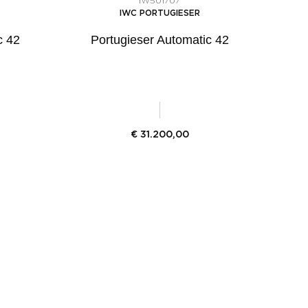
IW501707
IWC PORTUGIESER
c 42
Portugieser Automatic 42
€
31.200,00