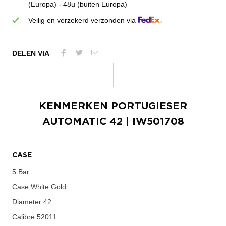
(Europa) - 48u (buiten Europa)
Veilig en verzekerd verzonden via
DELEN VIA
KENMERKEN
PORTUGIESER
AUTOMATIC 42
| IW501708
CASE
5 Bar
Case
White Gold
Diameter
42
Calibre
52011