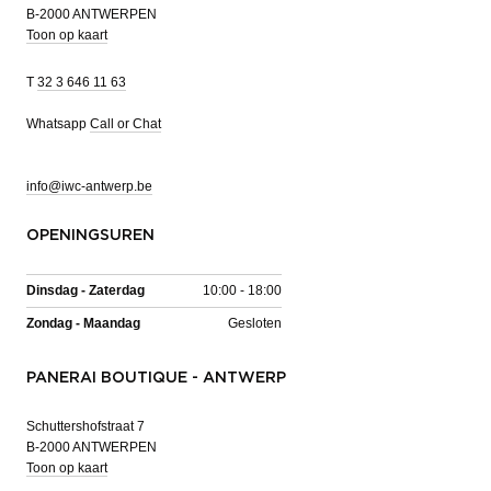
B-2000 ANTWERPEN
Toon op kaart
T
32 3 646 11 63
Whatsapp
Call or Chat
info@iwc-antwerp.be
OPENINGSUREN
Dinsdag - Zaterdag
10:00 - 18:00
Zondag - Maandag
Gesloten
PANERAI BOUTIQUE - ANTWERP
Schuttershofstraat 7
B-2000 ANTWERPEN
Toon op kaart