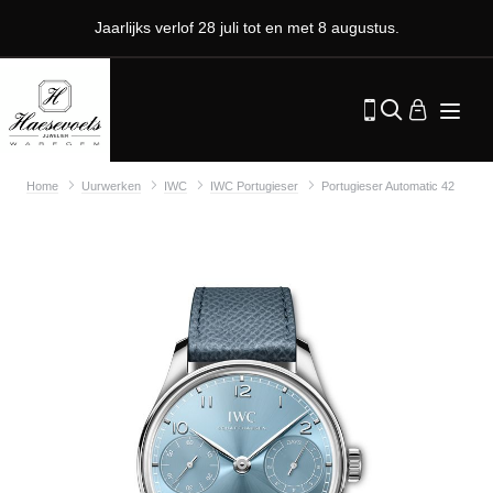
Jaarlijks verlof 28 juli tot en met 8 augustus.
Home
Uurwerken
IWC
IWC Portugieser
Portugieser Automatic 42