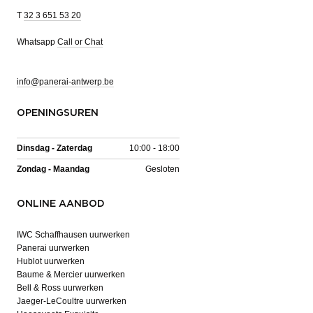
T
32 3 651 53 20
Whatsapp
Call or Chat
info@panerai-antwerp.be
OPENINGSUREN
Dinsdag - Zaterdag
10:00 - 18:00
Zondag - Maandag
Gesloten
ONLINE AANBOD
IWC Schaffhausen uurwerken
Panerai uurwerken
Hublot uurwerken
Baume & Mercier uurwerken
Bell & Ross uurwerken
Jaeger-LeCoultre uurwerken