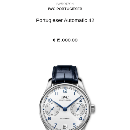
IW501704
IWC PORTUGIESER
Portugieser Automatic 42
€
15.000,00