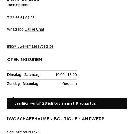
Toon op kaart
T
32 56 61 07 36
Whatsapp
Call or Chat
info@juwelierhaesevoets.be
OPENINGSUREN
Dinsdag - Zaterdag
10:00 - 18:00
Zondag - Maandag
Gesloten
Jaarlijks verlof 28 juli tot en met 8 augustus.
IWC SCHAFFHAUSEN BOUTIQUE - ANTWERP
Schutterhofstraat 9C