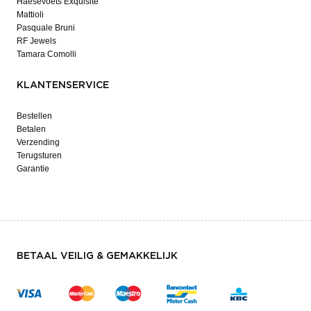
Haesevoets Exquisite
Mattioli
Pasquale Bruni
RF Jewels
Tamara Comolli
KLANTENSERVICE
Bestellen
Betalen
Verzending
Terugsturen
Garantie
BETAAL VEILIG & GEMAKKELIJK