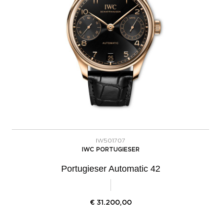
IW501707
IWC PORTUGIESER
Portugieser Automatic 42
€
31.200,00