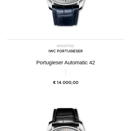
IW501702
IWC PORTUGIESER
Portugieser Automatic 42
€
14.000,00