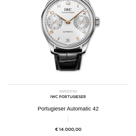
IW501701
IWC PORTUGIESER
Portugieser Automatic 42
€
14.000,00