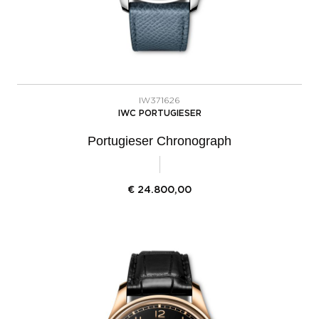
IW371626
IWC PORTUGIESER
Portugieser Chronograph
€
24.800,00