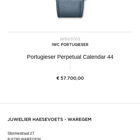
IW503703
IWC PORTUGIESER
Portugieser Perpetual Calendar 44
€
57.700,00
JUWELIER HAESEVOETS - WAREGEM
Stormestraat 27
B-8790 WAREGEM