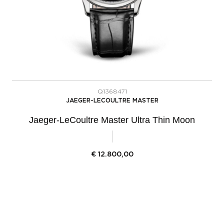
Q1368471
JAEGER-LECOULTRE MASTER
Jaeger-LeCoultre Master Ultra Thin Moon
€
12.800,00