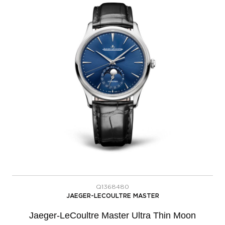
Q1368480
JAEGER-LECOULTRE MASTER
Jaeger-LeCoultre Master Ultra Thin Moon