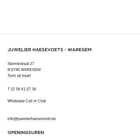
JUWELIER HAESEVOETS - WAREGEM
Stormestraat 27
B-8790 WAREGEM
Toon op kaart
T
32 56 61 07 36
Whatsapp
Call or Chat
info@juwelierhaesevoets.be
OPENINGSUREN