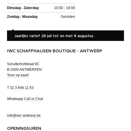
Dinsdag - Zaterdag
10:00 - 18:00
Zondag - Maandag
Gesloten
Jaarlijks verlof 28 juli tot en met 8 augustus.
IWC SCHAFFHAUSEN BOUTIQUE - ANTWERP
Schutterhofstraat 9C
B-2000 ANTWERPEN
Toon op kaart
T
32 3 646 11 63
Whatsapp
Call or Chat
info@iwc-antwerp.be
OPENINGSUREN