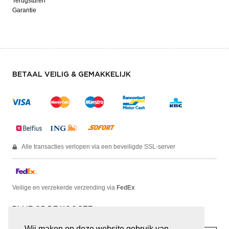
Terugsturen
Garantie
BETAAL VEILIG & GEMAKKELIJK
Alle transacties verlopen via een beveiligde SSL-server
Veilige en verzekerde verzending via
FedEx
BLIJF OP DE HOOGTE
Wij maken op deze website gebruik van