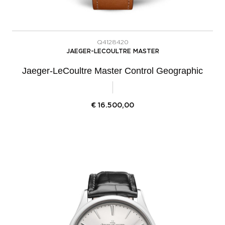
Q4128420
JAEGER-LECOULTRE MASTER
Jaeger-LeCoultre Master Control Geographic
€
16.500,00