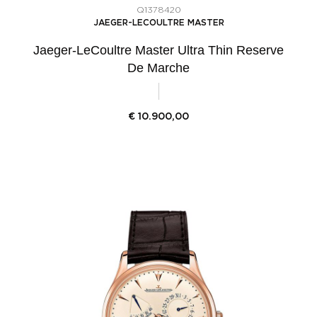
Q1378420
JAEGER-LECOULTRE MASTER
Jaeger-LeCoultre Master Ultra Thin Reserve
De Marche
€
10.900,00