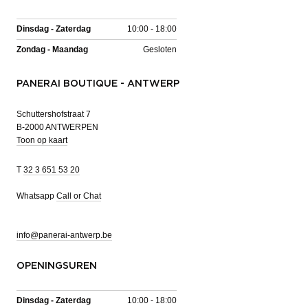
Dinsdag - Zaterdag
10:00 - 18:00
Zondag - Maandag
Gesloten
PANERAI BOUTIQUE - ANTWERP
Schuttershofstraat 7
B-2000 ANTWERPEN
Toon op kaart
T
32 3 651 53 20
Whatsapp
Call or Chat
info@panerai-antwerp.be
OPENINGSUREN
Dinsdag - Zaterdag
10:00 - 18:00