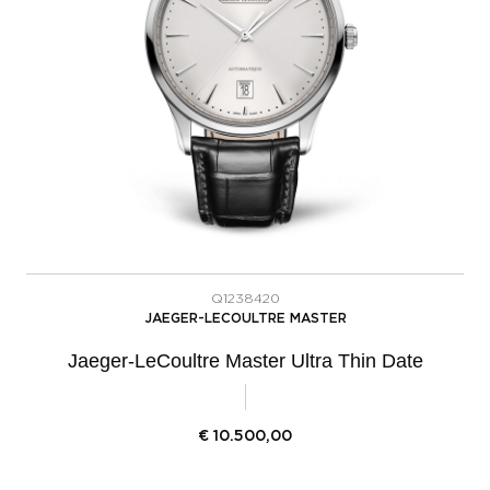
Q1238420
JAEGER-LECOULTRE MASTER
Jaeger-LeCoultre Master Ultra Thin Date
€
10.500,00