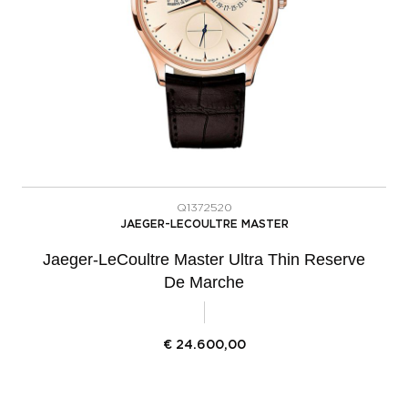
Q1372520
JAEGER-LECOULTRE MASTER
Jaeger-LeCoultre Master Ultra Thin Reserve
De Marche
€
24.600,00