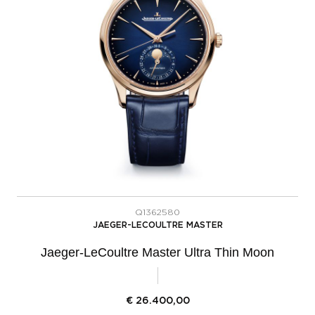
Q1362580
JAEGER-LECOULTRE MASTER
Jaeger-LeCoultre Master Ultra Thin Moon
€
26.400,00