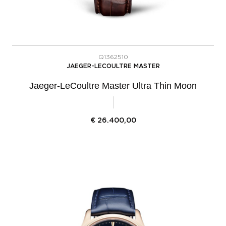
Q1362510
JAEGER-LECOULTRE MASTER
Jaeger-LeCoultre Master Ultra Thin Moon
€
26.400,00