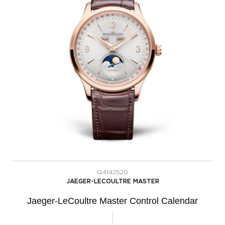
Q4142520
JAEGER-LECOULTRE MASTER
Jaeger-LeCoultre Master Control Calendar