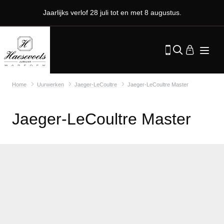
Jaarlijks verlof 28 juli tot en met 8 augustus.
Home
Uurwerken
Jaeger-LeCoultre
Jaeger-LeCoultre Master
Jaeger-LeCoultre Master