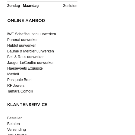
Zondag - Maandag
Gesloten
ONLINE AANBOD
IWC Schaffhausen uurwerken
Panerai uurwerken
Hublot uurwerken
Baume & Mercier uurwerken
Bell & Ross uurwerken
Jaeger-LeCoultre uurwerken
Haesevoets Exquisite
Mattioli
Pasquale Bruni
RF Jewels
Tamara Comolli
KLANTENSERVICE
Bestellen
Betalen
Verzending