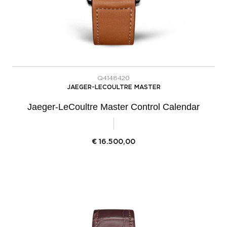
Q4148420
JAEGER-LECOULTRE MASTER
Jaeger-LeCoultre Master Control Calendar
€
16.500,00