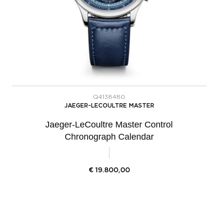
Q4138480
JAEGER-LECOULTRE MASTER
Jaeger-LeCoultre Master Control
Chronograph Calendar
€
19.800,00