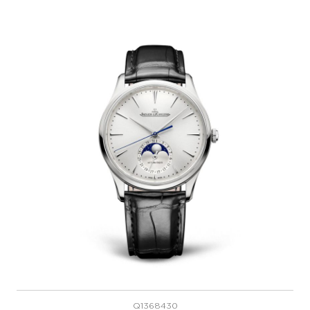
Q1368430