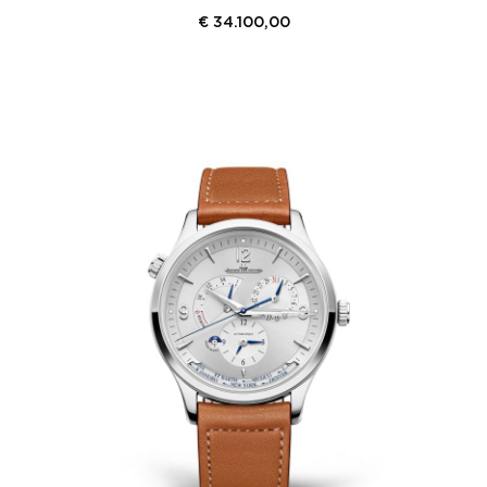
€
34.100,00