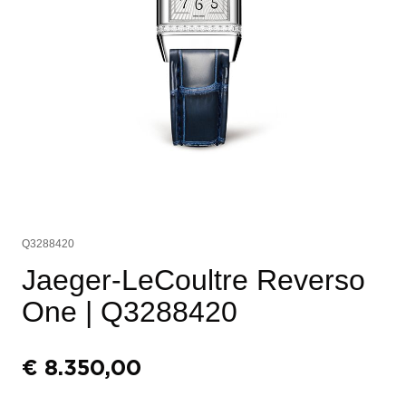
Q3288420
Jaeger-LeCoultre Reverso
One
| Q3288420
€
8.350,00