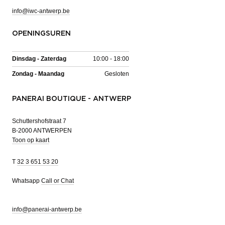
info@iwc-antwerp.be
OPENINGSUREN
Dinsdag - Zaterdag
10:00 - 18:00
Zondag - Maandag
Gesloten
PANERAI BOUTIQUE - ANTWERP
Schuttershofstraat 7
B-2000 ANTWERPEN
Toon op kaart
T
32 3 651 53 20
Whatsapp
Call or Chat
info@panerai-antwerp.be