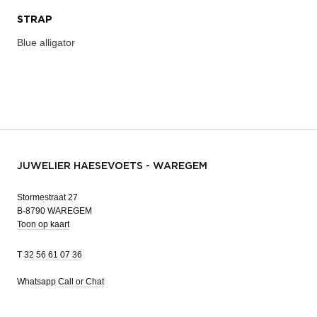
STRAP
Blue alligator
JUWELIER HAESEVOETS - WAREGEM
Stormestraat 27
B-8790 WAREGEM
Toon op kaart
T
32 56 61 07 36
Whatsapp
Call or Chat