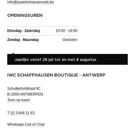
info@juwelierhaesevoets.be
OPENINGSUREN
Dinsdag - Zaterdag
10:00 - 18:00
Zondag - Maandag
Gesloten
Jaarlijks verlof 28 juli tot en met 8 augustus.
IWC SCHAFFHAUSEN BOUTIQUE - ANTWERP
Schutterhofstraat 9C
B-2000 ANTWERPEN
Toon op kaart
T
32 3 646 11 63
Whatsapp
Call or Chat