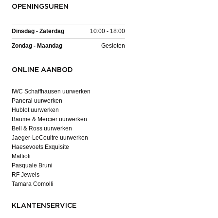
OPENINGSUREN
Dinsdag - Zaterdag
10:00 - 18:00
Zondag - Maandag
Gesloten
ONLINE AANBOD
IWC Schaffhausen uurwerken
Panerai uurwerken
Hublot uurwerken
Baume & Mercier uurwerken
Bell & Ross uurwerken
Jaeger-LeCoultre uurwerken
Haesevoets Exquisite
Mattioli
Pasquale Bruni
RF Jewels
Tamara Comolli
KLANTENSERVICE