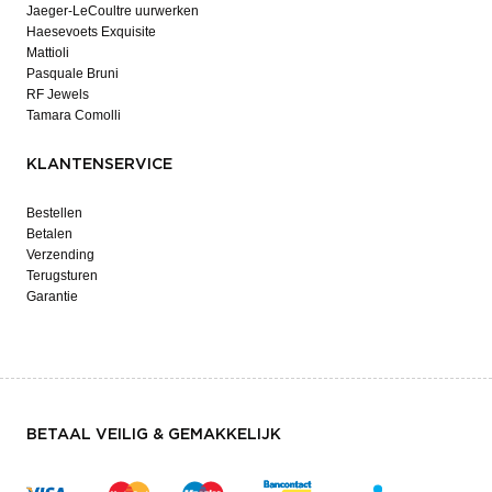
Jaeger-LeCoultre uurwerken
Haesevoets Exquisite
Mattioli
Pasquale Bruni
RF Jewels
Tamara Comolli
KLANTENSERVICE
Bestellen
Betalen
Verzending
Terugsturen
Garantie
BETAAL VEILIG & GEMAKKELIJK