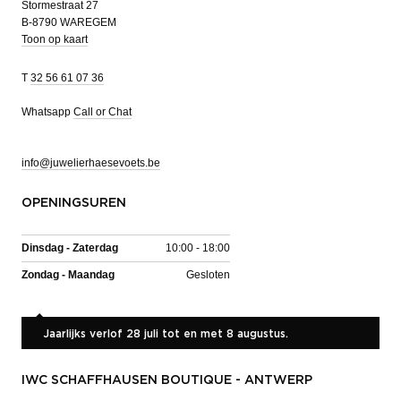
Stormestraat 27
B-8790 WAREGEM
Toon op kaart
T
32 56 61 07 36
Whatsapp
Call or Chat
info@juwelierhaesevoets.be
OPENINGSUREN
Dinsdag - Zaterdag
10:00 - 18:00
Zondag - Maandag
Gesloten
Jaarlijks verlof 28 juli tot en met 8 augustus.
IWC SCHAFFHAUSEN BOUTIQUE - ANTWERP