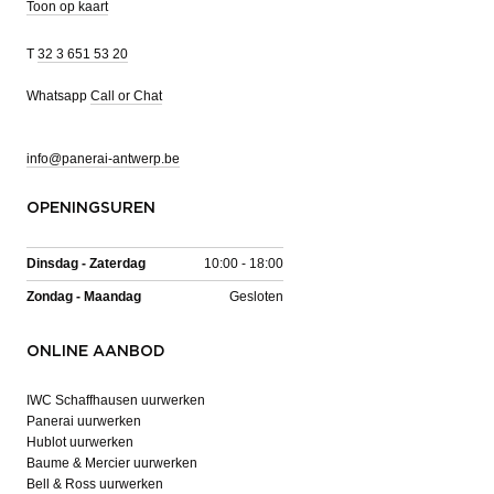
Toon op kaart
T
32 3 651 53 20
Whatsapp
Call or Chat
info@panerai-antwerp.be
OPENINGSUREN
Dinsdag - Zaterdag
10:00 - 18:00
Zondag - Maandag
Gesloten
ONLINE AANBOD
IWC Schaffhausen uurwerken
Panerai uurwerken
Hublot uurwerken
Baume & Mercier uurwerken
Bell & Ross uurwerken