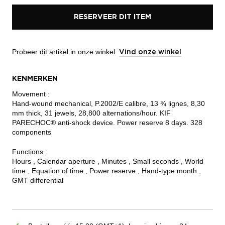
RESERVEER DIT ITEM
Probeer dit artikel in onze winkel.
Vind onze winkel
KENMERKEN
Movement :
Hand-wound mechanical, P.2002/E calibre, 13 ¾ lignes, 8,30
mm thick, 31 jewels, 28,800 alternations/hour. KIF
PARECHOC® anti-shock device. Power reserve 8 days. 328
components
Functions :
Hours , Calendar aperture , Minutes , Small seconds , World
time , Equation of time , Power reserve , Hand-type month ,
GMT differential