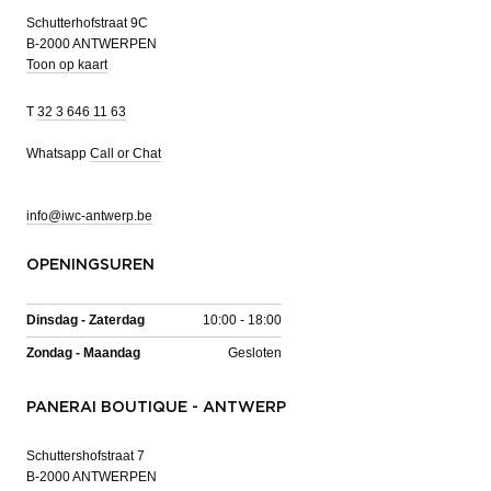
Schutterhofstraat 9C
B-2000 ANTWERPEN
Toon op kaart
T
32 3 646 11 63
Whatsapp
Call or Chat
info@iwc-antwerp.be
OPENINGSUREN
Dinsdag - Zaterdag
10:00 - 18:00
Zondag - Maandag
Gesloten
PANERAI BOUTIQUE - ANTWERP
Schuttershofstraat 7
B-2000 ANTWERPEN