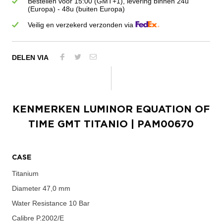
Bestellen vóór 15:00 (GMT+1), levering binnen 24u
(Europa) - 48u (buiten Europa)
Veilig en verzekerd verzonden via
DELEN VIA
KENMERKEN
LUMINOR EQUATION OF
TIME GMT TITANIO
| PAM00670
CASE
Titanium
Diameter
47,0 mm
Water Resistance
10 Bar
Calibre
P.2002/E