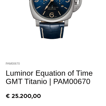
PAM00670
Luminor Equation of Time
GMT Titanio
| PAM00670
€
25.200,00