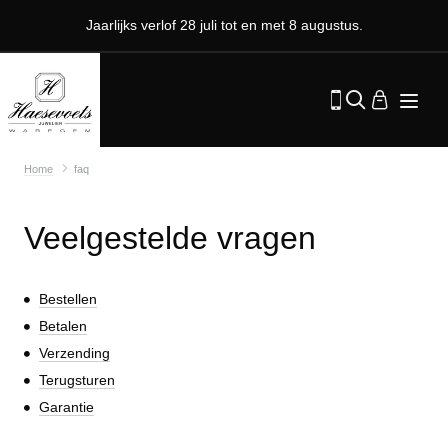
Jaarlijks verlof 28 juli tot en met 8 augustus.
Home
faq
Veelgestelde vragen
Bestellen
Betalen
Verzending
Terugsturen
Garantie