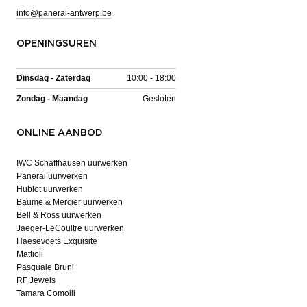
info@panerai-antwerp.be
OPENINGSUREN
Dinsdag - Zaterdag
10:00 - 18:00
Zondag - Maandag
Gesloten
ONLINE AANBOD
IWC Schaffhausen uurwerken
Panerai uurwerken
Hublot uurwerken
Baume & Mercier uurwerken
Bell & Ross uurwerken
Jaeger-LeCoultre uurwerken
Haesevoets Exquisite
Mattioli
Pasquale Bruni
RF Jewels
Tamara Comolli