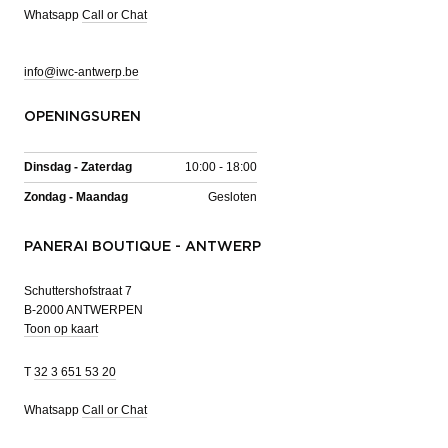
Whatsapp
Call or Chat
info@iwc-antwerp.be
OPENINGSUREN
Dinsdag - Zaterdag
10:00 - 18:00
Zondag - Maandag
Gesloten
PANERAI BOUTIQUE - ANTWERP
Schuttershofstraat 7
B-2000 ANTWERPEN
Toon op kaart
T
32 3 651 53 20
Whatsapp
Call or Chat