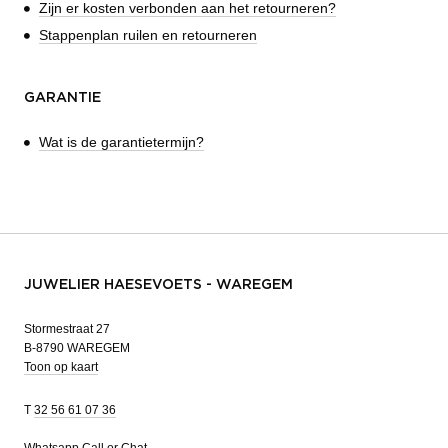
Zijn er kosten verbonden aan het retourneren?
Stappenplan ruilen en retourneren
GARANTIE
Wat is de garantietermijn?
JUWELIER HAESEVOETS - WAREGEM
Stormestraat 27
B-8790 WAREGEM
Toon op kaart
T
32 56 61 07 36
Whatsapp
Call or Chat