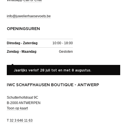
info@juwelierhaesevoets.be
OPENINGSUREN
Dinsdag - Zaterdag
10:00 - 18:00
Zondag - Maandag
Gesloten
Jaarlijks verlof 28 juli tot en met 8 augustus.
IWC SCHAFFHAUSEN BOUTIQUE - ANTWERP
Schutterhofstraat 9C
B-2000 ANTWERPEN
Toon op kaart
T
32 3 646 11 63