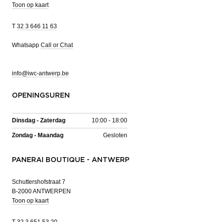
Toon op kaart
T
32 3 646 11 63
Whatsapp
Call or Chat
info@iwc-antwerp.be
OPENINGSUREN
Dinsdag - Zaterdag
10:00 - 18:00
Zondag - Maandag
Gesloten
PANERAI BOUTIQUE - ANTWERP
Schuttershofstraat 7
B-2000 ANTWERPEN
Toon op kaart