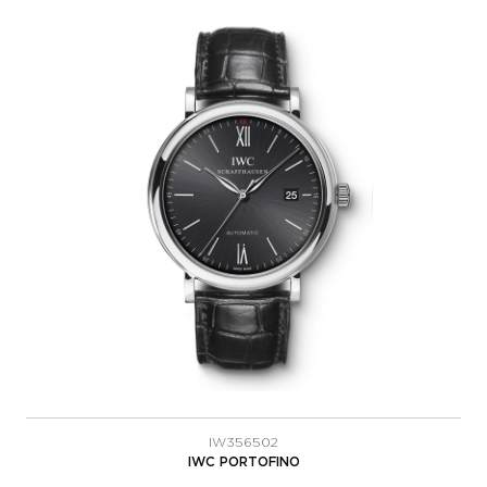
IW356502
IWC PORTOFINO