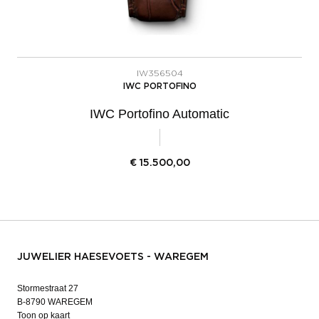
IW356504
IWC PORTOFINO
IWC Portofino Automatic
€
15.500,00
JUWELIER HAESEVOETS - WAREGEM
Stormestraat 27
B-8790 WAREGEM
Toon op kaart