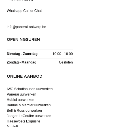
T
32 3 651 53 20
Whatsapp
Call or Chat
info@panerai-antwerp.be
OPENINGSUREN
Dinsdag - Zaterdag
10:00 - 18:00
Zondag - Maandag
Gesloten
ONLINE AANBOD
IWC Schaffhausen uurwerken
Panerai uurwerken
Hublot uurwerken
Baume & Mercier uurwerken
Bell & Ross uurwerken
Jaeger-LeCoultre uurwerken
Haesevoets Exquisite
Mattioli