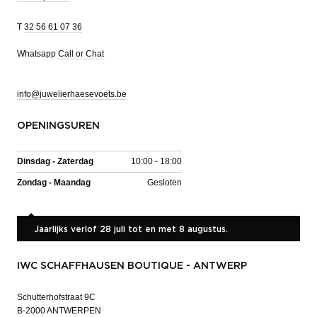
T
32 56 61 07 36
Whatsapp
Call or Chat
info@juwelierhaesevoets.be
OPENINGSUREN
Dinsdag - Zaterdag
10:00 - 18:00
Zondag - Maandag
Gesloten
Jaarlijks verlof 28 juli tot en met 8 augustus.
IWC SCHAFFHAUSEN BOUTIQUE - ANTWERP
Schutterhofstraat 9C
B-2000 ANTWERPEN