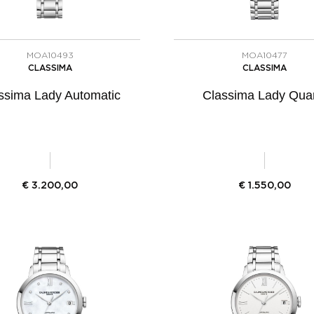
MOA10493
MOA10477
CLASSIMA
CLASSIMA
ssima Lady Automatic
Classima Lady Quar
€
3.200,00
€
1.550,00