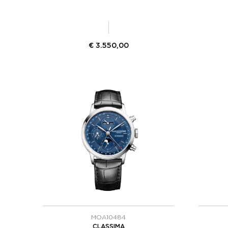
€
3.550,00
MOA10484
CLASSIMA