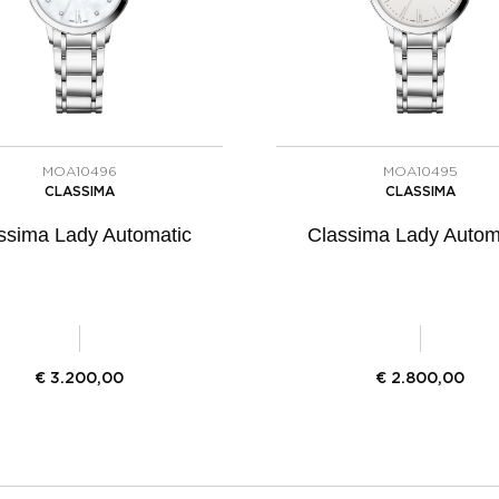
MOA10496
MOA10495
CLASSIMA
CLASSIMA
ssima Lady Automatic
Classima Lady Autom
€
3.200,00
€
2.800,00