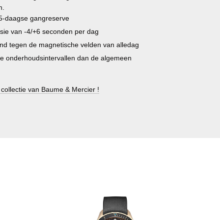
n.
 5-daagse gangreserve
sie van -4/+6 seconden per dag
and tegen de magnetische velden van alledag
e onderhoudsintervallen dan de algemeen
 collectie van Baume & Mercier !