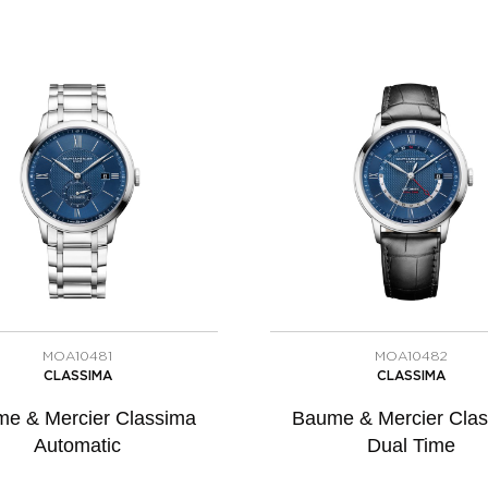
MOA10481
MOA10482
CLASSIMA
CLASSIMA
e & Mercier Classima
Baume & Mercier Cla
Automatic
Dual Time