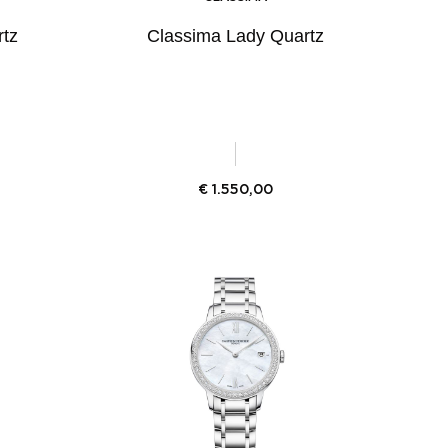
tz
Classima Lady Quartz
€
1.550,00