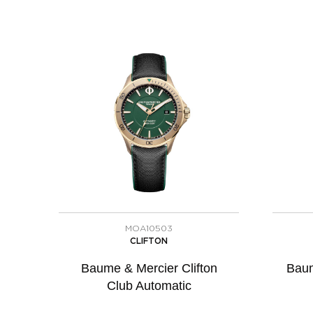
MOA10503
CLIFTON
Baume & Mercier Clifton
Baum
Club Automatic