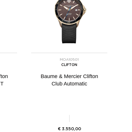
MOA10501
CLIFTON
fton
Baume & Mercier Clifton
MT
Club Automatic
€
3.550,00