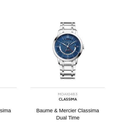
MOA10483
CLASSIMA
ssima
Baume & Mercier Classima
Dual Time