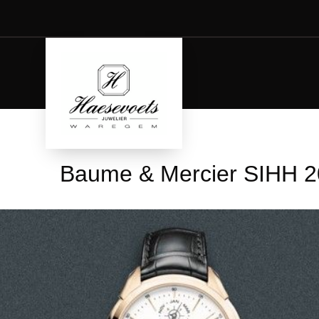
Baume & Mercier SIHH 