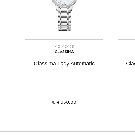
MOA10479
CLASSIMA
Classima Lady Automatic
Cla
€
4.950,00