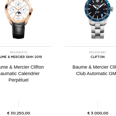
MOA10470
MOA10487
UME & MERCIER SIHH 2019
CLIFTON
me & Mercier Clifton
Baume & Mercier Cli
aumatic Calendrier
Club Automatic G
Perpétuel
€
30.250,00
€
3.000,00