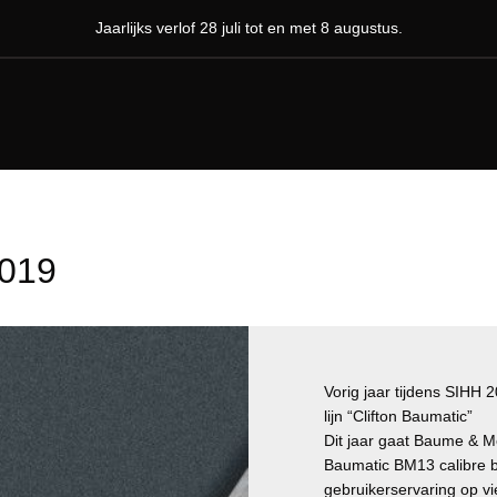
Jaarlijks verlof 28 juli tot en met 8 augustus.
2019
Vorig jaar tijdens SIHH
lijn “Clifton Baumatic”
Dit jaar gaat Baume & Me
Baumatic BM13 calibre b
gebruikerservaring op v