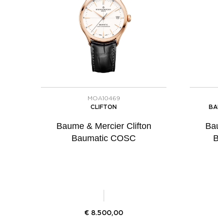
MOA10469
CLIFTON
BA
Baume & Mercier Clifton
Bau
Baumatic COSC
B
€
8.500,00