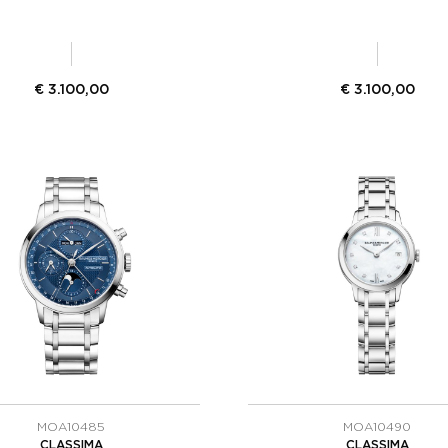
€
3.100,00
€
3.100,00
MOA10485
MOA10490
CLASSIMA
CLASSIMA