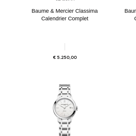
Baume & Mercier Classima
Baum
Calendrier Complet
€
5.250,00