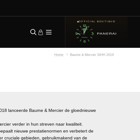
OFFICIAL BOUTIQUE
Home
Baume & Mercier SIHH 2019
 2018 lanceerde Baume & Mercier de gloednieuwe
rcier verder in hun streven naar kwaliteit.
epaalt nieuwe prestatienormen en verbetert de
ier cruciale gebieden, gebruikmakend van de