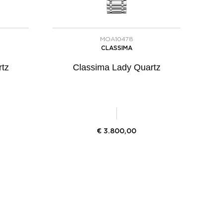
MOA10478
CLASSIMA
tz
Classima Lady Quartz
€
3.800,00