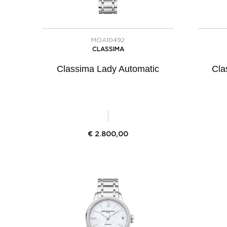
MOA10492
CLASSIMA
Classima Lady Automatic
Cla
€
2.800,00